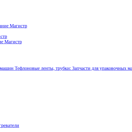
ание Магистр
истр
ие Магистр
Тефлоновые ленты, трубки: Запчасти для упаковочных 