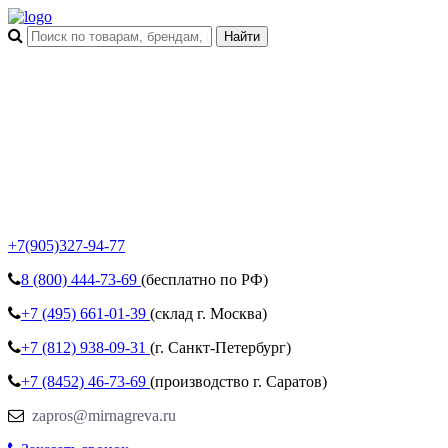
+7(905)327-94-77
8 (800)
444-73-69
(бесплатно по РФ)
+7 (495)
661-01-39
(склад г. Москва)
+7 (812)
938-09-31
(г. Санкт-Петербург)
+7 (8452)
46-73-69
(производство г. Саратов)
zapros@mirnagreva.ru