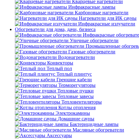
Кварцевые нагреватели
Инфракрасные лампы
Карбоновые нагреватели
Нагреватели для ИК сауны
Инфракрасные излучатели
Обогреватели для дома, дачи, бизнеса
Инфракрасные обогреват
Уличные обогреватели
Промышленные обогрев
Газовые обогреватели
Водонагреватели
Конвекторы
Теплый пол
Теплый плинтус
Греющие кабели
Терморегуляторы
Тепловые пушки
Тепловые завесы
Тепловентиляторы
Котлы отопления
Электрокамины
Домашние сауны
Бактерицидные лампы
Масляные обогреватели
Аксессуары