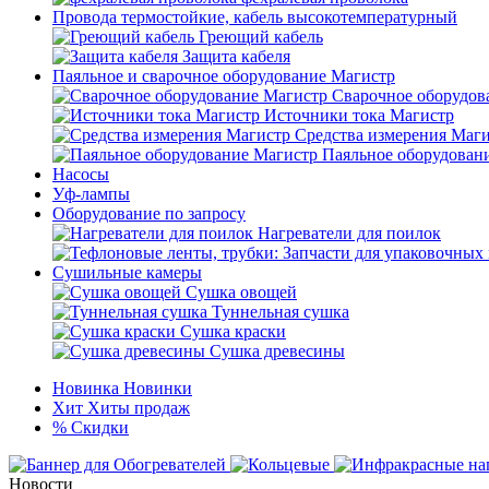
Провода термостойкие, кабель высокотемпературный
Греющий кабель
Защита кабеля
Паяльное и сварочное оборудование Магистр
Сварочное оборудов
Источники тока Магистр
Средства измерения Маг
Паяльное оборудован
Насосы
Уф-лампы
Оборудование по запросу
Нагреватели для поилок
Сушильные камеры
Сушка овощей
Туннельная сушка
Сушка краски
Сушка древесины
Новинка
Новинки
Хит
Хиты продаж
%
Скидки
Новости