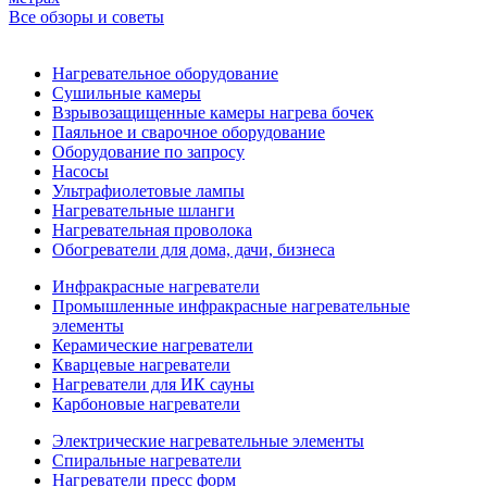
Все обзоры и советы
Нагревательное оборудование
Сушильные камеры
Взрывозащищенные камеры нагрева бочек
Паяльное и сварочное оборудование
Оборудование по запросу
Насосы
Ультрафиолетовые лампы
Нагревательные шланги
Нагревательная проволока
Обогреватели для дома, дачи, бизнеса
Инфракрасные нагреватели
Промышленные инфракрасные нагревательные
элементы
Керамические нагреватели
Кварцевые нагреватели
Нагреватели для ИК сауны
Карбоновые нагреватели
Электрические нагревательные элементы
Спиральные нагреватели
Нагреватели пресс форм