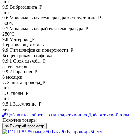
нет
9.5 Виброзащита_Р
нет
9.6 Максимальная температура эксплуатации_Р
500°C
9.7 Максимальная рабочая температура_Р
250°C
9.8 Материал_Р
Нержавеющая сталь
9.9 Тип шлифовки поверхности_Р
Бесцентровая шлифовка
9.9.1 Срок службы_Р
3 тыс. часов
9.9.2 Гарантия_Р
6 месяцев
7. Защита провода_P
нет
8. Отводы_P
нет
9.5.1 Заземление_P
нет
Добавить свой отзыв или задать вопрос
Добавить свой отзыв
Похожие товары
Быстрый просмотр