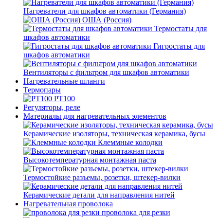
Нагреватели для шкафов автоматики (Германия)
ОША (Россия)
Термостаты для
шкафов автоматики
Гигростаты для
шкафов автоматики
Вентиляторы с фильтром для шкафов автоматики
Нагревательные шланги
Термопары
PT100
Регуляторы, реле
Материалы для нагревательных элементов
Керамические изоляторы, техническая керамика, бусы
Клеммные колодки
Высокотемпературная монтажная паста
Термостойкие разъемы, розетки, штекер-вилки
Керамические детали для направления нитей
Нагревательная проволока
проволока для резки