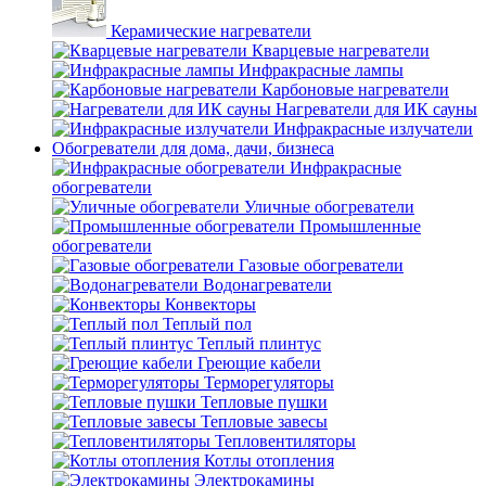
Керамические нагреватели
Кварцевые нагреватели
Инфракрасные лампы
Карбоновые нагреватели
Нагреватели для ИК сауны
Инфракрасные излучатели
Обогреватели для дома, дачи, бизнеса
Инфракрасные
обогреватели
Уличные обогреватели
Промышленные
обогреватели
Газовые обогреватели
Водонагреватели
Конвекторы
Теплый пол
Теплый плинтус
Греющие кабели
Терморегуляторы
Тепловые пушки
Тепловые завесы
Тепловентиляторы
Котлы отопления
Электрокамины