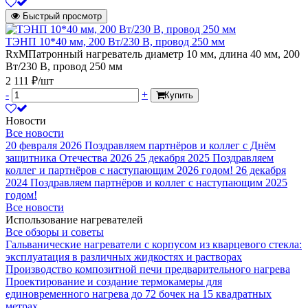
Быстрый просмотр
ТЭНП 10*40 мм, 200 Вт/230 В, провод 250 мм
RxMПатронный нагреватель диаметр 10 мм, длина 40 мм, 200
Вт/230 В, провод 250 мм
2 111 ₽/шт
-
+
Купить
Новости
Все новости
20 февраля 2026
Поздравляем партнёров и коллег с Днём
защитника Отечества 2026
25 декабря 2025
Поздравляем
коллег и партнёров с наступающим 2026 годом!
26 декабря
2024
Поздравляем партнёров и коллег с наступающим 2025
годом!
Все новости
Использование нагревателей
Все обзоры и советы
Гальванические нагреватели с корпусом из кварцевого стекла:
эксплуатация в различных жидкостях и растворах
Производство композитной печи предварительного нагрева
Проектирование и создание термокамеры для
единовременного нагрева до 72 бочек на 15 квадратных
метрах