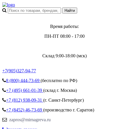
Время работы:
ПН-ПТ 08:00 - 17:00
Склад 9:00-18:00 (мск)
+7(905)327-94-77
8 (800)
444-73-69
(бесплатно по РФ)
+7 (495)
661-01-39
(склад г. Москва)
+7 (812)
938-09-31
(г. Санкт-Петербург)
+7 (8452)
46-73-69
(производство г. Саратов)
zapros@mirnagreva.ru