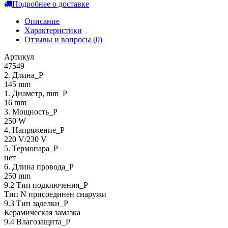
Подробнее о доставке
Описание
Характеристики
Отзывы и вопросы
(0)
Артикул
47549
2. Длина_P
145 mm
1. Диаметр, mm_P
16 mm
3. Мощность_P
250 W
4. Напряжение_P
220 V/230 V
5. Термопара_P
нет
6. Длина провода_P
250 mm
9.2 Тип подключения_P
Тип N присоединен снаружи
9.3 Тип заделки_Р
Керамическая замазка
9.4 Влагозащита_Р