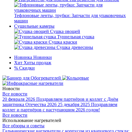
Тефлоновые ленты, трубки: Запчасти для упаковочных
машин
Сушильные камеры
Сушка овощей
Туннельная сушка
Сушка краски
Сушка древесины
Новинка
Новинки
Хит
Хиты продаж
%
Скидки
Новости
Все новости
20 февраля 2026
Поздравляем партнёров и коллег с Днём
защитника Отечества 2026
25 декабря 2025
Поздравляем
коллег и партнёров с наступающим 2026 годом!
Все новости
Использование нагревателей
Все обзоры и советы
Гальванические нагреватели с корпусом из кварцевого стекла: