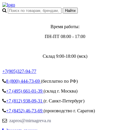
Время работы:
ПН-ПТ 08:00 - 17:00
Склад 9:00-18:00 (мск)
+7(905)327-94-77
8 (800)
444-73-69
(бесплатно по РФ)
+7 (495)
661-01-39
(склад г. Москва)
+7 (812)
938-09-31
(г. Санкт-Петербург)
+7 (8452)
46-73-69
(производство г. Саратов)
zapros@mirnagreva.ru