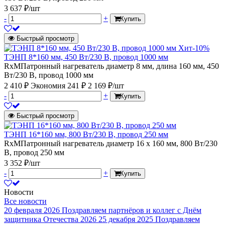
3 637 ₽/шт
-
+
Купить
Быстрый просмотр
Хит
-10%
ТЭНП 8*160 мм, 450 Вт/230 В, провод 1000 мм
RxMПатронный нагреватель диаметр 8 мм, длина 160 мм, 450
Вт/230 В, провод 1000 мм
2 410 ₽
Экономия 241 ₽
2 169 ₽/шт
-
+
Купить
Быстрый просмотр
ТЭНП 16*160 мм, 800 Вт/230 В, провод 250 мм
RxMПатронный нагреватель диаметр 16 х 160 мм, 800 Вт/230
В, провод 250 мм
3 352 ₽/шт
-
+
Купить
Новости
Все новости
20 февраля 2026
Поздравляем партнёров и коллег с Днём
защитника Отечества 2026
25 декабря 2025
Поздравляем