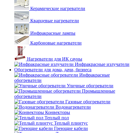
Керамические нагреватели
Кварцевые нагреватели
Инфракрасные лампы
Карбоновые нагреватели
Нагреватели для ИК сауны
Инфракрасные излучатели
Обогреватели для дома, дачи, бизнеса
Инфракрасные
обогреватели
Уличные обогреватели
Промышленные
обогреватели
Газовые обогреватели
Водонагреватели
Конвекторы
Теплый пол
Теплый плинтус
Греющие кабели