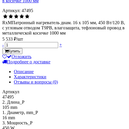
Артикул: 47495
RxMПатронный нагреватель диам. 16 х 105 мм, 450 Вт/120 В,
с угловым отводом T9PB, влагозащита, тефлоновый провод в
металлической косичке 1000 мм
5 533 ₽/шт
-
+
Купить
Отложить
Подробнее о доставке
Описание
Характеристики
Отзывы и вопросы
(0)
Артикул
47495
2. Длина_P
105 mm
1. Диаметр, mm_P
16 mm
3. Мощность_P
450 W