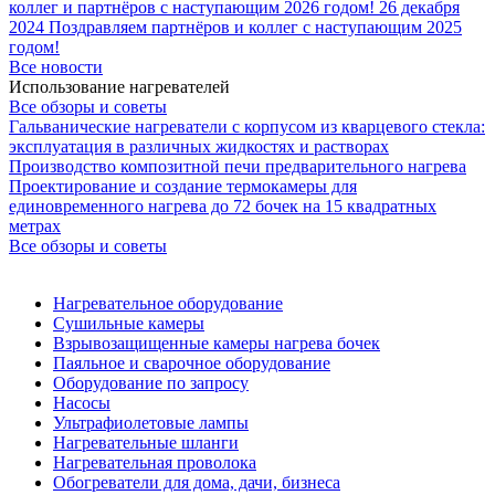
коллег и партнёров с наступающим 2026 годом!
26 декабря
2024
Поздравляем партнёров и коллег с наступающим 2025
годом!
Все новости
Использование нагревателей
Все обзоры и советы
Гальванические нагреватели с корпусом из кварцевого стекла:
эксплуатация в различных жидкостях и растворах
Производство композитной печи предварительного нагрева
Проектирование и создание термокамеры для
единовременного нагрева до 72 бочек на 15 квадратных
метрах
Все обзоры и советы
Нагревательное оборудование
Сушильные камеры
Взрывозащищенные камеры нагрева бочек
Паяльное и сварочное оборудование
Оборудование по запросу
Насосы
Ультрафиолетовые лампы
Нагревательные шланги
Нагревательная проволока
Обогреватели для дома, дачи, бизнеса