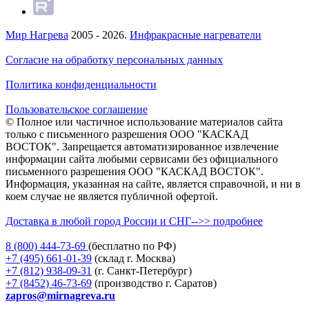
Мир Нагрева
2005 - 2026.
Инфракрасные нагреватели
Согласие на обработку персональных данных
Политика конфиденциальности
Пользовательское соглашение
© Полное или частичное использование материалов сайта
только с письменного разрешения ООО "КАСКАД
ВОСТОК". Запрещается автоматизированное извлечение
информации сайта любыми сервисами без официального
письменного разрешения ООО "КАСКАД ВОСТОК".
Информация, указанная на сайте, является справочной, и ни в
коем случае не является публичной офертой.
Доставка в любой город России и СНГ-->> подробнее
8 (800)
444-73-69
(бесплатно по РФ)
+7 (495)
661-01-39
(склад г. Москва)
+7 (812)
938-09-31
(г. Санкт-Петербург)
+7 (8452)
46-73-69
(производство г. Саратов)
zapros@mirnagreva.ru