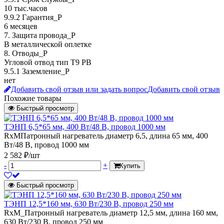
10 тыс.часов
9.9.2 Гарантия_Р
6 месяцев
7. Защита провода_P
В металлической оплетке
8. Отводы_P
Угловой отвод тип T9 PB
9.5.1 Заземление_P
нет
Добавить свой отзыв или задать вопрос
Добавить свой отзыв
Похожие товары
Быстрый просмотр
ТЭНП 6,5*65 мм, 400 Вт/48 В, провод 1000 мм
RxMПатронный нагреватель диаметр 6,5, длина 65 мм, 400
Вт/48 В, провод 1000 мм
2 582 ₽/шт
-
+
Купить
Быстрый просмотр
ТЭНП 12,5*160 мм, 630 Вт/230 В, провод 250 мм
RxM_Патронный нагреватель диаметр 12,5 мм, длина 160 мм,
630 Вт/230 В, провод 250 мм