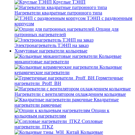
Круглые ТЭНП
Нагреватели квадратные патронного типа
ТЭНП с раздвоенным
корпусом
Опции для
патронных нагревателей
Электронагреватель ТЭНП на заказ
Хомутовые нагреватели кольцевые
Кольцевые
миканитовые нагреватели
Кольцевые
керамические нагреватели
Герметичные
нагреватели_Proff_BH
Нагреватели с вентилятором охлаждением кольцевые
Квадратные
нагреватели рамочные
Опции к
кольцевым нагревателям
Cопловые
нагреватели_ITKZ
Кольцевые