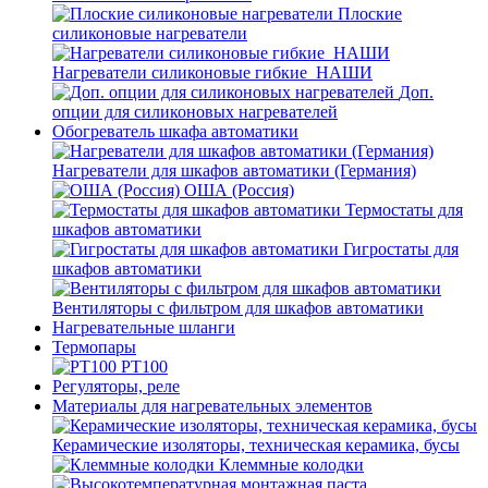
Плоские
силиконовые нагреватели
Нагреватели силиконовые гибкие_НАШИ
Доп.
опции для силиконовых нагревателей
Обогреватель шкафа автоматики
Нагреватели для шкафов автоматики (Германия)
ОША (Россия)
Термостаты для
шкафов автоматики
Гигростаты для
шкафов автоматики
Вентиляторы с фильтром для шкафов автоматики
Нагревательные шланги
Термопары
PT100
Регуляторы, реле
Материалы для нагревательных элементов
Керамические изоляторы, техническая керамика, бусы
Клеммные колодки