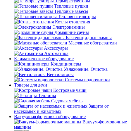
Терморегуляторы
Тепловые пушки
Тепловые завесы
Тепловентиляторы
Котлы отопления
Электрокамины
Домашние сауны
Бактерицидные лампы
Масляные обогреватели
Аксессуары
Автоматика
Климатическое оборудование
Кондиционеры
Увлажнение, Очистка
Вентиляторы
Системы водоочистки
Товары для дачи
Костровые чаши
Теплицы
Садовая мебель
Защита от
насекомых и животных
Вакуумная формовка оборудование
Вакуум-формовочные
машины