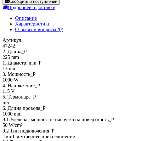
Сообщить о поступлении
Подробнее о доставке
Описание
Характеристики
Отзывы и вопросы
(0)
Артикул
47242
2. Длина_P
225 mm
1. Диаметр, mm_P
13 mm
3. Мощность_P
1000 W
4. Напряжение_P
115 V
5. Термопара_P
нет
6. Длина провода_P
1000 mm
9.1 Удельная мощность=нагрузка на поверхность_P
50 W/cm²
9.2 Тип подключения_P
Тип I внутреннее присоединение