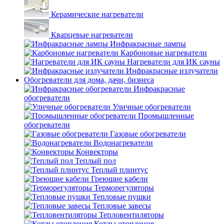
Керамические нагреватели
Кварцевые нагреватели
Инфракрасные лампы
Карбоновые нагреватели
Нагреватели для ИК сауны
Инфракрасные излучатели
Обогреватели для дома, дачи, бизнеса
Инфракрасные
обогреватели
Уличные обогреватели
Промышленные
обогреватели
Газовые обогреватели
Водонагреватели
Конвекторы
Теплый пол
Теплый плинтус
Греющие кабели
Терморегуляторы
Тепловые пушки
Тепловые завесы
Тепловентиляторы
Котлы отопления