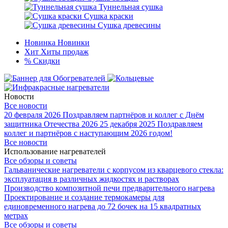
Туннельная сушка
Сушка краски
Сушка древесины
Новинка
Новинки
Хит
Хиты продаж
%
Скидки
Новости
Все новости
20 февраля 2026
Поздравляем партнёров и коллег с Днём
защитника Отечества 2026
25 декабря 2025
Поздравляем
коллег и партнёров с наступающим 2026 годом!
Все новости
Использование нагревателей
Все обзоры и советы
Гальванические нагреватели с корпусом из кварцевого стекла:
эксплуатация в различных жидкостях и растворах
Производство композитной печи предварительного нагрева
Проектирование и создание термокамеры для
единовременного нагрева до 72 бочек на 15 квадратных
метрах
Все обзоры и советы