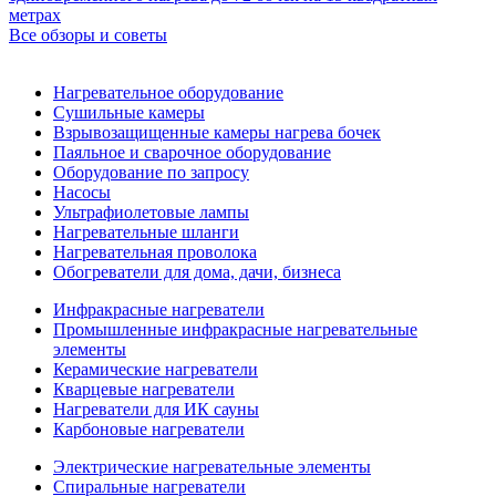
метрах
Все обзоры и советы
Нагревательное оборудование
Сушильные камеры
Взрывозащищенные камеры нагрева бочек
Паяльное и сварочное оборудование
Оборудование по запросу
Насосы
Ультрафиолетовые лампы
Нагревательные шланги
Нагревательная проволока
Обогреватели для дома, дачи, бизнеса
Инфракрасные нагреватели
Промышленные инфракрасные нагревательные
элементы
Керамические нагреватели
Кварцевые нагреватели
Нагреватели для ИК сауны
Карбоновые нагреватели
Электрические нагревательные элементы
Спиральные нагреватели