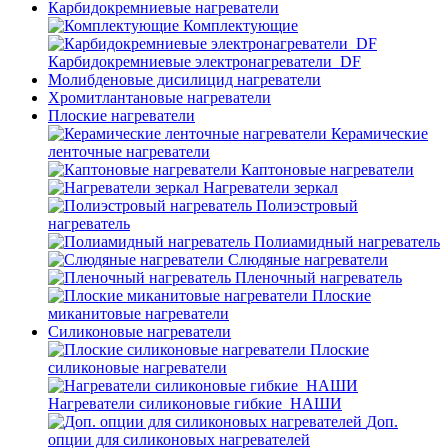
Карбидокремниевые нагреватели
Комплектующие
Карбидокремниевые электронагреватели_DF
Молибденовые дисилицид нагреватели
Хромитлантановые нагреватели
Плоские нагреватели
Керамические
ленточные нагреватели
Каптоновые нагреватели
Нагреватели зеркал
Полиэстровый
нагреватель
Полиамидный нагреватель
Слюдяные нагреватели
Пленочный нагреватель
Плоские
миканитовые нагреватели
Силиконовые нагреватели
Плоские
силиконовые нагреватели
Нагреватели силиконовые гибкие_НАШИ
Доп.
опции для силиконовых нагревателей