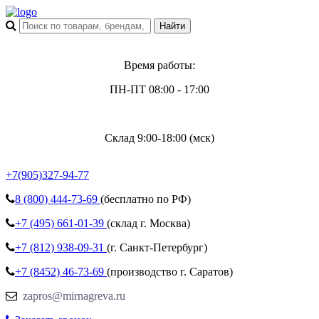
Время работы:
ПН-ПТ 08:00 - 17:00
Склад 9:00-18:00 (мск)
+7(905)327-94-77
8 (800)
444-73-69
(бесплатно по РФ)
+7 (495)
661-01-39
(склад г. Москва)
+7 (812)
938-09-31
(г. Санкт-Петербург)
+7 (8452)
46-73-69
(производство г. Саратов)
zapros@mirnagreva.ru