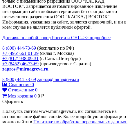
только с письменного разрешения ООО "КАСКАД
ВОСТОК". Запрещается автоматизированное извлечение
информации сайта любыми сервисами без официального
письменного разрешения ООО "КАСКАД ВОСТОК".
Информация, указанная на сайте, является справочной, и ни в
коем случае не является публичной офертой.
Доставка в любой город России и СНГ-->> подробнее
8 (800)
444-73-69
(бесплатно по РФ)
+7 (495)
661-01-39
(склад г. Москва)
+7 (812)
938-09-31
(г. Санкт-Петербург)
+7 (8452)
46-73-69
(производство г. Саратов)
zapros@mirnagreva.ru
8 (800) 444-73-69
zapros@mirnagreva.ru
Сравнение
0
Отложенные
0
Моя корзина
0
0
₽
Оформить
Пользуясь сайтом www.mirnagreva.ru, вы соглашаетесь на
использование файлов cookie. Более подробную информацию
можно найти в
Политике по обработке персональных данных.