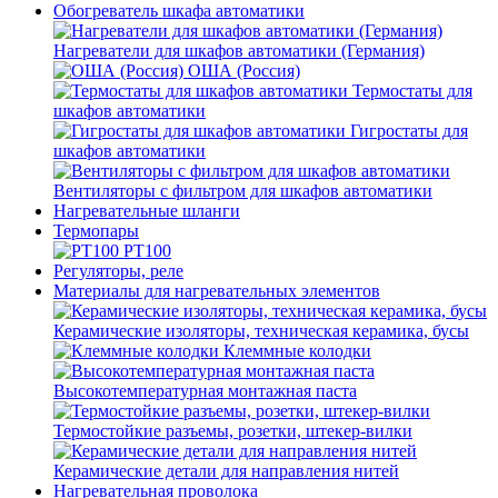
Обогреватель шкафа автоматики
Нагреватели для шкафов автоматики (Германия)
ОША (Россия)
Термостаты для
шкафов автоматики
Гигростаты для
шкафов автоматики
Вентиляторы с фильтром для шкафов автоматики
Нагревательные шланги
Термопары
PT100
Регуляторы, реле
Материалы для нагревательных элементов
Керамические изоляторы, техническая керамика, бусы
Клеммные колодки
Высокотемпературная монтажная паста
Термостойкие разъемы, розетки, штекер-вилки
Керамические детали для направления нитей
Нагревательная проволока