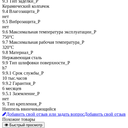
9.3 Тип заделки_Р
Керамический колпачок
9.4 Влагозащита_Р
нет
9.5 Виброзащита_Р
нет
9.6 Максимальная температура эксплуатации_Р
750°C
9.7 Максимальная рабочая температура_Р
320°C
9.8 Материал_Р
Нержавеющая сталь
9.9 Тип шлифовки поверхности_Р
h7
9.9.1 Срок службы_Р
10 тыс.часов
9.9.2 Гарантия_Р
6 месяцев
9.5.1 Заземление_P
нет
9. Тип крепления_Р
Ниппель ввинчивающийся
Добавить свой отзыв или задать вопрос
Добавить свой отзыв
Похожие товары
Быстрый просмотр