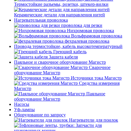
Термостойкие разъемы, розетки, штекер-вилки
Керамические детали для направления нитей
Нагревательная проволока
проволока для резки
Нихромовая проволока
Вольфрамовая проволока
фехралевая проволока
Провода термостойкие, кабель высокотемпературный
Греющий кабель
Защита кабеля
Паяльное и сварочное оборудование Магистр
Сварочное
оборудование Магистр
Источники тока Магистр
Средства измерения
Магистр
Паяльное
оборудование Магистр
Насосы
Уф-лампы
Оборудование по запросу
Нагреватели для поилок