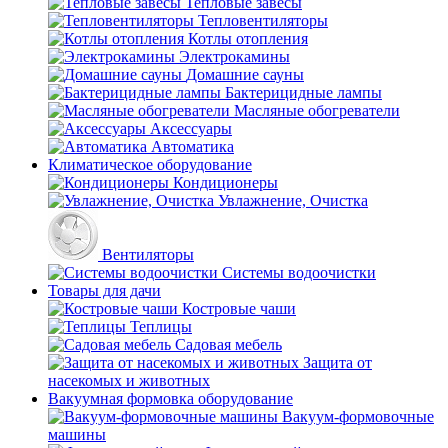
Тепловые завесы
Тепловентиляторы
Котлы отопления
Электрокамины
Домашние сауны
Бактерицидные лампы
Масляные обогреватели
Аксессуары
Автоматика
Климатическое оборудование
Кондиционеры
Увлажнение, Очистка
Вентиляторы
Системы водоочистки
Товары для дачи
Костровые чаши
Теплицы
Садовая мебель
Защита от
насекомых и животных
Вакуумная формовка оборудование
Вакуум-формовочные
машины