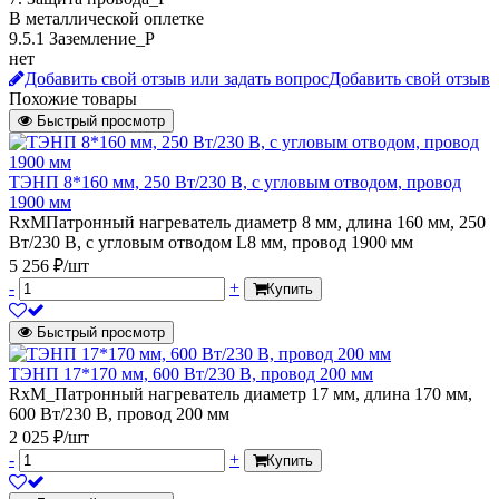
В металлической оплетке
9.5.1 Заземление_P
нет
Добавить свой отзыв или задать вопрос
Добавить свой отзыв
Похожие товары
Быстрый просмотр
ТЭНП 8*160 мм, 250 Вт/230 В, с угловым отводом, провод
1900 мм
RxMПатронный нагреватель диаметр 8 мм, длина 160 мм, 250
Вт/230 В, с угловым отводом L8 мм, провод 1900 мм
5 256 ₽/шт
-
+
Купить
Быстрый просмотр
ТЭНП 17*170 мм, 600 Вт/230 В, провод 200 мм
RxM_Патронный нагреватель диаметр 17 мм, длина 170 мм,
600 Вт/230 В, провод 200 мм
2 025 ₽/шт
-
+
Купить