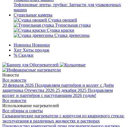
Тефлоновые ленты, трубки: Запчасти для упаковочных
машин
Сушильные камеры
Сушка овощей
Туннельная сушка
Сушка краски
Сушка древесины
Новинка
Новинки
Хит
Хиты продаж
%
Скидки
Новости
Все новости
20 февраля 2026
Поздравляем партнёров и коллег с Днём
защитника Отечества 2026
25 декабря 2025
Поздравляем
коллег и партнёров с наступающим 2026 годом!
Все новости
Использование нагревателей
Все обзоры и советы
Гальванические нагреватели с корпусом из кварцевого стекла:
эксплуатация в различных жидкостях и растворах
Производство композитной печи предварительного нагрева