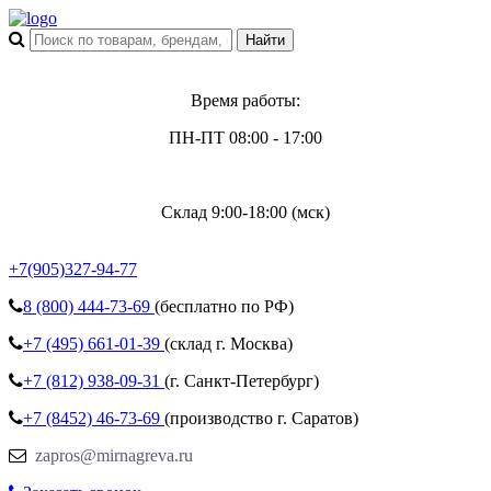
Время работы:
ПН-ПТ 08:00 - 17:00
Склад 9:00-18:00 (мск)
+7(905)327-94-77
8 (800)
444-73-69
(бесплатно по РФ)
+7 (495)
661-01-39
(склад г. Москва)
+7 (812)
938-09-31
(г. Санкт-Петербург)
+7 (8452)
46-73-69
(производство г. Саратов)
zapros@mirnagreva.ru