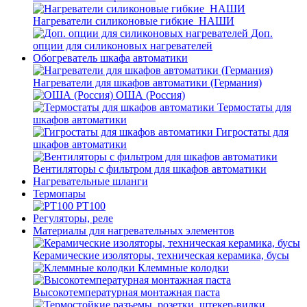
Нагреватели силиконовые гибкие_НАШИ
Доп.
опции для силиконовых нагревателей
Обогреватель шкафа автоматики
Нагреватели для шкафов автоматики (Германия)
ОША (Россия)
Термостаты для
шкафов автоматики
Гигростаты для
шкафов автоматики
Вентиляторы с фильтром для шкафов автоматики
Нагревательные шланги
Термопары
PT100
Регуляторы, реле
Материалы для нагревательных элементов
Керамические изоляторы, техническая керамика, бусы
Клеммные колодки
Высокотемпературная монтажная паста