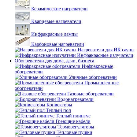
Керамические нагреватели
Кварцевые нагреватели
Инфракрасные лампы
Карбоновые нагреватели
Нагреватели для ИК сауны
Инфракрасные излучатели
Обогреватели для дома, дачи, бизнеса
Инфракрасные
обогреватели
Уличные обогреватели
Промышленные
обогреватели
Газовые обогреватели
Водонагреватели
Конвекторы
Теплый пол
Теплый плинтус
Греющие кабели
Терморегуляторы
Тепловые пушки