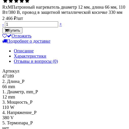
RxMПатронный нагреватель диаметр 12 мм, длина 66 мм, 110
Вт/380 В, провод в защитной металлической косичке 330 мм
2 466 ₽/шт
-
+
Купить
Отложить
Подробнее о доставке
Описание
Характеристики
Отзывы и вопросы
(0)
Артикул
47189
2. Длина_P
66 mm
1. Диаметр, mm_P
12 mm
3. Мощность_P
110 W
4. Напряжение_P
380 V
5. Термопара_P
нет