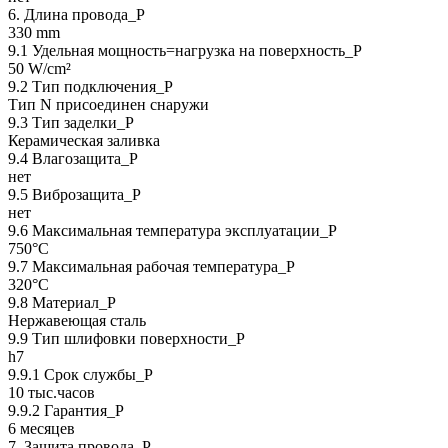
6. Длина провода_P
330 mm
9.1 Удельная мощность=нагрузка на поверхность_P
50 W/cm²
9.2 Тип подключения_P
Тип N присоединен снаружи
9.3 Тип заделки_Р
Керамическая заливка
9.4 Влагозащита_Р
нет
9.5 Виброзащита_Р
нет
9.6 Максимальная температура эксплуатации_Р
750°C
9.7 Максимальная рабочая температура_Р
320°C
9.8 Материал_Р
Нержавеющая сталь
9.9 Тип шлифовки поверхности_Р
h7
9.9.1 Срок службы_Р
10 тыс.часов
9.9.2 Гарантия_Р
6 месяцев
7. Защита провода_P