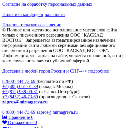
Согласие на обработку персональных данных
Политика конфиденциальности
Пользовательское соглашение
© Полное или частичное использование материалов сайта
только с письменного разрешения ООО "КАСКАД
ВОСТОК". Запрещается автоматизированное извлечение
информации сайта любыми сервисами без официального
письменного разрешения ООО "КАСКАД ВОСТОК".
Информация, указанная на сайте, является справочной, и ни в
коем случае не является публичной офертой.
Доставка в любой город России и СНГ-->> подробнее
8 (800)
444-73-69
(бесплатно по РФ)
+7 (495)
661-01-39
(склад г. Москва)
+7 (812)
938-09-31
(г. Санкт-Петербург)
+7 (8452)
46-73-69
(производство г. Саратов)
zapros@mirnagreva.ru
8 (800) 444-73-69
zapros@mirnagreva.ru
Сравнение
0
Отложенные
0