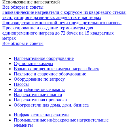
Использование нагревателей
Все обзоры и советы
Гальванические нагреватели с корпусом из кварцевого стекла:
эксплуатация в различных жидкостях и растворах
Производство композитной печи предварительного нагрева
Проектирование и создание термокамеры для
единовременного нагрева до 72 бочек на 15 квадратных
метрах
Все обзоры и советы
Нагревательное оборудование
Сушильные камеры
Взрывозащищенные камеры нагрева бочек
Паяльное и сварочное оборудование
Оборудование по запросу
Насосы
Ультрафиолетовые лампы
Нагревательные шланги
Нагревательная проволока
Обогреватели для дома, дачи, бизнеса
Инфракрасные нагреватели
Промышленные инфракрасные нагревательные
элементы