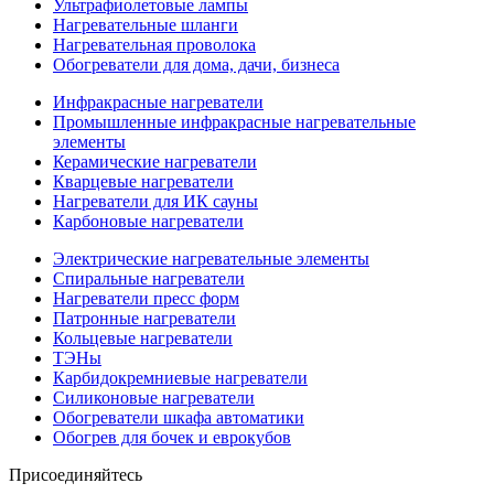
Ультрафиолетовые лампы
Нагревательные шланги
Нагревательная проволока
Обогреватели для дома, дачи, бизнеса
Инфракрасные нагреватели
Промышленные инфракрасные нагревательные
элементы
Керамические нагреватели
Кварцевые нагреватели
Нагреватели для ИК сауны
Карбоновые нагреватели
Электрические нагревательные элементы
Спиральные нагреватели
Нагреватели пресс форм
Патронные нагреватели
Кольцевые нагреватели
ТЭНы
Карбидокремниевые нагреватели
Силиконовые нагреватели
Обогреватели шкафа автоматики
Обогрев для бочек и еврокубов
Присоединяйтесь