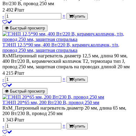
Вт/230 В, провод 250 мм
2 492 ₽/шт
-
+
Купить
Быстрый просмотр
ТЭНП 12,5*90 мм, 400 Вт/220 В, керамич.колпачок, т/п,
провод 250 мм, защитная спиралька
RxMПатронный нагреватель диаметр 12,5 мм, длина 90 мм,
400 Вт/220 В, керамический колпачок Т2, термопара тип J,
провод 250 мм, защитная спираль на проводах длиной 20 мм
4 215 ₽/шт
-
+
Купить
Быстрый просмотр
ТЭНП 20*65 мм, 200 Вт/230 В, провод 250 мм
RxM_Патронный нагреватель диаметр 20 мм, длина 65 мм,
200 Вт/230 В, провод 250 мм
1 343 ₽/шт
-
+
Купить