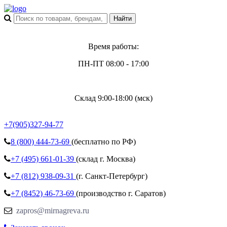
Время работы:
ПН-ПТ 08:00 - 17:00
Склад 9:00-18:00 (мск)
+7(905)327-94-77
8 (800)
444-73-69
(бесплатно по РФ)
+7 (495)
661-01-39
(склад г. Москва)
+7 (812)
938-09-31
(г. Санкт-Петербург)
+7 (8452)
46-73-69
(производство г. Саратов)
zapros@mirnagreva.ru