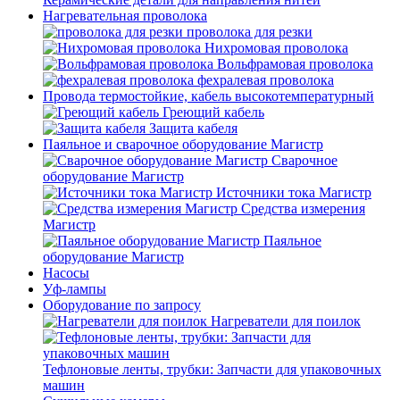
Нагревательная проволока
проволока для резки
Нихромовая проволока
Вольфрамовая проволока
фехралевая проволока
Провода термостойкие, кабель высокотемпературный
Греющий кабель
Защита кабеля
Паяльное и сварочное оборудование Магистр
Сварочное
оборудование Магистр
Источники тока Магистр
Средства измерения
Магистр
Паяльное
оборудование Магистр
Насосы
Уф-лампы
Оборудование по запросу
Нагреватели для поилок
Тефлоновые ленты, трубки: Запчасти для упаковочных
машин