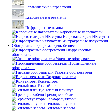
Керамические нагреватели
Кварцевые нагреватели
Инфракрасные лампы
Карбоновые нагреватели
Нагреватели для ИК сауны
Инфракрасные излучатели
Обогреватели для дома, дачи, бизнеса
Инфракрасные
обогреватели
Уличные обогреватели
Промышленные
обогреватели
Газовые обогреватели
Водонагреватели
Конвекторы
Теплый пол
Теплый плинтус
Греющие кабели
Терморегуляторы
Тепловые пушки
Тепловые завесы