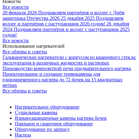
Новости
Все новости
20 февраля 2026
Поздравляем партнёров и коллег с Днём
защитника Отечества 2026
25 декабря 2025
Поздравляем
коллег и партнёров с наступающим 2026 годом!
26 декабря
2024
Поздравляем партнёров и коллег с наступающим 2025
годом!
Все новости
Использование нагревателей
Все обзоры и советы
Гальванические нагреватели с корпусом из кварцевого стекла:
эксплуатация в различных жидкостях и растворах
Производство композитной печи предварительного нагрева
Проектирование и создание термокамеры для
единовременного нагрева до 72 бочек на 15 квадратных
метрах
Все обзоры и советы
Нагревательное оборудование
Сушильные камеры
Взрывозащищенные камеры нагрева бочек
Паяльное и сварочное оборудование
Оборудование по запросу
Насосы