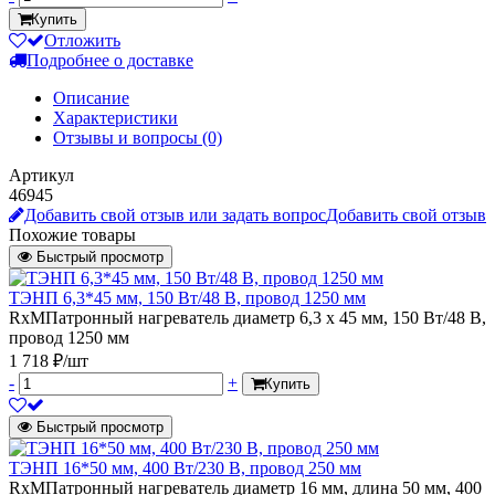
Купить
Отложить
Подробнее о доставке
Описание
Характеристики
Отзывы и вопросы
(0)
Артикул
46945
Добавить свой отзыв или задать вопрос
Добавить свой отзыв
Похожие товары
Быстрый просмотр
ТЭНП 6,3*45 мм, 150 Вт/48 В, провод 1250 мм
RxMПатронный нагреватель диаметр 6,3 х 45 мм, 150 Вт/48 В,
провод 1250 мм
1 718 ₽/шт
-
+
Купить
Быстрый просмотр
ТЭНП 16*50 мм, 400 Вт/230 В, провод 250 мм
RxMПатронный нагреватель диаметр 16 мм, длина 50 мм, 400