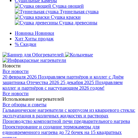
Сушильные камеры
Сушка овощей
Туннельная сушка
Сушка краски
Сушка древесины
Новинка
Новинки
Хит
Хиты продаж
%
Скидки
Новости
Все новости
20 февраля 2026
Поздравляем партнёров и коллег с Днём
защитника Отечества 2026
25 декабря 2025
Поздравляем
коллег и партнёров с наступающим 2026 годом!
Все новости
Использование нагревателей
Все обзоры и советы
Гальванические нагреватели с корпусом из кварцевого стекла:
эксплуатация в различных жидкостях и растворах
Производство композитной печи предварительного нагрева
Проектирование и создание термокамеры для
единовременного нагрева до 72 бочек на 15 квадратных
метрах