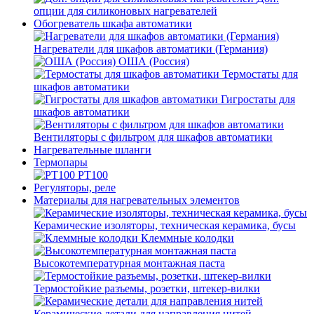
опции для силиконовых нагревателей
Обогреватель шкафа автоматики
Нагреватели для шкафов автоматики (Германия)
ОША (Россия)
Термостаты для
шкафов автоматики
Гигростаты для
шкафов автоматики
Вентиляторы с фильтром для шкафов автоматики
Нагревательные шланги
Термопары
PT100
Регуляторы, реле
Материалы для нагревательных элементов
Керамические изоляторы, техническая керамика, бусы
Клеммные колодки
Высокотемпературная монтажная паста
Термостойкие разъемы, розетки, штекер-вилки
Керамические детали для направления нитей