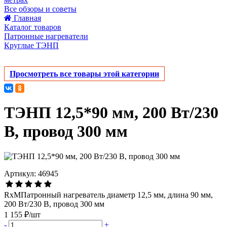
Все обзоры и советы
Главная
Каталог товаров
Патронные нагреватели
Круглые ТЭНП
Просмотреть все товары этой категории
ТЭНП 12,5*90 мм, 200 Вт/230
В, провод 300 мм
Артикул: 46945
RxMПатронный нагреватель диаметр 12,5 мм, длина 90 мм,
200 Вт/230 В, провод 300 мм
1 155 ₽/шт
-
+