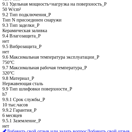
9.1 Удельная мощность=нагрузка на поверхность_P
50 W/cm²
9.2 Тип подключения_P
Тип N присоединен снаружи
9.3 Тип заделки_Р
Керамическая заливка
9.4 Влагозащита_Р
нет
9.5 Виброзащита_Р
нет
9.6 Максимальная температура эксплуатации_Р
750°C
9.7 Максимальная рабочая температура_Р
320°C
9.8 Материал_Р
Нержавеющая сталь
9.9 Тип шлифовки поверхности_Р
h7
9.9.1 Срок службы_Р
10 тыс.часов
9.9.2 Гарантия_Р
6 месяцев
9.5.1 Заземление_P
нет
Добавить свой отзыв или задать вопрос
Добавить свой отзыв