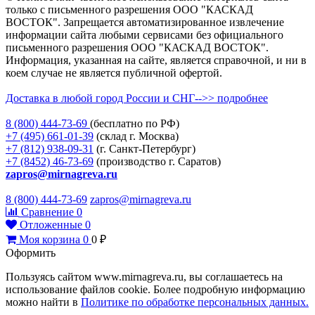
только с письменного разрешения ООО "КАСКАД
ВОСТОК". Запрещается автоматизированное извлечение
информации сайта любыми сервисами без официального
письменного разрешения ООО "КАСКАД ВОСТОК".
Информация, указанная на сайте, является справочной, и ни в
коем случае не является публичной офертой.
Доставка в любой город России и СНГ-->> подробнее
8 (800)
444-73-69
(бесплатно по РФ)
+7 (495)
661-01-39
(склад г. Москва)
+7 (812)
938-09-31
(г. Санкт-Петербург)
+7 (8452)
46-73-69
(производство г. Саратов)
zapros@mirnagreva.ru
8 (800) 444-73-69
zapros@mirnagreva.ru
Сравнение
0
Отложенные
0
Моя корзина
0
0
₽
Оформить
Пользуясь сайтом www.mirnagreva.ru, вы соглашаетесь на
использование файлов cookie. Более подробную информацию
можно найти в
Политике по обработке персональных данных.