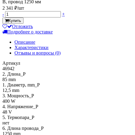
В, провод 1250 мм
2 341 ₽/шт
-
+
Купить
Отложить
Подробнее о доставке
Описание
Характеристики
Отзывы и вопросы
(0)
Артикул
46942
2. Длина_P
85 mm
1. Диаметр, mm_P
12,5 mm
3. Мощность_P
400 W
4. Напряжение_P
48 V
5. Термопара_P
нет
6. Длина провода_P
1250 mm