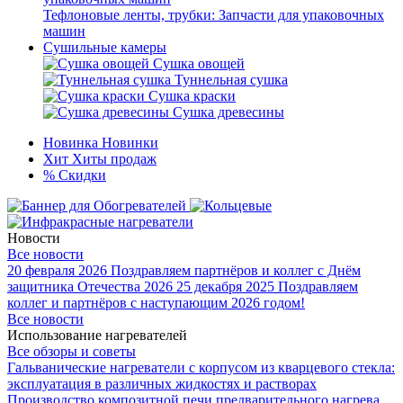
Тефлоновые ленты, трубки: Запчасти для упаковочных
машин
Сушильные камеры
Сушка овощей
Туннельная сушка
Сушка краски
Сушка древесины
Новинка
Новинки
Хит
Хиты продаж
%
Скидки
Новости
Все новости
20 февраля 2026
Поздравляем партнёров и коллег с Днём
защитника Отечества 2026
25 декабря 2025
Поздравляем
коллег и партнёров с наступающим 2026 годом!
Все новости
Использование нагревателей
Все обзоры и советы
Гальванические нагреватели с корпусом из кварцевого стекла:
эксплуатация в различных жидкостях и растворах
Производство композитной печи предварительного нагрева