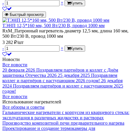
-
+
Купить
Быстрый просмотр
ТЭНП 12,5*160 мм, 500 Вт/230 В, провод 1000 мм
RxM_Патронный нагреватель диаметр 12,5 мм, длина 160 мм,
500 Вт/230 В, провод 1000 мм
3 282 ₽/шт
-
+
Купить
Новости
Все новости
20 февраля 2026
Поздравляем партнёров и коллег с Днём
защитника Отечества 2026
25 декабря 2025
Поздравляем
коллег и партнёров с наступающим 2026 годом!
26 декабря
2024
Поздравляем партнёров и коллег с наступающим 2025
годом!
Все новости
Использование нагревателей
Все обзоры и советы
Гальванические нагреватели с корпусом из кварцевого стекла:
эксплуатация в различных жидкостях и растворах
Производство композитной печи предварительного нагрева
Проектирование и создание термокамеры для