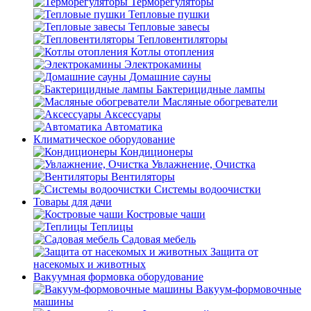
Терморегуляторы
Тепловые пушки
Тепловые завесы
Тепловентиляторы
Котлы отопления
Электрокамины
Домашние сауны
Бактерицидные лампы
Масляные обогреватели
Аксессуары
Автоматика
Климатическое оборудование
Кондиционеры
Увлажнение, Очистка
Вентиляторы
Системы водоочистки
Товары для дачи
Костровые чаши
Теплицы
Садовая мебель
Защита от
насекомых и животных
Вакуумная формовка оборудование
Вакуум-формовочные
машины