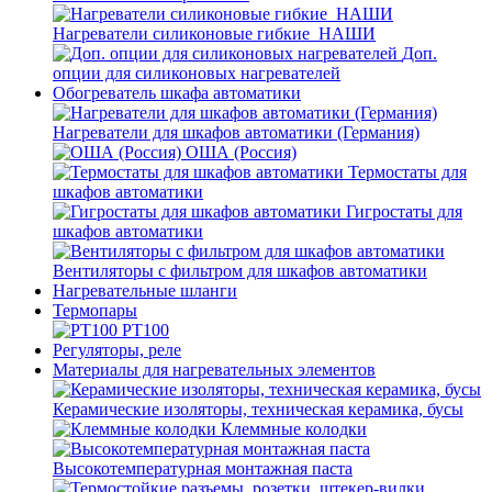
Нагреватели силиконовые гибкие_НАШИ
Доп.
опции для силиконовых нагревателей
Обогреватель шкафа автоматики
Нагреватели для шкафов автоматики (Германия)
ОША (Россия)
Термостаты для
шкафов автоматики
Гигростаты для
шкафов автоматики
Вентиляторы с фильтром для шкафов автоматики
Нагревательные шланги
Термопары
PT100
Регуляторы, реле
Материалы для нагревательных элементов
Керамические изоляторы, техническая керамика, бусы
Клеммные колодки
Высокотемпературная монтажная паста