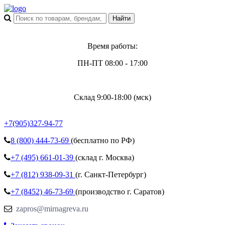
Время работы:
ПН-ПТ 08:00 - 17:00
Склад 9:00-18:00 (мск)
+7(905)327-94-77
8 (800)
444-73-69
(бесплатно по РФ)
+7 (495)
661-01-39
(склад г. Москва)
+7 (812)
938-09-31
(г. Санкт-Петербург)
+7 (8452)
46-73-69
(производство г. Саратов)
zapros@mirnagreva.ru