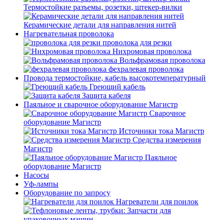
Термостойкие разъемы, розетки, штекер-вилки
Керамические детали для направления нитей
Нагревательная проволока
проволока для резки
Нихромовая проволока
Вольфрамовая проволока
фехралевая проволока
Провода термостойкие, кабель высокотемпературный
Греющий кабель
Защита кабеля
Паяльное и сварочное оборудование Магистр
Сварочное
оборудование Магистр
Источники тока Магистр
Средства измерения
Магистр
Паяльное
оборудование Магистр
Насосы
Уф-лампы
Оборудование по запросу
Нагреватели для поилок