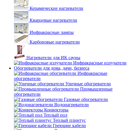
Керамические нагреватели
Кварцевые нагреватели
Инфракрасные лампы
Карбоновые нагреватели
Нагреватели для ИК сауны
Инфракрасные излучатели
Обогреватели для дома, дачи, бизнеса
Инфракрасные
обогреватели
Уличные обогреватели
Промышленные
обогреватели
Газовые обогреватели
Водонагреватели
Конвекторы
Теплый пол
Теплый плинтус
Греющие кабели