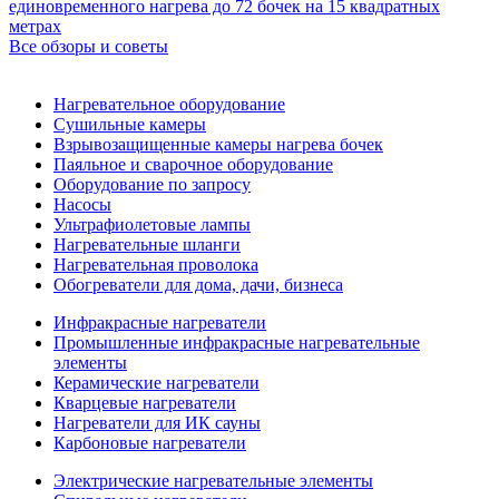
единовременного нагрева до 72 бочек на 15 квадратных
метрах
Все обзоры и советы
Нагревательное оборудование
Сушильные камеры
Взрывозащищенные камеры нагрева бочек
Паяльное и сварочное оборудование
Оборудование по запросу
Насосы
Ультрафиолетовые лампы
Нагревательные шланги
Нагревательная проволока
Обогреватели для дома, дачи, бизнеса
Инфракрасные нагреватели
Промышленные инфракрасные нагревательные
элементы
Керамические нагреватели
Кварцевые нагреватели
Нагреватели для ИК сауны
Карбоновые нагреватели
Электрические нагревательные элементы