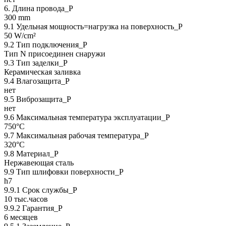
6. Длина провода_P
300 mm
9.1 Удельная мощность=нагрузка на поверхность_P
50 W/cm²
9.2 Тип подключения_P
Тип N присоединен снаружи
9.3 Тип заделки_Р
Керамическая заливка
9.4 Влагозащита_Р
нет
9.5 Виброзащита_Р
нет
9.6 Максимальная температура эксплуатации_Р
750°C
9.7 Максимальная рабочая температура_Р
320°C
9.8 Материал_Р
Нержавеющая сталь
9.9 Тип шлифовки поверхности_Р
h7
9.9.1 Срок службы_Р
10 тыс.часов
9.9.2 Гарантия_Р
6 месяцев