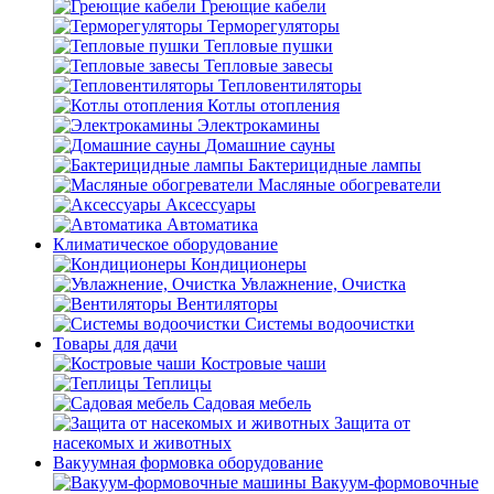
Греющие кабели
Терморегуляторы
Тепловые пушки
Тепловые завесы
Тепловентиляторы
Котлы отопления
Электрокамины
Домашние сауны
Бактерицидные лампы
Масляные обогреватели
Аксессуары
Автоматика
Климатическое оборудование
Кондиционеры
Увлажнение, Очистка
Вентиляторы
Системы водоочистки
Товары для дачи
Костровые чаши
Теплицы
Садовая мебель
Защита от
насекомых и животных
Вакуумная формовка оборудование
Вакуум-формовочные