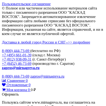
Пользовательское соглашение
© Полное или частичное использование материалов сайта
только с письменного разрешения ООО "КАСКАД
ВОСТОК". Запрещается автоматизированное извлечение
информации сайта любыми сервисами без официального
письменного разрешения ООО "КАСКАД ВОСТОК".
Информация, указанная на сайте, является справочной, и ни в
коем случае не является публичной офертой.
Доставка в любой город России и СНГ-->> подробнее
8 (800)
444-73-69
(бесплатно по РФ)
+7 (495)
661-01-39
(склад г. Москва)
+7 (812)
938-09-31
(г. Санкт-Петербург)
+7 (8452)
46-73-69
(производство г. Саратов)
zapros@mirnagreva.ru
8 (800) 444-73-69
zapros@mirnagreva.ru
Сравнение
0
Отложенные
0
Моя корзина
0
0
₽
Оформить
Пользуясь сайтом www.mirnagreva.ru, вы соглашаетесь на