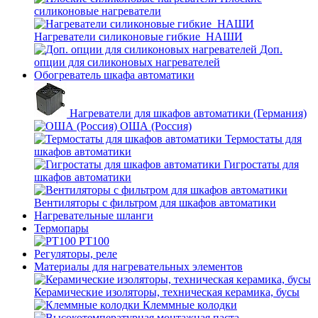
силиконовые нагреватели
Нагреватели силиконовые гибкие_НАШИ
Доп.
опции для силиконовых нагревателей
Обогреватель шкафа автоматики
Нагреватели для шкафов автоматики (Германия)
ОША (Россия)
Термостаты для
шкафов автоматики
Гигростаты для
шкафов автоматики
Вентиляторы с фильтром для шкафов автоматики
Нагревательные шланги
Термопары
PT100
Регуляторы, реле
Материалы для нагревательных элементов
Керамические изоляторы, техническая керамика, бусы
Клеммные колодки