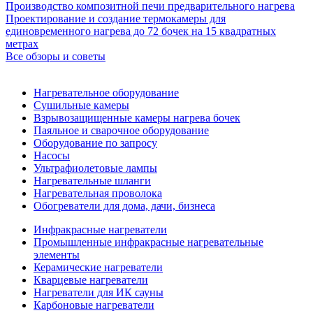
Производство композитной печи предварительного нагрева
Проектирование и создание термокамеры для
единовременного нагрева до 72 бочек на 15 квадратных
метрах
Все обзоры и советы
Нагревательное оборудование
Сушильные камеры
Взрывозащищенные камеры нагрева бочек
Паяльное и сварочное оборудование
Оборудование по запросу
Насосы
Ультрафиолетовые лампы
Нагревательные шланги
Нагревательная проволока
Обогреватели для дома, дачи, бизнеса
Инфракрасные нагреватели
Промышленные инфракрасные нагревательные
элементы
Керамические нагреватели
Кварцевые нагреватели
Нагреватели для ИК сауны
Карбоновые нагреватели