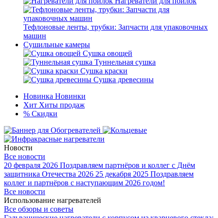
Нагреватели для поилок
Тефлоновые ленты, трубки: Запчасти для упаковочных
машин
Сушильные камеры
Сушка овощей
Туннельная сушка
Сушка краски
Сушка древесины
Новинка
Новинки
Хит
Хиты продаж
%
Скидки
Новости
Все новости
20 февраля 2026
Поздравляем партнёров и коллег с Днём
защитника Отечества 2026
25 декабря 2025
Поздравляем
коллег и партнёров с наступающим 2026 годом!
Все новости
Использование нагревателей
Все обзоры и советы
Гальванические нагреватели с корпусом из кварцевого стекла: