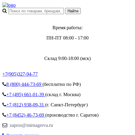
Время работы:
ПН-ПТ 08:00 - 17:00
Склад 9:00-18:00 (мск)
+7(905)327-94-77
8 (800)
444-73-69
(бесплатно по РФ)
+7 (495)
661-01-39
(склад г. Москва)
+7 (812)
938-09-31
(г. Санкт-Петербург)
+7 (8452)
46-73-69
(производство г. Саратов)
zapros@mirnagreva.ru