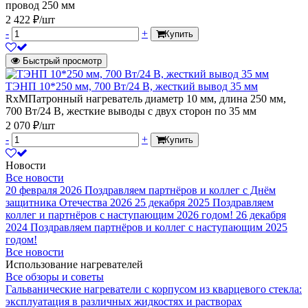
провод 250 мм
2 422 ₽/шт
-
+
Купить
Быстрый просмотр
ТЭНП 10*250 мм, 700 Вт/24 В, жесткий вывод 35 мм
RxMПатронный нагреватель диаметр 10 мм, длина 250 мм,
700 Вт/24 В, жесткие выводы с двух сторон по 35 мм
2 070 ₽/шт
-
+
Купить
Новости
Все новости
20 февраля 2026
Поздравляем партнёров и коллег с Днём
защитника Отечества 2026
25 декабря 2025
Поздравляем
коллег и партнёров с наступающим 2026 годом!
26 декабря
2024
Поздравляем партнёров и коллег с наступающим 2025
годом!
Все новости
Использование нагревателей
Все обзоры и советы
Гальванические нагреватели с корпусом из кварцевого стекла:
эксплуатация в различных жидкостях и растворах