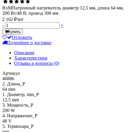
RxMПатронный нагреватель диаметр 12,5 мм, длина 64 мм,
200 Вт/48 В, провод 300 мм
2 162 ₽/шт
-
+
Купить
Отложить
Подробнее о доставке
Описание
Характеристики
Отзывы и вопросы
(0)
Артикул
46886
2. Длина_P
64 mm
1. Диаметр, mm_P
12,5 mm
3. Мощность_P
200 W
4. Напряжение_P
48 V
5. Термопара_P
нет