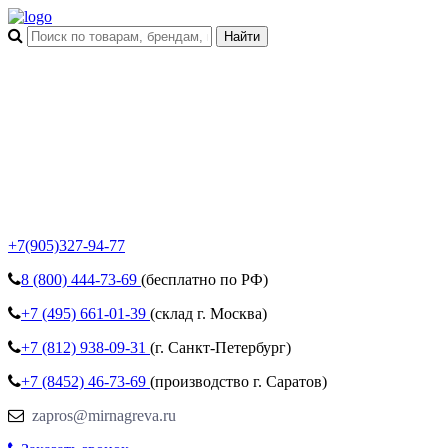
+7(905)327-94-77
8 (800)
444-73-69
(бесплатно по РФ)
+7 (495)
661-01-39
(склад г. Москва)
+7 (812)
938-09-31
(г. Санкт-Петербург)
+7 (8452)
46-73-69
(производство г. Саратов)
zapros@mirnagreva.ru