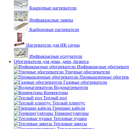
Кварцевые нагреватели
Инфракрасные лампы
Карбоновые нагреватели
Нагреватели для ИК сауны
Инфракрасные излучатели
Обогреватели для дома, дачи, бизнеса
Инфракрасные обогреват
Уличные обогреватели
Промышленные обогрев
Газовые обогреватели
Водонагреватели
Конвекторы
Теплый пол
Теплый плинтус
Греющие кабели
Терморегуляторы
Тепловые пушки
Тепловые завесы
Тепловентиляторы