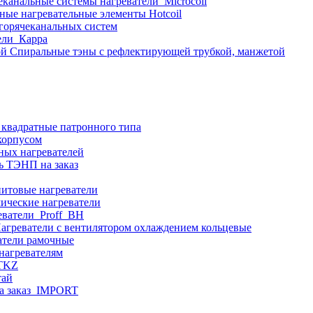
еканальные системы нагреватели_Microcoil
ные нагревательные элементы Hotcoil
 горячеканальных систем
ели_Карра
Спиральные тэны с рефлектирующей трубкой, манжетой
 квадратные патронного типа
корпусом
ных нагревателей
ь ТЭНП на заказ
итовые нагреватели
ические нагреватели
еватели_Proff_BH
агреватели с вентилятором охлаждением кольцевые
атели рамочные
нагревателям
ITKZ
тай
а заказ_IMPORT