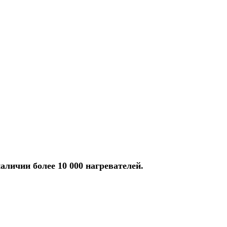
аличии более 10 000 нагревателей.