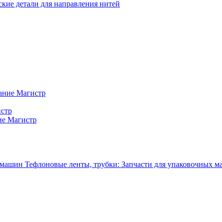
кие детали для направления нитей
ание Магистр
истр
ие Магистр
Тефлоновые ленты, трубки: Запчасти для упаковочных 