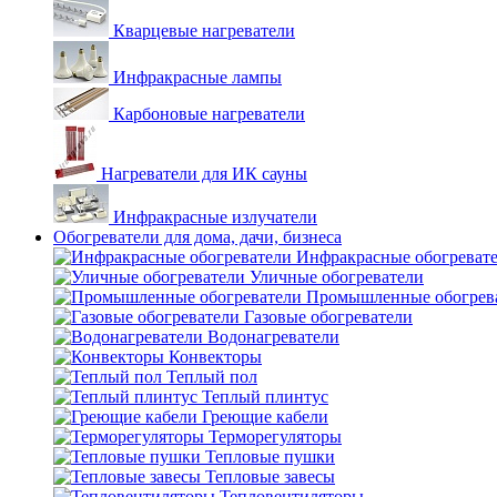
Кварцевые нагреватели
Инфракрасные лампы
Карбоновые нагреватели
Нагреватели для ИК сауны
Инфракрасные излучатели
Обогреватели для дома, дачи, бизнеса
Инфракрасные обогреват
Уличные обогреватели
Промышленные обогрев
Газовые обогреватели
Водонагреватели
Конвекторы
Теплый пол
Теплый плинтус
Греющие кабели
Терморегуляторы
Тепловые пушки
Тепловые завесы
Тепловентиляторы