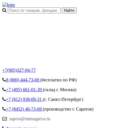
+7(905)327-94-77
8 (800)
444-73-69
(бесплатно по РФ)
+7 (495)
661-01-39
(склад г. Москва)
+7 (812)
938-09-31
(г. Санкт-Петербург)
+7 (8452)
46-73-69
(производство г. Саратов)
zapros@mirnagreva.ru