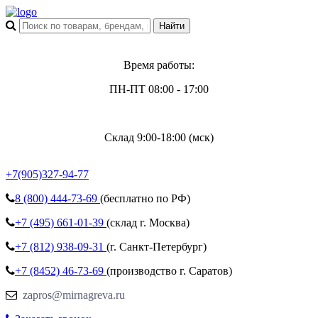
Время работы:
ПН-ПТ 08:00 - 17:00
Склад 9:00-18:00 (мск)
+7(905)327-94-77
8 (800)
444-73-69
(бесплатно по РФ)
+7 (495)
661-01-39
(склад г. Москва)
+7 (812)
938-09-31
(г. Санкт-Петербург)
+7 (8452)
46-73-69
(производство г. Саратов)
zapros@mirnagreva.ru