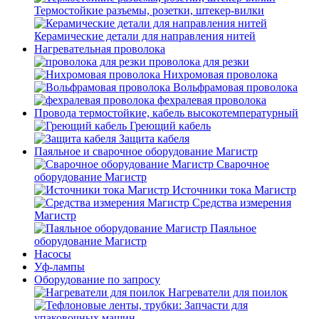
Термостойкие разъемы, розетки, штекер-вилки
Керамические детали для направления нитей
Нагревательная проволока
проволока для резки
Нихромовая проволока
Вольфрамовая проволока
фехралевая проволока
Провода термостойкие, кабель высокотемпературный
Греющий кабель
Защита кабеля
Паяльное и сварочное оборудование Магистр
Сварочное
оборудование Магистр
Источники тока Магистр
Средства измерения
Магистр
Паяльное
оборудование Магистр
Насосы
Уф-лампы
Оборудование по запросу
Нагреватели для поилок