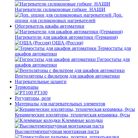
Нагреватели силиконовые гибкие_НАШИ
Доп.
опции для силиконовых нагревателей
Обогреватель шкафа автоматики
Нагреватели для шкафов автоматики (Германия)
ОША (Россия)
Термостаты для
шкафов автоматики
Гигростаты для
шкафов автоматики
Вентиляторы с фильтром для шкафов автоматики
Нагревательные шланги
Термопары
PT100
Регуляторы, реле
Материалы для нагревательных элементов
Керамические изоляторы, техническая керамика, бусы
Клеммные колодки
Высокотемпературная монтажная паста