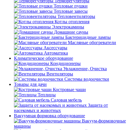
Терморегуляторы
Тепловые пушки
Тепловые завесы
Тепловентиляторы
Котлы отопления
Электрокамины
Домашние сауны
Бактерицидные лампы
Масляные обогреватели
Аксессуары
Автоматика
Климатическое оборудование
Кондиционеры
Увлажнение, Очистка
Вентиляторы
Системы водоочистки
Товары для дачи
Костровые чаши
Теплицы
Садовая мебель
Защита от
насекомых и животных
Вакуумная формовка оборудование
Вакуум-формовочные
машины