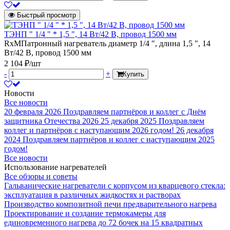
Быстрый просмотр
ТЭНП " 1/4 " * 1,5 ", 14 Вт/42 В, провод 1500 мм
RxMПатронный нагреватель диаметр 1/4 ", длина 1,5 ", 14
Вт/42 В, провод 1500 мм
2 104 ₽/шт
-
+
Купить
Новости
Все новости
20 февраля 2026
Поздравляем партнёров и коллег с Днём
защитника Отечества 2026
25 декабря 2025
Поздравляем
коллег и партнёров с наступающим 2026 годом!
26 декабря
2024
Поздравляем партнёров и коллег с наступающим 2025
годом!
Все новости
Использование нагревателей
Все обзоры и советы
Гальванические нагреватели с корпусом из кварцевого стекла:
эксплуатация в различных жидкостях и растворах
Производство композитной печи предварительного нагрева
Проектирование и создание термокамеры для
единовременного нагрева до 72 бочек на 15 квадратных