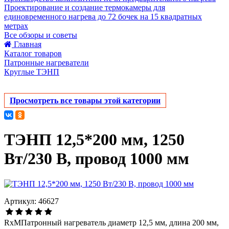
Проектирование и создание термокамеры для
единовременного нагрева до 72 бочек на 15 квадратных
метрах
Все обзоры и советы
Главная
Каталог товаров
Патронные нагреватели
Круглые ТЭНП
Просмотреть все товары этой категории
ТЭНП 12,5*200 мм, 1250
Вт/230 В, провод 1000 мм
Артикул: 46627
RxMПатронный нагреватель диаметр 12,5 мм, длина 200 мм,