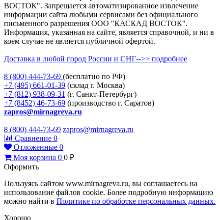
ВОСТОК". Запрещается автоматизированное извлечение
информации сайта любыми сервисами без официального
письменного разрешения ООО "КАСКАД ВОСТОК".
Информация, указанная на сайте, является справочной, и ни в
коем случае не является публичной офертой.
Доставка в любой город России и СНГ-->> подробнее
8 (800)
444-73-69
(бесплатно по РФ)
+7 (495)
661-01-39
(склад г. Москва)
+7 (812)
938-09-31
(г. Санкт-Петербург)
+7 (8452)
46-73-69
(производство г. Саратов)
zapros@mirnagreva.ru
8 (800) 444-73-69
zapros@mirnagreva.ru
Сравнение
0
Отложенные
0
Моя корзина
0
0
₽
Оформить
Пользуясь сайтом www.mirnagreva.ru, вы соглашаетесь на
использование файлов cookie. Более подробную информацию
можно найти в
Политике по обработке персональных данных.
Хорошо