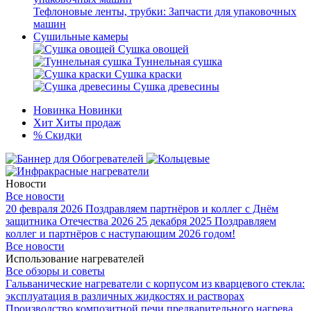
Тефлоновые ленты, трубки: Запчасти для упаковочных
машин
Сушильные камеры
Сушка овощей
Туннельная сушка
Сушка краски
Сушка древесины
Новинка
Новинки
Хит
Хиты продаж
%
Скидки
Новости
Все новости
20 февраля 2026
Поздравляем партнёров и коллег с Днём
защитника Отечества 2026
25 декабря 2025
Поздравляем
коллег и партнёров с наступающим 2026 годом!
Все новости
Использование нагревателей
Все обзоры и советы
Гальванические нагреватели с корпусом из кварцевого стекла:
эксплуатация в различных жидкостях и растворах
Производство композитной печи предварительного нагрева