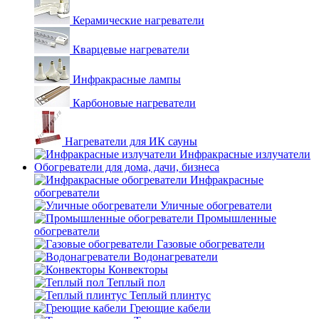
Керамические нагреватели
Кварцевые нагреватели
Инфракрасные лампы
Карбоновые нагреватели
Нагреватели для ИК сауны
Инфракрасные излучатели
Обогреватели для дома, дачи, бизнеса
Инфракрасные
обогреватели
Уличные обогреватели
Промышленные
обогреватели
Газовые обогреватели
Водонагреватели
Конвекторы
Теплый пол
Теплый плинтус
Греющие кабели