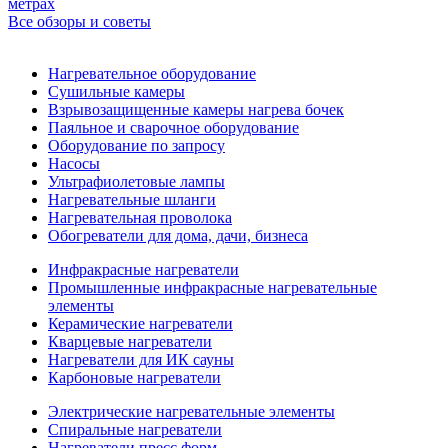
метрах
Все обзоры и советы
Нагревательное оборудование
Сушильные камеры
Взрывозащищенные камеры нагрева бочек
Паяльное и сварочное оборудование
Оборудование по запросу
Насосы
Ультрафиолетовые лампы
Нагревательные шланги
Нагревательная проволока
Обогреватели для дома, дачи, бизнеса
Инфракрасные нагреватели
Промышленные инфракрасные нагревательные
элементы
Керамические нагреватели
Кварцевые нагреватели
Нагреватели для ИК сауны
Карбоновые нагреватели
Электрические нагревательные элементы
Спиральные нагреватели
Нагреватели пресс форм