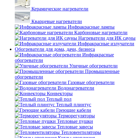
Керамические нагреватели
Кварцевые нагреватели
Инфракрасные лампы
Карбоновые нагреватели
Нагреватели для ИК сауны
Инфракрасные излучатели
Обогреватели для дома, дачи, бизнеса
Инфракрасные
обогреватели
Уличные обогреватели
Промышленные
обогреватели
Газовые обогреватели
Водонагреватели
Конвекторы
Теплый пол
Теплый плинтус
Греющие кабели
Терморегуляторы
Тепловые пушки
Тепловые завесы
Тепловентиляторы
Котлы отопления