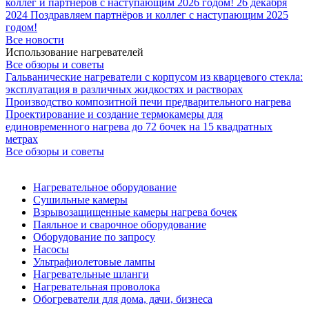
коллег и партнёров с наступающим 2026 годом!
26 декабря
2024
Поздравляем партнёров и коллег с наступающим 2025
годом!
Все новости
Использование нагревателей
Все обзоры и советы
Гальванические нагреватели с корпусом из кварцевого стекла:
эксплуатация в различных жидкостях и растворах
Производство композитной печи предварительного нагрева
Проектирование и создание термокамеры для
единовременного нагрева до 72 бочек на 15 квадратных
метрах
Все обзоры и советы
Нагревательное оборудование
Сушильные камеры
Взрывозащищенные камеры нагрева бочек
Паяльное и сварочное оборудование
Оборудование по запросу
Насосы
Ультрафиолетовые лампы
Нагревательные шланги
Нагревательная проволока
Обогреватели для дома, дачи, бизнеса