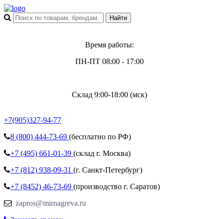
Время работы:
ПН-ПТ 08:00 - 17:00
Склад 9:00-18:00 (мск)
+7(905)327-94-77
8 (800)
444-73-69
(бесплатно по РФ)
+7 (495)
661-01-39
(склад г. Москва)
+7 (812)
938-09-31
(г. Санкт-Петербург)
+7 (8452)
46-73-69
(производство г. Саратов)
zapros@mirnagreva.ru