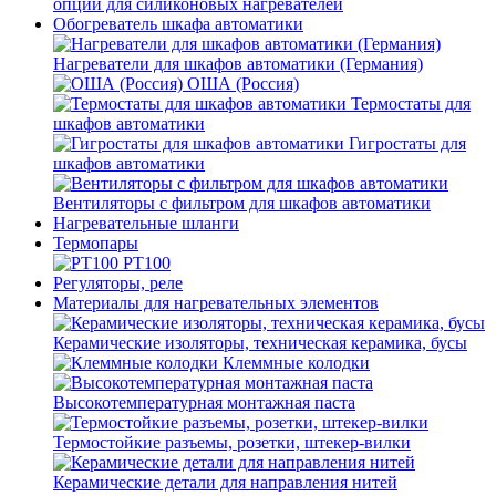
опции для силиконовых нагревателей
Обогреватель шкафа автоматики
Нагреватели для шкафов автоматики (Германия)
ОША (Россия)
Термостаты для
шкафов автоматики
Гигростаты для
шкафов автоматики
Вентиляторы с фильтром для шкафов автоматики
Нагревательные шланги
Термопары
PT100
Регуляторы, реле
Материалы для нагревательных элементов
Керамические изоляторы, техническая керамика, бусы
Клеммные колодки
Высокотемпературная монтажная паста
Термостойкие разъемы, розетки, штекер-вилки
Керамические детали для направления нитей