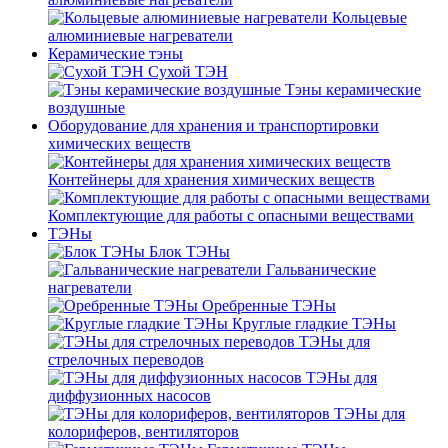
Кольцевые
алюминиевые нагреватели
Керамические тэны
Сухой ТЭН
Тэны керамические
воздушные
Оборудование для хранения и транспортировки
химических веществ
Контейнеры для хранения химических веществ
Комплектующие для работы с опасными веществами
ТЭНы
Блок ТЭНы
Гальванические
нагреватели
Оребренные ТЭНы
Круглые гладкие ТЭНы
ТЭНы для
стрелочных переводов
ТЭНы для
диффузионных насосов
ТЭНы для
колориферов, вентиляторов