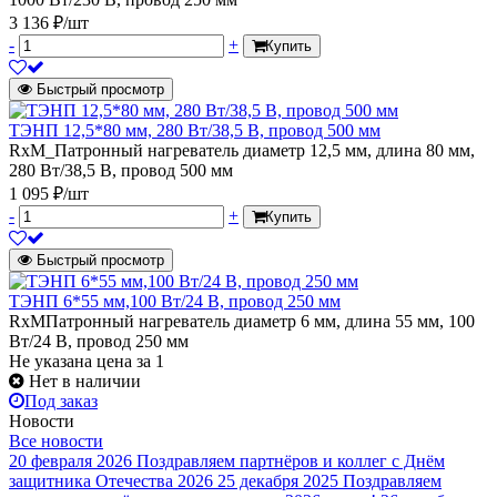
3 136 ₽/шт
-
+
Купить
Быстрый просмотр
ТЭНП 12,5*80 мм, 280 Вт/38,5 В, провод 500 мм
RxM_Патронный нагреватель диаметр 12,5 мм, длина 80 мм,
280 Вт/38,5 В, провод 500 мм
1 095 ₽/шт
-
+
Купить
Быстрый просмотр
ТЭНП 6*55 мм,100 Вт/24 В, провод 250 мм
RxMПатронный нагреватель диаметр 6 мм, длина 55 мм, 100
Вт/24 В, провод 250 мм
Не указана цена
за 1
Нет в наличии
Под заказ
Новости
Все новости
20 февраля 2026
Поздравляем партнёров и коллег с Днём
защитника Отечества 2026
25 декабря 2025
Поздравляем