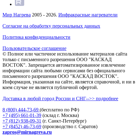
Мир Нагрева
2005 - 2026.
Инфракрасные нагреватели
Согласие на обработку персональных данных
Политика конфиденциальности
Пользовательское соглашение
© Полное или частичное использование материалов сайта
только с письменного разрешения ООО "КАСКАД
ВОСТОК". Запрещается автоматизированное извлечение
информации сайта любыми сервисами без официального
письменного разрешения ООО "КАСКАД ВОСТОК".
Информация, указанная на сайте, является справочной, и ни в
коем случае не является публичной офертой.
Доставка в любой город России и СНГ-->> подробнее
8 (800)
444-73-69
(бесплатно по РФ)
+7 (495)
661-01-39
(склад г. Москва)
+7 (812)
938-09-31
(г. Санкт-Петербург)
+7 (8452)
46-73-69
(производство г. Саратов)
zapros@mirnagreva.ru