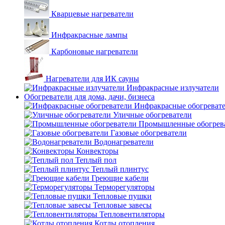
Кварцевые нагреватели
Инфракрасные лампы
Карбоновые нагреватели
Нагреватели для ИК сауны
Инфракрасные излучатели
Обогреватели для дома, дачи, бизнеса
Инфракрасные обогреват
Уличные обогреватели
Промышленные обогрев
Газовые обогреватели
Водонагреватели
Конвекторы
Теплый пол
Теплый плинтус
Греющие кабели
Терморегуляторы
Тепловые пушки
Тепловые завесы
Тепловентиляторы
Котлы отопления