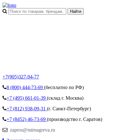
+7(905)327-94-77
8 (800)
444-73-69
(бесплатно по РФ)
+7 (495)
661-01-39
(склад г. Москва)
+7 (812)
938-09-31
(г. Санкт-Петербург)
+7 (8452)
46-73-69
(производство г. Саратов)
zapros@mirnagreva.ru