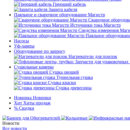
Греющий кабель
Защита кабеля
Паяльное и сварочное оборудование Магистр
Сварочное оборудов
Источники тока Магистр
Средства измерения Маг
Паяльное оборудован
Насосы
Уф-лампы
Оборудование по запросу
Нагреватели для поилок
Сушильные камеры
Сушка овощей
Туннельная сушка
Сушка краски
Сушка древесины
Новинка
Новинки
Хит
Хиты продаж
%
Скидки
Новости
Все новости