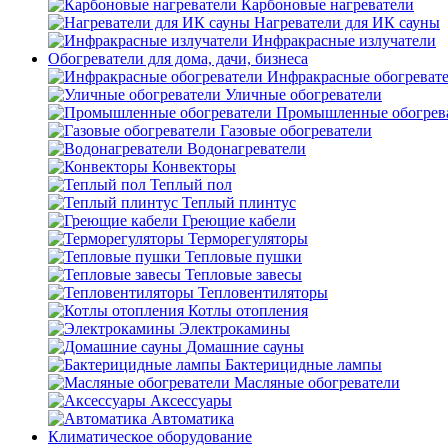
Карбоновые нагреватели
Нагреватели для ИК сауны
Инфракрасные излучатели
Обогреватели для дома, дачи, бизнеса
Инфракрасные обогреват
Уличные обогреватели
Промышленные обогрев
Газовые обогреватели
Водонагреватели
Конвекторы
Теплый пол
Теплый плинтус
Греющие кабели
Терморегуляторы
Тепловые пушки
Тепловые завесы
Тепловентиляторы
Котлы отопления
Электрокамины
Домашние сауны
Бактерицидные лампы
Масляные обогреватели
Аксессуары
Автоматика
Климатическое оборудование