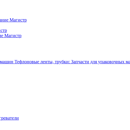
ание Магистр
истр
ие Магистр
Тефлоновые ленты, трубки: Запчасти для упаковочных 