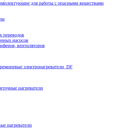
омплектующие для работы с опасными веществами
ели
х переводов
нных насосов
иферов, вентиляторов
ремниевые электронагреватели_DF
нточные нагреватели
ые нагреватели