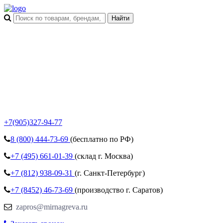
+7(905)327-94-77
8 (800)
444-73-69
(бесплатно по РФ)
+7 (495)
661-01-39
(склад г. Москва)
+7 (812)
938-09-31
(г. Санкт-Петербург)
+7 (8452)
46-73-69
(производство г. Саратов)
zapros@mirnagreva.ru