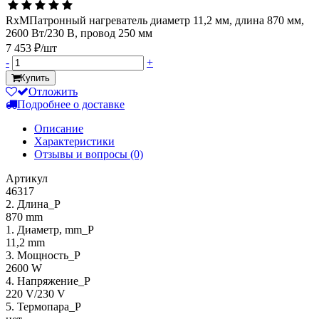
RxMПатронный нагреватель диаметр 11,2 мм, длина 870 мм,
2600 Вт/230 В, провод 250 мм
7 453 ₽/шт
-
+
Купить
Отложить
Подробнее о доставке
Описание
Характеристики
Отзывы и вопросы
(0)
Артикул
46317
2. Длина_P
870 mm
1. Диаметр, mm_P
11,2 mm
3. Мощность_P
2600 W
4. Напряжение_P
220 V/230 V
5. Термопара_P