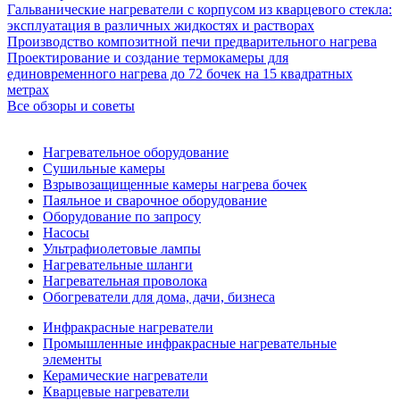
Гальванические нагреватели с корпусом из кварцевого стекла:
эксплуатация в различных жидкостях и растворах
Производство композитной печи предварительного нагрева
Проектирование и создание термокамеры для
единовременного нагрева до 72 бочек на 15 квадратных
метрах
Все обзоры и советы
Нагревательное оборудование
Сушильные камеры
Взрывозащищенные камеры нагрева бочек
Паяльное и сварочное оборудование
Оборудование по запросу
Насосы
Ультрафиолетовые лампы
Нагревательные шланги
Нагревательная проволока
Обогреватели для дома, дачи, бизнеса
Инфракрасные нагреватели
Промышленные инфракрасные нагревательные
элементы
Керамические нагреватели
Кварцевые нагреватели