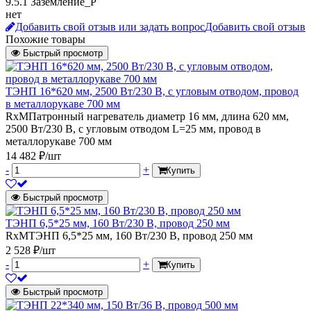
9.5.1 Заземление_P
нет
Добавить свой отзыв или задать вопрос
Добавить свой отзыв
Похожие товары
Быстрый просмотр
ТЭНП 16*620 мм, 2500 Вт/230 В, с угловым отводом, провод
в металлорукаве 700 мм
RxMПатронный нагреватель диаметр 16 мм, длина 620 мм,
2500 Вт/230 В, с угловым отводом L=25 мм, провод в
металлорукаве 700 мм
14 482 ₽/шт
-
+
Купить
Быстрый просмотр
ТЭНП 6,5*25 мм, 160 Вт/230 В, провод 250 мм
RxMТЭНП 6,5*25 мм, 160 Вт/230 В, провод 250 мм
2 528 ₽/шт
-
+
Купить
Быстрый просмотр