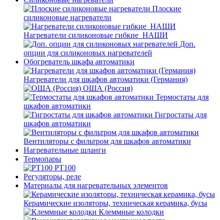
Плоские
силиконовые нагреватели
Нагреватели силиконовые гибкие_НАШИ
Доп.
опции для силиконовых нагревателей
Обогреватель шкафа автоматики
Нагреватели для шкафов автоматики (Германия)
ОША (Россия)
Термостаты для
шкафов автоматики
Гигростаты для
шкафов автоматики
Вентиляторы с фильтром для шкафов автоматики
Нагревательные шланги
Термопары
PT100
Регуляторы, реле
Материалы для нагревательных элементов
Керамические изоляторы, техническая керамика, бусы
Клеммные колодки