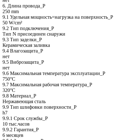
нет
6. Длина провода_P
250 mm
9.1 Удельная мощность=нагрузка на поверхность_P
50 W/cm²
9.2 Тип подключения_P
Тип N присоединен снаружи
9.3 Тип заделки_Р
Керамическая заливка
9.4 Влагозащита_Р
нет
9.5 Виброзащита_Р
нет
9.6 Максимальная температура эксплуатации_Р
750°C
9.7 Максимальная рабочая температура_Р
320°C
9.8 Материал_Р
Нержавеющая сталь
9.9 Тип шлифовки поверхности_Р
h7
9.9.1 Срок службы_Р
10 тыс.часов
9.9.2 Гарантия_Р
6 месяцев