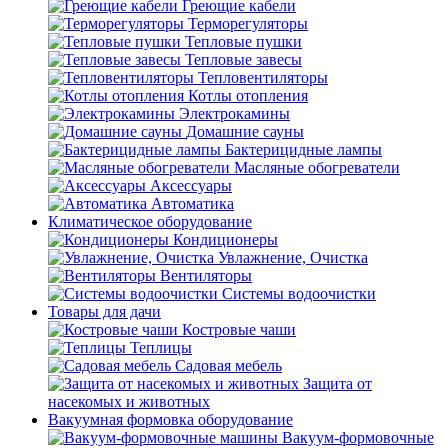
Греющие кабели
Терморегуляторы
Тепловые пушки
Тепловые завесы
Тепловентиляторы
Котлы отопления
Электрокамины
Домашние сауны
Бактерицидные лампы
Масляные обогреватели
Аксессуары
Автоматика
Климатическое оборудование
Кондиционеры
Увлажнение, Очистка
Вентиляторы
Системы водоочистки
Товары для дачи
Костровые чаши
Теплицы
Садовая мебель
Защита от
насекомых и животных
Вакуумная формовка оборудование
Вакуум-формовочные