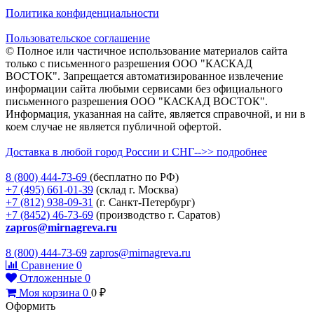
Политика конфиденциальности
Пользовательское соглашение
© Полное или частичное использование материалов сайта
только с письменного разрешения ООО "КАСКАД
ВОСТОК". Запрещается автоматизированное извлечение
информации сайта любыми сервисами без официального
письменного разрешения ООО "КАСКАД ВОСТОК".
Информация, указанная на сайте, является справочной, и ни в
коем случае не является публичной офертой.
Доставка в любой город России и СНГ-->> подробнее
8 (800)
444-73-69
(бесплатно по РФ)
+7 (495)
661-01-39
(склад г. Москва)
+7 (812)
938-09-31
(г. Санкт-Петербург)
+7 (8452)
46-73-69
(производство г. Саратов)
zapros@mirnagreva.ru
8 (800) 444-73-69
zapros@mirnagreva.ru
Сравнение
0
Отложенные
0
Моя корзина
0
0
₽
Оформить