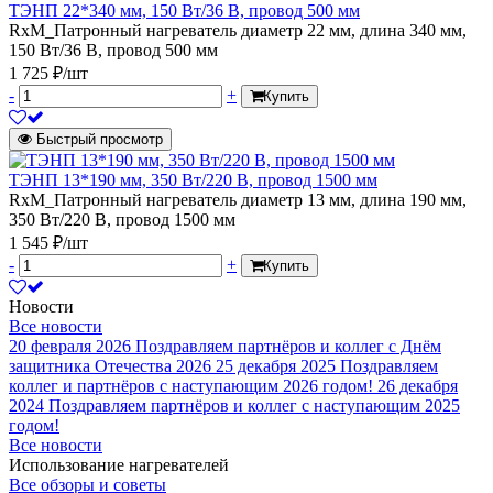
ТЭНП 22*340 мм, 150 Вт/36 В, провод 500 мм
RxM_Патронный нагреватель диаметр 22 мм, длина 340 мм,
150 Вт/36 В, провод 500 мм
1 725 ₽/шт
-
+
Купить
Быстрый просмотр
ТЭНП 13*190 мм, 350 Вт/220 В, провод 1500 мм
RxM_Патронный нагреватель диаметр 13 мм, длина 190 мм,
350 Вт/220 В, провод 1500 мм
1 545 ₽/шт
-
+
Купить
Новости
Все новости
20 февраля 2026
Поздравляем партнёров и коллег с Днём
защитника Отечества 2026
25 декабря 2025
Поздравляем
коллег и партнёров с наступающим 2026 годом!
26 декабря
2024
Поздравляем партнёров и коллег с наступающим 2025
годом!
Все новости
Использование нагревателей
Все обзоры и советы