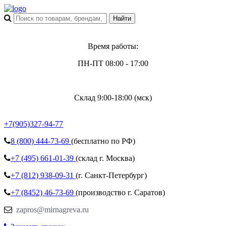
Время работы:
ПН-ПТ 08:00 - 17:00
Склад 9:00-18:00 (мск)
+7(905)327-94-77
8 (800)
444-73-69
(бесплатно по РФ)
+7 (495)
661-01-39
(склад г. Москва)
+7 (812)
938-09-31
(г. Санкт-Петербург)
+7 (8452)
46-73-69
(производство г. Саратов)
zapros@mirnagreva.ru