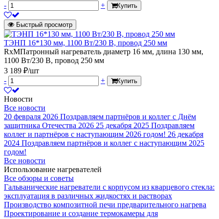
-
+
Купить
Быстрый просмотр
ТЭНП 16*130 мм, 1100 Вт/230 В, провод 250 мм
RxMПатронный нагреватель диаметр 16 мм, длина 130 мм,
1100 Вт/230 В, провод 250 мм
3 189 ₽/шт
-
+
Купить
Новости
Все новости
20 февраля 2026
Поздравляем партнёров и коллег с Днём
защитника Отечества 2026
25 декабря 2025
Поздравляем
коллег и партнёров с наступающим 2026 годом!
26 декабря
2024
Поздравляем партнёров и коллег с наступающим 2025
годом!
Все новости
Использование нагревателей
Все обзоры и советы
Гальванические нагреватели с корпусом из кварцевого стекла:
эксплуатация в различных жидкостях и растворах
Производство композитной печи предварительного нагрева
Проектирование и создание термокамеры для