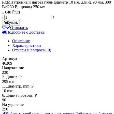
RxMПатронный нагреватель диаметр 10 мм, длина 90 мм, 300
Вт/230 В, провод 250 мм
1 648 ₽/шт
-
+
Купить
Отложить
Подробнее о доставке
Описание
Характеристики
Отзывы и вопросы
(0)
Артикул
46309
Напряжение
230
2. Длина_P
295 mm
1. Диаметр, mm_P
10 mm
6. Длина провода_P
90
На удаление
250
Добавить свой отзыв или задать вопрос
Добавить свой отзыв