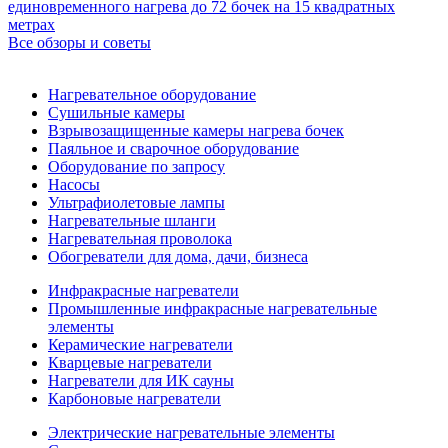
единовременного нагрева до 72 бочек на 15 квадратных
метрах
Все обзоры и советы
Нагревательное оборудование
Сушильные камеры
Взрывозащищенные камеры нагрева бочек
Паяльное и сварочное оборудование
Оборудование по запросу
Насосы
Ультрафиолетовые лампы
Нагревательные шланги
Нагревательная проволока
Обогреватели для дома, дачи, бизнеса
Инфракрасные нагреватели
Промышленные инфракрасные нагревательные
элементы
Керамические нагреватели
Кварцевые нагреватели
Нагреватели для ИК сауны
Карбоновые нагреватели
Электрические нагревательные элементы