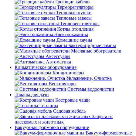
Греющие кабели
Терморегуляторы
Тепловые пушки
Тепловые завесы
Тепловентиляторы
Котлы отопления
Электрокамины
Домашние сауны
Бактерицидные лампы
Масляные обогреватели
Аксессуары
Автоматика
Климатическое оборудование
Кондиционеры
Увлажнение, Очистка
Вентиляторы
Системы водоочистки
Товары для дачи
Костровые чаши
Теплицы
Садовая мебель
Защита от
насекомых и животных
Вакуумная формовка оборудование
Вакуум-формовочные