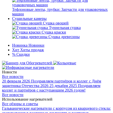
Тефлоновые ленты, трубки: Запчасти для упаковочных
машин
Сушильные камеры
Сушка овощей
Туннельная сушка
Сушка краски
Сушка древесины
Новинка
Новинки
Хит
Хиты продаж
%
Скидки
Новости
Все новости
20 февраля 2026
Поздравляем партнёров и коллег с Днём
защитника Отечества 2026
25 декабря 2025
Поздравляем
коллег и партнёров с наступающим 2026 годом!
Все новости
Использование нагревателей
Все обзоры и советы
Гальванические нагреватели с корпусом из кварцевого стекла:
эксплуатация в различных жидкостях и растворах