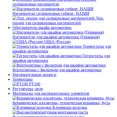
силиконовые нагреватели
Нагреватели силиконовые гибкие_НАШИ
Доп.
опции для силиконовых нагревателей
Обогреватель шкафа автоматики
Нагреватели для шкафов автоматики (Германия)
ОША (Россия)
Термостаты для
шкафов автоматики
Гигростаты для
шкафов автоматики
Вентиляторы с фильтром для шкафов автоматики
Нагревательные шланги
Термопары
PT100
Регуляторы, реле
Материалы для нагревательных элементов
Керамические изоляторы, техническая керамика, бусы
Клеммные колодки
Высокотемпературная монтажная паста