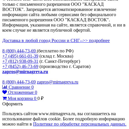
только с письменного разрешения ООО "КАСКАД
ВОСТОК". Запрещается автоматизированное извлечение
информации сайта любыми сервисами без официального
письменного разрешения ООО "КАСКАД ВОСТОК".
Информация, указанная на сайте, является справочной, и ни в
коем случае не является публичной офертой.
Доставка в любой город России и СНГ-->> подробнее
8 (800)
444-73-69
(бесплатно по РФ)
+7 (495)
661-01-39
(склад г. Москва)
+7 (812)
938-09-31
(г. Санкт-Петербург)
+7 (8452)
46-73-69
(производство г. Саратов)
zapros@mirnagreva.ru
8 (800) 444-73-69
zapros@mirnagreva.ru
Сравнение
0
Отложенные
0
Моя корзина
0
0
₽
Оформить
Пользуясь сайтом www.mirnagreva.ru, вы соглашаетесь на
использование файлов cookie. Более подробную информацию
можно найти в
Политике по обработке персональных данных.