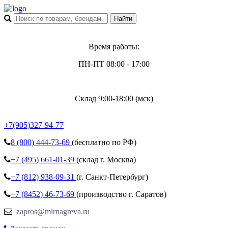
Время работы:
ПН-ПТ 08:00 - 17:00
Склад 9:00-18:00 (мск)
+7(905)327-94-77
8 (800)
444-73-69
(бесплатно по РФ)
+7 (495)
661-01-39
(склад г. Москва)
+7 (812)
938-09-31
(г. Санкт-Петербург)
+7 (8452)
46-73-69
(производство г. Саратов)
zapros@mirnagreva.ru