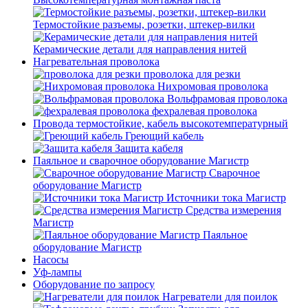
Термостойкие разъемы, розетки, штекер-вилки
Керамические детали для направления нитей
Нагревательная проволока
проволока для резки
Нихромовая проволока
Вольфрамовая проволока
фехралевая проволока
Провода термостойкие, кабель высокотемпературный
Греющий кабель
Защита кабеля
Паяльное и сварочное оборудование Магистр
Сварочное
оборудование Магистр
Источники тока Магистр
Средства измерения
Магистр
Паяльное
оборудование Магистр
Насосы
Уф-лампы
Оборудование по запросу
Нагреватели для поилок