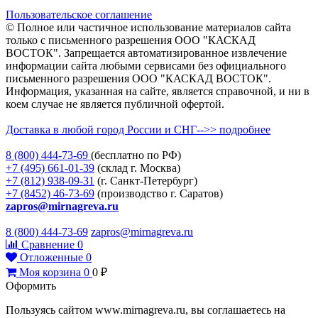
Пользовательское соглашение
© Полное или частичное использование материалов сайта
только с письменного разрешения ООО "КАСКАД
ВОСТОК". Запрещается автоматизированное извлечение
информации сайта любыми сервисами без официального
письменного разрешения ООО "КАСКАД ВОСТОК".
Информация, указанная на сайте, является справочной, и ни в
коем случае не является публичной офертой.
Доставка в любой город России и СНГ-->> подробнее
8 (800)
444-73-69
(бесплатно по РФ)
+7 (495)
661-01-39
(склад г. Москва)
+7 (812)
938-09-31
(г. Санкт-Петербург)
+7 (8452)
46-73-69
(производство г. Саратов)
zapros@mirnagreva.ru
8 (800) 444-73-69
zapros@mirnagreva.ru
Сравнение
0
Отложенные
0
Моя корзина
0
0
₽
Оформить
Пользуясь сайтом www.mirnagreva.ru, вы соглашаетесь на