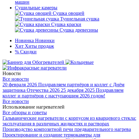
машин
Сушильные камеры
Сушка овощей
Туннельная сушка
Сушка краски
Сушка древесины
Новинка
Новинки
Хит
Хиты продаж
%
Скидки
Новости
Все новости
20 февраля 2026
Поздравляем партнёров и коллег с Днём
защитника Отечества 2026
25 декабря 2025
Поздравляем
коллег и партнёров с наступающим 2026 годом!
Все новости
Использование нагревателей
Все обзоры и советы
Гальванические нагреватели с корпусом из кварцевого стекла:
эксплуатация в различных жидкостях и растворах
Производство композитной печи предварительного нагрева
Проектирование и создание термокамеры для