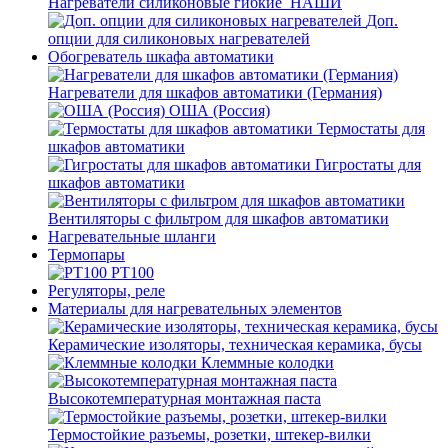
Нагреватели силиконовые гибкие_НАШИ
Доп.
опции для силиконовых нагревателей
Обогреватель шкафа автоматики
Нагреватели для шкафов автоматики (Германия)
ОША (Россия)
Термостаты для
шкафов автоматики
Гигростаты для
шкафов автоматики
Вентиляторы с фильтром для шкафов автоматики
Нагревательные шланги
Термопары
PT100
Регуляторы, реле
Материалы для нагревательных элементов
Керамические изоляторы, техническая керамика, бусы
Клеммные колодки
Высокотемпературная монтажная паста
Термостойкие разъемы, розетки, штекер-вилки