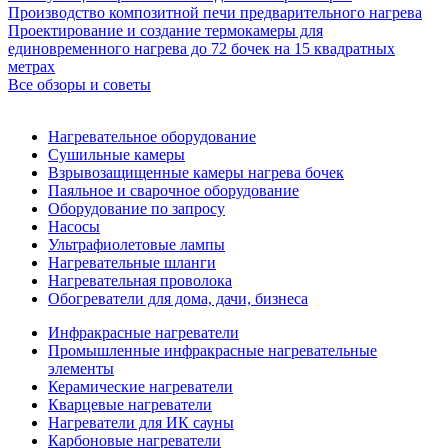
Производство композитной печи предварительного нагрева
Проектирование и создание термокамеры для
единовременного нагрева до 72 бочек на 15 квадратных
метрах
Все обзоры и советы
Нагревательное оборудование
Сушильные камеры
Взрывозащищенные камеры нагрева бочек
Паяльное и сварочное оборудование
Оборудование по запросу
Насосы
Ультрафиолетовые лампы
Нагревательные шланги
Нагревательная проволока
Обогреватели для дома, дачи, бизнеса
Инфракрасные нагреватели
Промышленные инфракрасные нагревательные
элементы
Керамические нагреватели
Кварцевые нагреватели
Нагреватели для ИК сауны
Карбоновые нагреватели