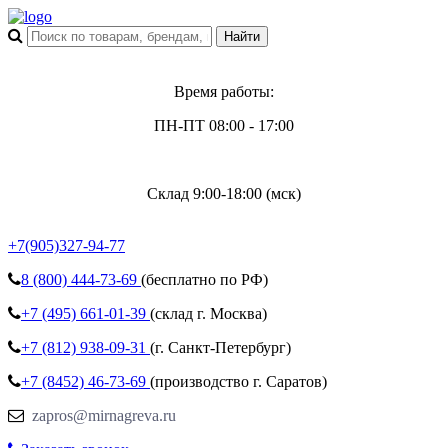
Время работы:
ПН-ПТ 08:00 - 17:00
Склад 9:00-18:00 (мск)
+7(905)327-94-77
8 (800)
444-73-69
(бесплатно по РФ)
+7 (495)
661-01-39
(склад г. Москва)
+7 (812)
938-09-31
(г. Санкт-Петербург)
+7 (8452)
46-73-69
(производство г. Саратов)
zapros@mirnagreva.ru