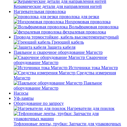
Керамические детали для направления нитей
Нагревательная проволока
проволока для резки
Нихромовая проволока
Вольфрамовая проволока
фехралевая проволока
Провода термостойкие, кабель высокотемпературный
Греющий кабель
Защита кабеля
Паяльное и сварочное оборудование Магистр
Сварочное
оборудование Магистр
Источники тока Магистр
Средства измерения
Магистр
Паяльное
оборудование Магистр
Насосы
Уф-лампы
Оборудование по запросу
Нагреватели для поилок
Тефлоновые ленты, трубки: Запчасти для упаковочных