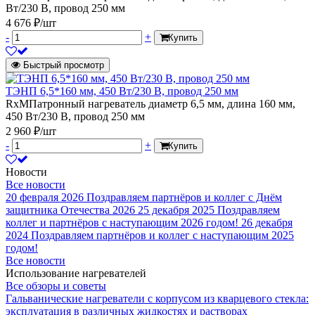
Вт/230 В, провод 250 мм
4 676 ₽/шт
-
+
Купить
Быстрый просмотр
ТЭНП 6,5*160 мм, 450 Вт/230 В, провод 250 мм
RxMПатронный нагреватель диаметр 6,5 мм, длина 160 мм,
450 Вт/230 В, провод 250 мм
2 960 ₽/шт
-
+
Купить
Новости
Все новости
20 февраля 2026
Поздравляем партнёров и коллег с Днём
защитника Отечества 2026
25 декабря 2025
Поздравляем
коллег и партнёров с наступающим 2026 годом!
26 декабря
2024
Поздравляем партнёров и коллег с наступающим 2025
годом!
Все новости
Использование нагревателей
Все обзоры и советы
Гальванические нагреватели с корпусом из кварцевого стекла:
эксплуатация в различных жидкостях и растворах