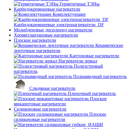
Герметичные ТЭНы
Карбидокремниевые нагреватели
Комплектующие
Карбидокремниевые электронагреватели_DF
Молибденовые дисилицид нагреватели
Хромитлантановые нагреватели
Плоские нагреватели
Керамические
ленточные нагреватели
Каптоновые нагреватели
Нагреватели зеркал
Полиэстровый
нагреватель
Полиамидный нагреватель
Слюдяные нагреватели
Пленочный нагреватель
Плоские
миканитовые нагреватели
Силиконовые нагреватели
Плоские
силиконовые нагреватели