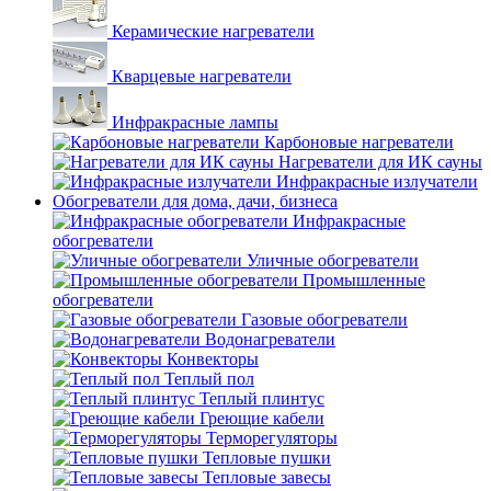
Керамические нагреватели
Кварцевые нагреватели
Инфракрасные лампы
Карбоновые нагреватели
Нагреватели для ИК сауны
Инфракрасные излучатели
Обогреватели для дома, дачи, бизнеса
Инфракрасные
обогреватели
Уличные обогреватели
Промышленные
обогреватели
Газовые обогреватели
Водонагреватели
Конвекторы
Теплый пол
Теплый плинтус
Греющие кабели
Терморегуляторы
Тепловые пушки
Тепловые завесы