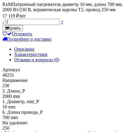
RxMПатронный нагреватель диаметр 10 мм, длина 700 мм,
2000 Вт/230 В, керамическая заделка Т2, провод 250 мм
17 119 ₽/шт
-
+
Купить
Отложить
Подробнее о доставке
Описание
Характеристики
Отзывы и вопросы
(0)
Артикул
46231
Напряжение
230
2. Длина_P
2000 mm
1. Диаметр, mm_P
10 mm
6. Длина провода_P
700 mm
На удаление
250