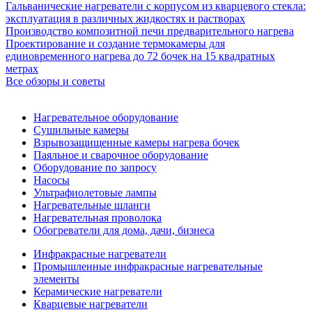
Гальванические нагреватели с корпусом из кварцевого стекла:
эксплуатация в различных жидкостях и растворах
Производство композитной печи предварительного нагрева
Проектирование и создание термокамеры для
единовременного нагрева до 72 бочек на 15 квадратных
метрах
Все обзоры и советы
Нагревательное оборудование
Сушильные камеры
Взрывозащищенные камеры нагрева бочек
Паяльное и сварочное оборудование
Оборудование по запросу
Насосы
Ультрафиолетовые лампы
Нагревательные шланги
Нагревательная проволока
Обогреватели для дома, дачи, бизнеса
Инфракрасные нагреватели
Промышленные инфракрасные нагревательные
элементы
Керамические нагреватели
Кварцевые нагреватели