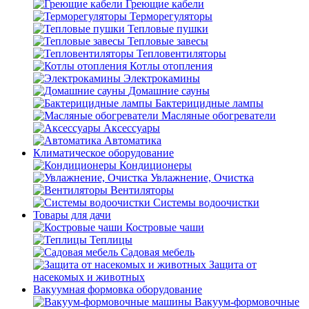
Греющие кабели
Терморегуляторы
Тепловые пушки
Тепловые завесы
Тепловентиляторы
Котлы отопления
Электрокамины
Домашние сауны
Бактерицидные лампы
Масляные обогреватели
Аксессуары
Автоматика
Климатическое оборудование
Кондиционеры
Увлажнение, Очистка
Вентиляторы
Системы водоочистки
Товары для дачи
Костровые чаши
Теплицы
Садовая мебель
Защита от
насекомых и животных
Вакуумная формовка оборудование
Вакуум-формовочные