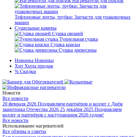
Нагреватели для поилок
Тефлоновые ленты, трубки: Запчасти для упаковочных
машин
Сушильные камеры
Сушка овощей
Туннельная сушка
Сушка краски
Сушка древесины
Новинка
Новинки
Хит
Хиты продаж
%
Скидки
Новости
Все новости
20 февраля 2026
Поздравляем партнёров и коллег с Днём
защитника Отечества 2026
25 декабря 2025
Поздравляем
коллег и партнёров с наступающим 2026 годом!
Все новости
Использование нагревателей
Все обзоры и советы
Гальванические нагреватели с корпусом из кварцевого стекла: