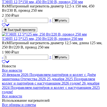
ТЭНП 12,5*150 мм, 450 Вт/230 В, провод 250 мм
RxMПатронный нагреватель диаметр 12,5 х 150 мм, 450
Вт/230 В, провод 250 мм
2 350 ₽/шт
-
+
Купить
Быстрый просмотр
ТЭНП 12,5*125 мм, 250 Вт/220 В, провод 250 мм
RxMПатронный нагреватель диаметр 12,5 мм, длина 125 мм,
250 Вт/220 В, провод 250 мм
1 980 ₽/шт
-
+
Купить
Новости
Все новости
20 февраля 2026
Поздравляем партнёров и коллег с Днём
защитника Отечества 2026
25 декабря 2025
Поздравляем
коллег и партнёров с наступающим 2026 годом!
26 декабря
2024
Поздравляем партнёров и коллег с наступающим 2025
годом!
Все новости
Использование нагревателей
Все обзоры и советы