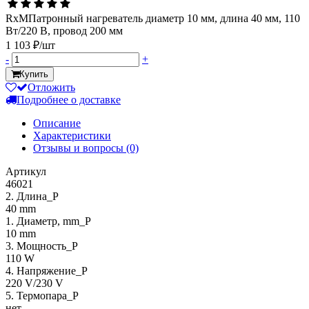
RxMПатронный нагреватель диаметр 10 мм, длина 40 мм, 110
Вт/220 В, провод 200 мм
1 103 ₽/шт
-
+
Купить
Отложить
Подробнее о доставке
Описание
Характеристики
Отзывы и вопросы
(0)
Артикул
46021
2. Длина_P
40 mm
1. Диаметр, mm_P
10 mm
3. Мощность_P
110 W
4. Напряжение_P
220 V/230 V
5. Термопара_P
нет