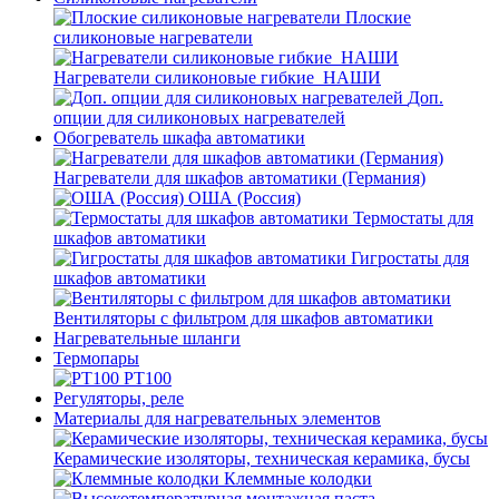
Плоские
силиконовые нагреватели
Нагреватели силиконовые гибкие_НАШИ
Доп.
опции для силиконовых нагревателей
Обогреватель шкафа автоматики
Нагреватели для шкафов автоматики (Германия)
ОША (Россия)
Термостаты для
шкафов автоматики
Гигростаты для
шкафов автоматики
Вентиляторы с фильтром для шкафов автоматики
Нагревательные шланги
Термопары
PT100
Регуляторы, реле
Материалы для нагревательных элементов
Керамические изоляторы, техническая керамика, бусы
Клеммные колодки