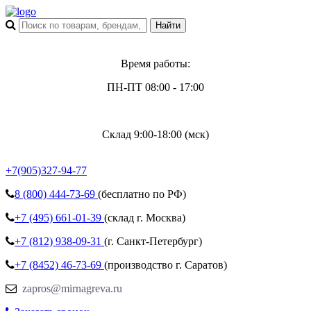
Время работы:
ПН-ПТ 08:00 - 17:00
Склад 9:00-18:00 (мск)
+7(905)327-94-77
8 (800)
444-73-69
(бесплатно по РФ)
+7 (495)
661-01-39
(склад г. Москва)
+7 (812)
938-09-31
(г. Санкт-Петербург)
+7 (8452)
46-73-69
(производство г. Саратов)
zapros@mirnagreva.ru