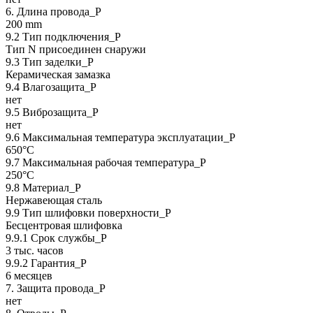
6. Длина провода_P
200 mm
9.2 Тип подключения_P
Тип N присоединен снаружи
9.3 Тип заделки_Р
Керамическая замазка
9.4 Влагозащита_Р
нет
9.5 Виброзащита_Р
нет
9.6 Максимальная температура эксплуатации_Р
650°C
9.7 Максимальная рабочая температура_Р
250°C
9.8 Материал_Р
Нержавеющая сталь
9.9 Тип шлифовки поверхности_Р
Бесцентровая шлифовка
9.9.1 Срок службы_Р
3 тыс. часов
9.9.2 Гарантия_Р
6 месяцев
7. Защита провода_P
нет