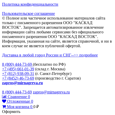
Политика конфиденциальности
Пользовательское соглашение
© Полное или частичное использование материалов сайта
только с письменного разрешения ООО "КАСКАД
ВОСТОК". Запрещается автоматизированное извлечение
информации сайта любыми сервисами без официального
письменного разрешения ООО "КАСКАД ВОСТОК".
Информация, указанная на сайте, является справочной, и ни в
коем случае не является публичной офертой.
Доставка в любой город России и СНГ-->> подробнее
8 (800)
444-73-69
(бесплатно по РФ)
+7 (495)
661-01-39
(склад г. Москва)
+7 (812)
938-09-31
(г. Санкт-Петербург)
+7 (8452)
46-73-69
(производство г. Саратов)
zapros@mirnagreva.ru
8 (800) 444-73-69
zapros@mirnagreva.ru
Сравнение
0
Отложенные
0
Моя корзина
0
0
₽
Оформить