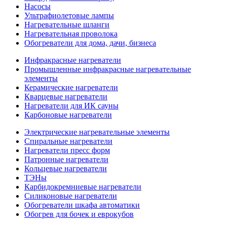
Насосы
Ультрафиолетовые лампы
Нагревательные шланги
Нагревательная проволока
Обогреватели для дома, дачи, бизнеса
Инфракрасные нагреватели
Промышленные инфракрасные нагревательные
элементы
Керамические нагреватели
Кварцевые нагреватели
Нагреватели для ИК сауны
Карбоновые нагреватели
Электрические нагревательные элементы
Спиральные нагреватели
Нагреватели пресс форм
Патронные нагреватели
Кольцевые нагреватели
ТЭНы
Карбидокремниевые нагреватели
Силиконовые нагреватели
Обогреватели шкафа автоматики
Обогрев для бочек и еврокубов