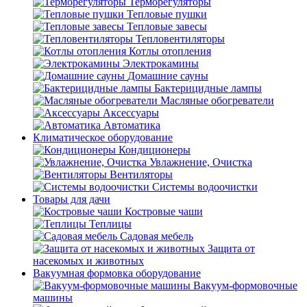
Терморегуляторы
Тепловые пушки
Тепловые завесы
Тепловентиляторы
Котлы отопления
Электрокамины
Домашние сауны
Бактерицидные лампы
Масляные обогреватели
Аксессуары
Автоматика
Климатическое оборудование
Кондиционеры
Увлажнение, Очистка
Вентиляторы
Системы водоочистки
Товары для дачи
Костровые чаши
Теплицы
Садовая мебель
Защита от
насекомых и животных
Вакуумная формовка оборудование
Вакуум-формовочные
машины