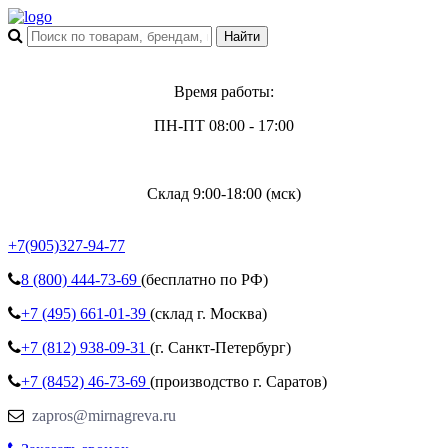
Время работы:
ПН-ПТ 08:00 - 17:00
Склад 9:00-18:00 (мск)
+7(905)327-94-77
8 (800)
444-73-69
(бесплатно по РФ)
+7 (495)
661-01-39
(склад г. Москва)
+7 (812)
938-09-31
(г. Санкт-Петербург)
+7 (8452)
46-73-69
(производство г. Саратов)
zapros@mirnagreva.ru