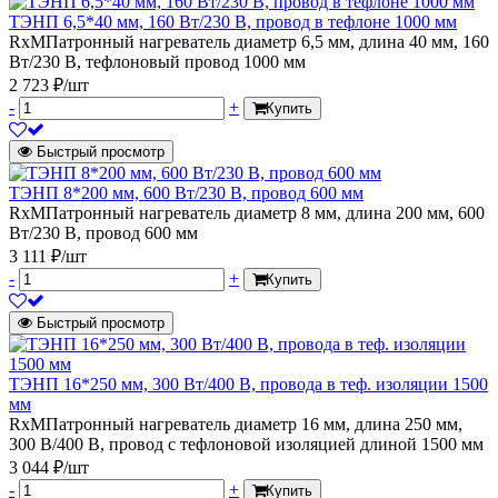
ТЭНП 6,5*40 мм, 160 Вт/230 В, провод в тефлоне 1000 мм
RxMПатронный нагреватель диаметр 6,5 мм, длина 40 мм, 160
Вт/230 В, тефлоновый провод 1000 мм
2 723 ₽/шт
-
+
Купить
Быстрый просмотр
ТЭНП 8*200 мм, 600 Вт/230 В, провод 600 мм
RxMПатронный нагреватель диаметр 8 мм, длина 200 мм, 600
Вт/230 В, провод 600 мм
3 111 ₽/шт
-
+
Купить
Быстрый просмотр
ТЭНП 16*250 мм, 300 Вт/400 В, провода в теф. изоляции 1500
мм
RxMПатронный нагреватель диаметр 16 мм, длина 250 мм,
300 В/400 В, провод с тефлоновой изоляцией длиной 1500 мм
3 044 ₽/шт
-
+
Купить