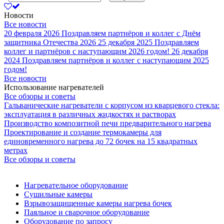
Новости
Все новости
20 февраля 2026
Поздравляем партнёров и коллег с Днём
защитника Отечества 2026
25 декабря 2025
Поздравляем
коллег и партнёров с наступающим 2026 годом!
26 декабря
2024
Поздравляем партнёров и коллег с наступающим 2025
годом!
Все новости
Использование нагревателей
Все обзоры и советы
Гальванические нагреватели с корпусом из кварцевого стекла:
эксплуатация в различных жидкостях и растворах
Производство композитной печи предварительного нагрева
Проектирование и создание термокамеры для
единовременного нагрева до 72 бочек на 15 квадратных
метрах
Все обзоры и советы
Нагревательное оборудование
Сушильные камеры
Взрывозащищенные камеры нагрева бочек
Паяльное и сварочное оборудование
Оборудование по запросу