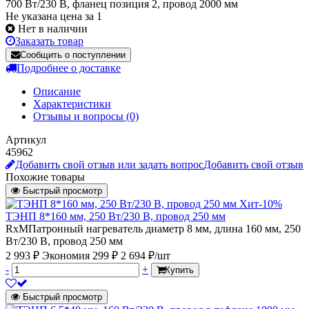
700 Вт/230 В, фланец позиция 2, провод 2000 мм
Не указана цена за 1
Нет в наличии
Заказать товар
Сообщить о поступлении
Подробнее о доставке
Описание
Характеристики
Отзывы и вопросы
(0)
Артикул
45962
Добавить свой отзыв или задать вопрос
Добавить свой отзыв
Похожие товары
Быстрый просмотр
Хит
-10%
ТЭНП 8*160 мм, 250 Вт/230 В, провод 250 мм
RxMПатронный нагреватель диаметр 8 мм, длина 160 мм, 250
Вт/230 В, провод 250 мм
2 993 ₽
Экономия 299 ₽
2 694 ₽/шт
-
+
Купить
Быстрый просмотр