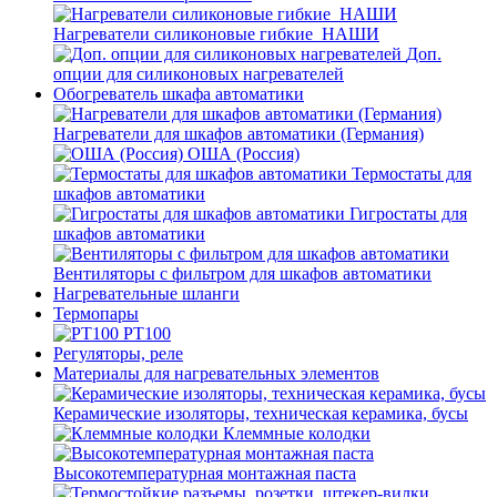
Нагреватели силиконовые гибкие_НАШИ
Доп.
опции для силиконовых нагревателей
Обогреватель шкафа автоматики
Нагреватели для шкафов автоматики (Германия)
ОША (Россия)
Термостаты для
шкафов автоматики
Гигростаты для
шкафов автоматики
Вентиляторы с фильтром для шкафов автоматики
Нагревательные шланги
Термопары
PT100
Регуляторы, реле
Материалы для нагревательных элементов
Керамические изоляторы, техническая керамика, бусы
Клеммные колодки
Высокотемпературная монтажная паста