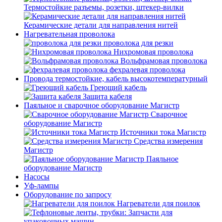
Термостойкие разъемы, розетки, штекер-вилки
Керамические детали для направления нитей
Нагревательная проволока
проволока для резки
Нихромовая проволока
Вольфрамовая проволока
фехралевая проволока
Провода термостойкие, кабель высокотемпературный
Греющий кабель
Защита кабеля
Паяльное и сварочное оборудование Магистр
Сварочное
оборудование Магистр
Источники тока Магистр
Средства измерения
Магистр
Паяльное
оборудование Магистр
Насосы
Уф-лампы
Оборудование по запросу
Нагреватели для поилок