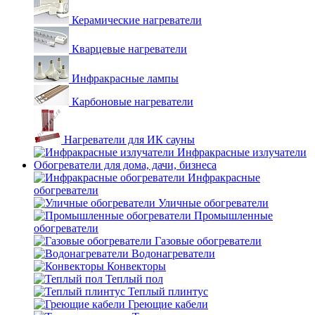
Керамические нагреватели
Кварцевые нагреватели
Инфракрасные лампы
Карбоновые нагреватели
Нагреватели для ИК сауны
Инфракрасные излучатели
Обогреватели для дома, дачи, бизнеса
Инфракрасные
обогреватели
Уличные обогреватели
Промышленные
обогреватели
Газовые обогреватели
Водонагреватели
Конвекторы
Теплый пол
Теплый плинтус
Греющие кабели