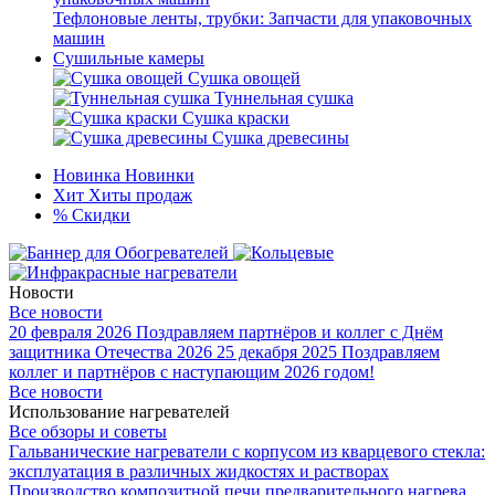
Тефлоновые ленты, трубки: Запчасти для упаковочных
машин
Сушильные камеры
Сушка овощей
Туннельная сушка
Сушка краски
Сушка древесины
Новинка
Новинки
Хит
Хиты продаж
%
Скидки
Новости
Все новости
20 февраля 2026
Поздравляем партнёров и коллег с Днём
защитника Отечества 2026
25 декабря 2025
Поздравляем
коллег и партнёров с наступающим 2026 годом!
Все новости
Использование нагревателей
Все обзоры и советы
Гальванические нагреватели с корпусом из кварцевого стекла:
эксплуатация в различных жидкостях и растворах
Производство композитной печи предварительного нагрева