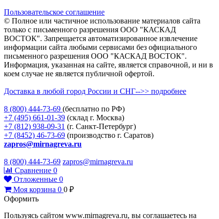
Пользовательское соглашение
© Полное или частичное использование материалов сайта
только с письменного разрешения ООО "КАСКАД
ВОСТОК". Запрещается автоматизированное извлечение
информации сайта любыми сервисами без официального
письменного разрешения ООО "КАСКАД ВОСТОК".
Информация, указанная на сайте, является справочной, и ни в
коем случае не является публичной офертой.
Доставка в любой город России и СНГ-->> подробнее
8 (800)
444-73-69
(бесплатно по РФ)
+7 (495)
661-01-39
(склад г. Москва)
+7 (812)
938-09-31
(г. Санкт-Петербург)
+7 (8452)
46-73-69
(производство г. Саратов)
zapros@mirnagreva.ru
8 (800) 444-73-69
zapros@mirnagreva.ru
Сравнение
0
Отложенные
0
Моя корзина
0
0
₽
Оформить
Пользуясь сайтом www.mirnagreva.ru, вы соглашаетесь на