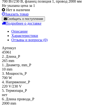
700 Вт/230 В, фланец позиция 1, провод 2000 мм
Не указана цена за 1
Нет в наличии
Заказать товар
Сообщить о поступлении
Подробнее о доставке
Описание
Характеристики
Отзывы и вопросы
(0)
Артикул
45961
2. Длина_P
265 mm
1. Диаметр, mm_P
10 mm
3. Мощность_P
700 W
4. Напряжение_P
220 V/230 V
5. Термопара_P
нет
6. Длина провода_P
2000 mm