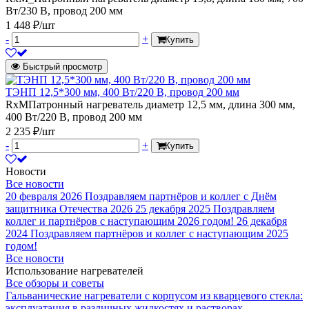
Вт/230 В, провод 200 мм
1 448 ₽/шт
-
+
Купить
Быстрый просмотр
ТЭНП 12,5*300 мм, 400 Вт/220 В, провод 200 мм
RxMПатронный нагреватель диаметр 12,5 мм, длина 300 мм,
400 Вт/220 В, провод 200 мм
2 235 ₽/шт
-
+
Купить
Новости
Все новости
20 февраля 2026
Поздравляем партнёров и коллег с Днём
защитника Отечества 2026
25 декабря 2025
Поздравляем
коллег и партнёров с наступающим 2026 годом!
26 декабря
2024
Поздравляем партнёров и коллег с наступающим 2025
годом!
Все новости
Использование нагревателей
Все обзоры и советы
Гальванические нагреватели с корпусом из кварцевого стекла:
эксплуатация в различных жидкостях и растворах