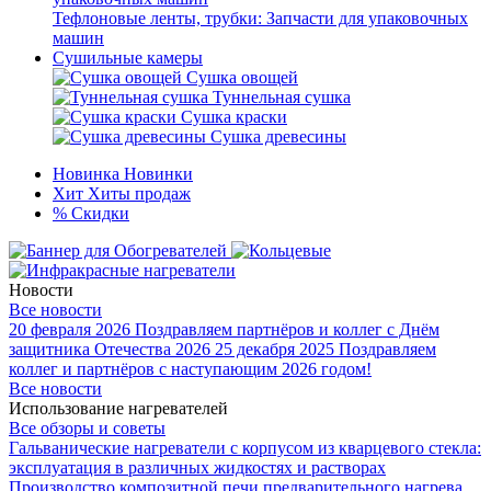
Тефлоновые ленты, трубки: Запчасти для упаковочных
машин
Сушильные камеры
Сушка овощей
Туннельная сушка
Сушка краски
Сушка древесины
Новинка
Новинки
Хит
Хиты продаж
%
Скидки
Новости
Все новости
20 февраля 2026
Поздравляем партнёров и коллег с Днём
защитника Отечества 2026
25 декабря 2025
Поздравляем
коллег и партнёров с наступающим 2026 годом!
Все новости
Использование нагревателей
Все обзоры и советы
Гальванические нагреватели с корпусом из кварцевого стекла:
эксплуатация в различных жидкостях и растворах
Производство композитной печи предварительного нагрева