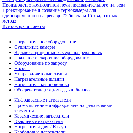
Производство композитной печи предварительного нагрева
Проектирование и создание термокамеры для
единовременного нагрева до 72 бочек на 15 квадратных
метрах
Все обзоры и советы
Нагревательное оборудование
Сушильные камеры
Взрывозащищенные камеры нагрева бочек
Паяльное и сварочное оборудование
Оборудование по запросу
Насосы
Ультрафиолетовые лампы
Нагревательные шланги
Нагревательная проволока
Обогреватели для дома, дачи, бизнеса
Инфракрасные нагреватели
Промышленные инфракрасные нагревательные
элементы
Керамические нагреватели
Кварцевые нагреватели
Нагреватели для ИК сауны
Карбоновые нагреватели