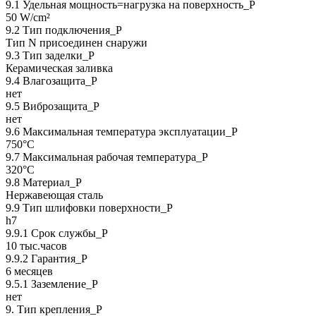
9.1 Удельная мощность=нагрузка на поверхность_P
50 W/cm²
9.2 Тип подключения_P
Тип N присоединен снаружи
9.3 Тип заделки_Р
Керамическая заливка
9.4 Влагозащита_Р
нет
9.5 Виброзащита_Р
нет
9.6 Максимальная температура эксплуатации_Р
750°C
9.7 Максимальная рабочая температура_Р
320°C
9.8 Материал_Р
Нержавеющая сталь
9.9 Тип шлифовки поверхности_Р
h7
9.9.1 Срок службы_Р
10 тыс.часов
9.9.2 Гарантия_Р
6 месяцев
9.5.1 Заземление_P
нет
9. Тип крепления_Р