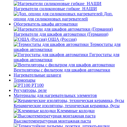
Нагреватели силиконовые гибкие_НАШИ
Доп.
опции для силиконовых нагревателей
Обогреватель шкафа автоматики
Нагреватели для шкафов автоматики (Германия)
ОША (Россия)
Термостаты для
шкафов автоматики
Гигростаты для
шкафов автоматики
Вентиляторы с фильтром для шкафов автоматики
Нагревательные шланги
Термопары
PT100
Регуляторы, реле
Материалы для нагревательных элементов
Керамические изоляторы, техническая керамика, бусы
Клеммные колодки
Высокотемпературная монтажная паста