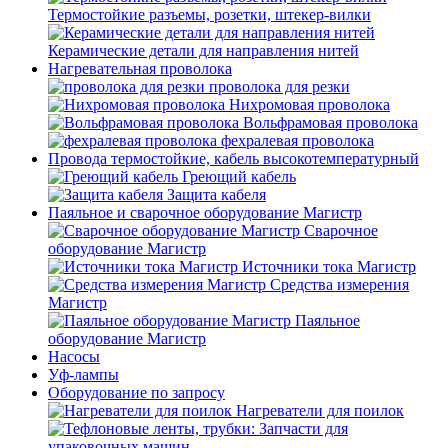
Термостойкие разъемы, розетки, штекер-вилки
Керамические детали для направления нитей
Нагревательная проволока
проволока для резки
Нихромовая проволока
Вольфрамовая проволока
фехралевая проволока
Провода термостойкие, кабель высокотемпературный
Греющий кабель
Защита кабеля
Паяльное и сварочное оборудование Магистр
Сварочное
оборудование Магистр
Источники тока Магистр
Средства измерения
Магистр
Паяльное
оборудование Магистр
Насосы
Уф-лампы
Оборудование по запросу
Нагреватели для поилок