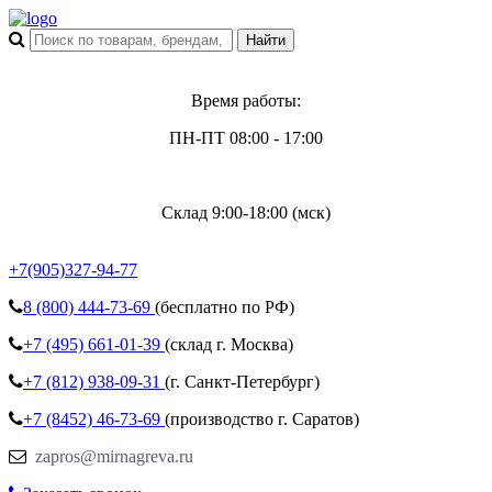
Время работы:
ПН-ПТ 08:00 - 17:00
Склад 9:00-18:00 (мск)
+7(905)327-94-77
8 (800)
444-73-69
(бесплатно по РФ)
+7 (495)
661-01-39
(склад г. Москва)
+7 (812)
938-09-31
(г. Санкт-Петербург)
+7 (8452)
46-73-69
(производство г. Саратов)
zapros@mirnagreva.ru