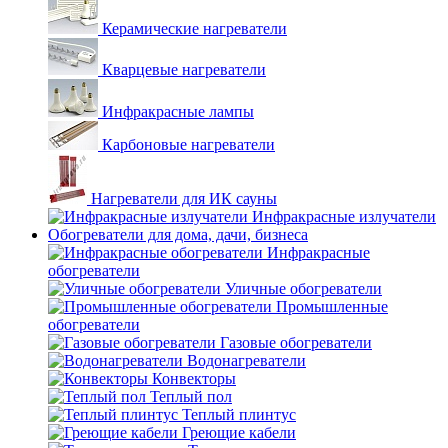
Керамические нагреватели
Кварцевые нагреватели
Инфракрасные лампы
Карбоновые нагреватели
Нагреватели для ИК сауны
Инфракрасные излучатели
Обогреватели для дома, дачи, бизнеса
Инфракрасные
обогреватели
Уличные обогреватели
Промышленные
обогреватели
Газовые обогреватели
Водонагреватели
Конвекторы
Теплый пол
Теплый плинтус
Греющие кабели