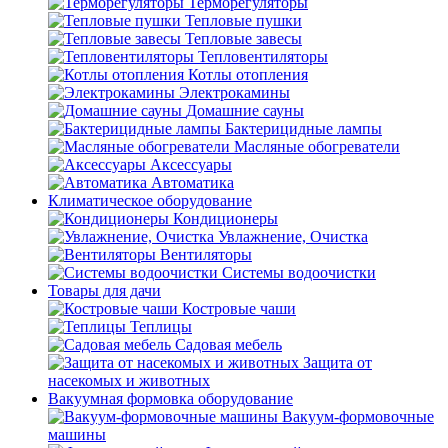
Терморегуляторы
Тепловые пушки
Тепловые завесы
Тепловентиляторы
Котлы отопления
Электрокамины
Домашние сауны
Бактерицидные лампы
Масляные обогреватели
Аксессуары
Автоматика
Климатическое оборудование
Кондиционеры
Увлажнение, Очистка
Вентиляторы
Системы водоочистки
Товары для дачи
Костровые чаши
Теплицы
Садовая мебель
Защита от
насекомых и животных
Вакуумная формовка оборудование
Вакуум-формовочные
машины