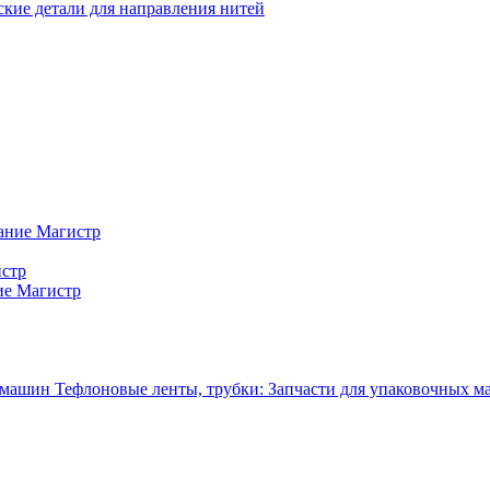
кие детали для направления нитей
ание Магистр
истр
ие Магистр
Тефлоновые ленты, трубки: Запчасти для упаковочных 