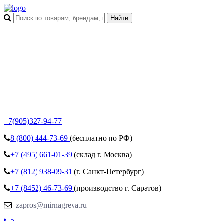
+7(905)327-94-77
8 (800)
444-73-69
(бесплатно по РФ)
+7 (495)
661-01-39
(склад г. Москва)
+7 (812)
938-09-31
(г. Санкт-Петербург)
+7 (8452)
46-73-69
(производство г. Саратов)
zapros@mirnagreva.ru