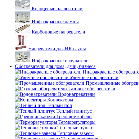
Кварцевые нагреватели
Инфракрасные лампы
Карбоновые нагреватели
Нагреватели для ИК сауны
Инфракрасные излучатели
Обогреватели для дома, дачи, бизнеса
Инфракрасные обогреват
Уличные обогреватели
Промышленные обогрев
Газовые обогреватели
Водонагреватели
Конвекторы
Теплый пол
Теплый плинтус
Греющие кабели
Терморегуляторы
Тепловые пушки
Тепловые завесы
Тепловентиляторы