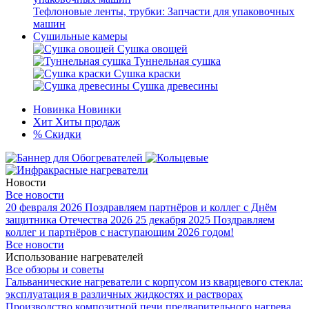
Тефлоновые ленты, трубки: Запчасти для упаковочных
машин
Сушильные камеры
Сушка овощей
Туннельная сушка
Сушка краски
Сушка древесины
Новинка
Новинки
Хит
Хиты продаж
%
Скидки
Новости
Все новости
20 февраля 2026
Поздравляем партнёров и коллег с Днём
защитника Отечества 2026
25 декабря 2025
Поздравляем
коллег и партнёров с наступающим 2026 годом!
Все новости
Использование нагревателей
Все обзоры и советы
Гальванические нагреватели с корпусом из кварцевого стекла:
эксплуатация в различных жидкостях и растворах
Производство композитной печи предварительного нагрева