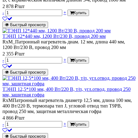
2 878 ₽/шт
-
+
Купить
Быстрый просмотр
ТЭНП 12*440 мм, 1200 Вт/230 В, провод 200 мм
RxM_Патронный нагреватель диам. 12 мм, длина 440 мм,
1200 Вт/230 В, провод 200 мм
2 355 ₽/шт
-
+
Купить
Быстрый просмотр
ТЭНП 12,5*100 мм, 400 Вт/220 В, т/п, угл.отвод, провод 250
мм, защитная гофра
RxMПатронный нагреватель диаметр 12,5 мм, длина 100 мм,
400 Вт/220 В, термопара тип J, угловой отвод тип Т9РВ,
провод 250 мм, защитная металлическая гофра
4 866 ₽/шт
-
+
Купить
Быстрый просмотр