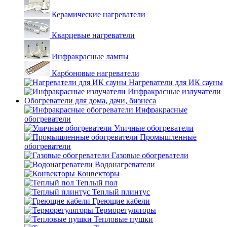
Керамические нагреватели
Кварцевые нагреватели
Инфракрасные лампы
Карбоновые нагреватели
Нагреватели для ИК сауны
Инфракрасные излучатели
Обогреватели для дома, дачи, бизнеса
Инфракрасные
обогреватели
Уличные обогреватели
Промышленные
обогреватели
Газовые обогреватели
Водонагреватели
Конвекторы
Теплый пол
Теплый плинтус
Греющие кабели
Терморегуляторы
Тепловые пушки