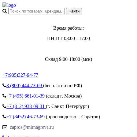
Время работы:
ПН-ПТ 08:00 - 17:00
Склад 9:00-18:00 (мск)
+7(905)327-94-77
8 (800)
444-73-69
(бесплатно по РФ)
+7 (495)
661-01-39
(склад г. Москва)
+7 (812)
938-09-31
(г. Санкт-Петербург)
+7 (8452)
46-73-69
(производство г. Саратов)
zapros@mirnagreva.ru