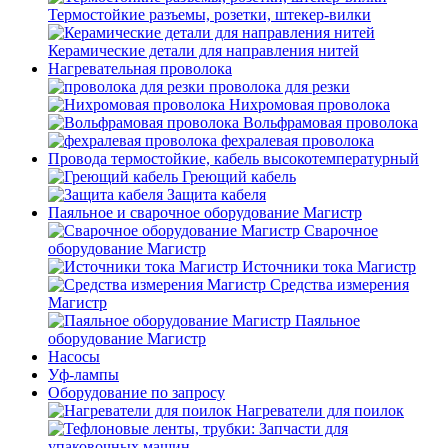
Термостойкие разъемы, розетки, штекер-вилки
Керамические детали для направления нитей
Нагревательная проволока
проволока для резки
Нихромовая проволока
Вольфрамовая проволока
фехралевая проволока
Провода термостойкие, кабель высокотемпературный
Греющий кабель
Защита кабеля
Паяльное и сварочное оборудование Магистр
Сварочное
оборудование Магистр
Источники тока Магистр
Средства измерения
Магистр
Паяльное
оборудование Магистр
Насосы
Уф-лампы
Оборудование по запросу
Нагреватели для поилок