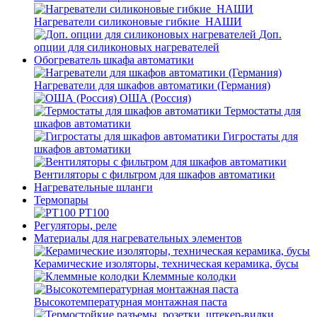
Нагреватели силиконовые гибкие_НАШИ
Доп.
опции для силиконовых нагревателей
Обогреватель шкафа автоматики
Нагреватели для шкафов автоматики (Германия)
ОША (Россия)
Термостаты для
шкафов автоматики
Гигростаты для
шкафов автоматики
Вентиляторы с фильтром для шкафов автоматики
Нагревательные шланги
Термопары
PT100
Регуляторы, реле
Материалы для нагревательных элементов
Керамические изоляторы, техническая керамика, бусы
Клеммные колодки
Высокотемпературная монтажная паста