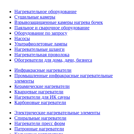
Нагревательное оборудование
Сушильные камеры
Взрывозащищенные камеры нагрева бочек
Паяльное и сварочное оборудование
Оборудование по запросу
Насосы
Ультрафиолетовые лампы
Нагревательные шланги
Нагревательная проволока
Обогреватели для дома, дачи, бизнеса
Инфракрасные нагреватели
Промышленные инфракрасные нагревательные
элементы
Керамические нагреватели
Кварцевые нагреватели
Нагреватели для ИК сауны
Карбоновые нагреватели
Электрические нагревательные элементы
Спиральные нагреватели
Нагреватели пресс форм
Патронные нагреватели