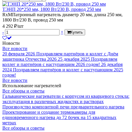
ТЭНП 20*250 мм, 1800 Вт/230 В, провод 250 мм
RxMПатронный нагреватель диаметр 20 мм, длина 250 мм,
1800 Вт/230 В, провод 250 мм
4 292 ₽/шт
-
+
Купить
Новости
Все новости
20 февраля 2026
Поздравляем партнёров и коллег с Днём
защитника Отечества 2026
25 декабря 2025
Поздравляем
коллег и партнёров с наступающим 2026 годом!
26 декабря
2024
Поздравляем партнёров и коллег с наступающим 2025
годом!
Все новости
Использование нагревателей
Все обзоры и советы
Гальванические нагреватели с корпусом из кварцевого стекла:
эксплуатация в различных жидкостях и растворах
Производство композитной печи предварительного нагрева
Проектирование и создание термокамеры для
единовременного нагрева до 72 бочек на 15 квадратных
метрах
Все обзоры и советы