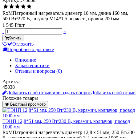
Артикул: 45838
RxMПатронный нагреватель диаметр 10 мм, длина 160 мм,
500 Вт/220 В, штуцер М14*1,5 нерж.ст., провод 200 мм
1 545 ₽/шт
-
+
Купить
Отложить
Подробнее о доставке
Описание
Характеристики
Отзывы и вопросы
(0)
Артикул
45838
Добавить свой отзыв или задать вопрос
Добавить свой отзыв
Похожие товары
Быстрый просмотр
ТЭНП 12,8*51 мм, 250 Вт/230 В, керамич. колпачок, провод
1000 мм
RxMПатронный нагреватель диаметр 12,8 х 51 мм, 250 Вт/230
В, с керамическим колпачком длиной 3-4, провод 1000 мм