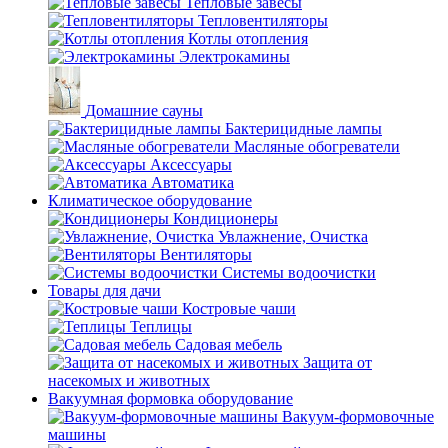
Тепловые завесы
Тепловентиляторы
Котлы отопления
Электрокамины
Домашние сауны
Бактерицидные лампы
Масляные обогреватели
Аксессуары
Автоматика
Климатическое оборудование
Кондиционеры
Увлажнение, Очистка
Вентиляторы
Системы водоочистки
Товары для дачи
Костровые чаши
Теплицы
Садовая мебель
Защита от
насекомых и животных
Вакуумная формовка оборудование
Вакуум-формовочные
машины