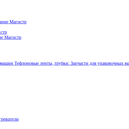
ание Магистр
истр
ие Магистр
Тефлоновые ленты, трубки: Запчасти для упаковочных 