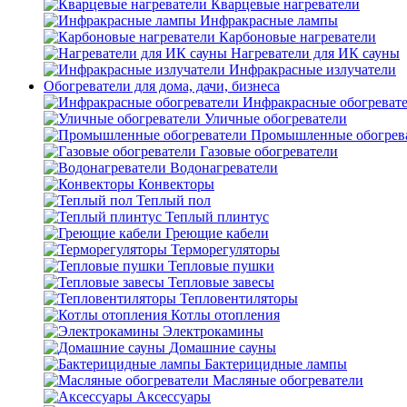
Кварцевые нагреватели
Инфракрасные лампы
Карбоновые нагреватели
Нагреватели для ИК сауны
Инфракрасные излучатели
Обогреватели для дома, дачи, бизнеса
Инфракрасные обогреват
Уличные обогреватели
Промышленные обогрев
Газовые обогреватели
Водонагреватели
Конвекторы
Теплый пол
Теплый плинтус
Греющие кабели
Терморегуляторы
Тепловые пушки
Тепловые завесы
Тепловентиляторы
Котлы отопления
Электрокамины
Домашние сауны
Бактерицидные лампы
Масляные обогреватели
Аксессуары