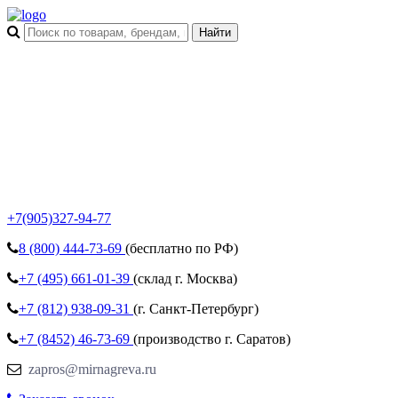
+7(905)327-94-77
8 (800)
444-73-69
(бесплатно по РФ)
+7 (495)
661-01-39
(склад г. Москва)
+7 (812)
938-09-31
(г. Санкт-Петербург)
+7 (8452)
46-73-69
(производство г. Саратов)
zapros@mirnagreva.ru