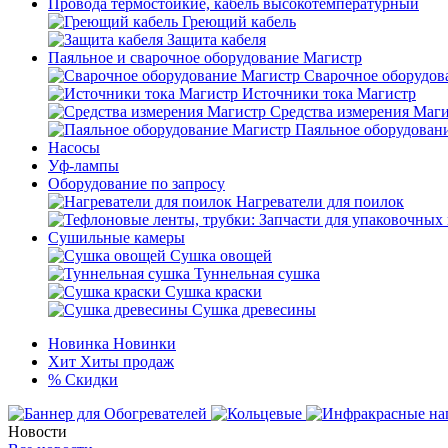
Провода термостойкие, кабель высокотемпературный
Греющий кабель
Защита кабеля
Паяльное и сварочное оборудование Магистр
Сварочное оборудов
Источники тока Магистр
Средства измерения Маг
Паяльное оборудован
Насосы
Уф-лампы
Оборудование по запросу
Нагреватели для поилок
Сушильные камеры
Сушка овощей
Туннельная сушка
Сушка краски
Сушка древесины
Новинка
Новинки
Хит
Хиты продаж
%
Скидки
Новости