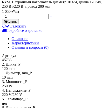
RxM_Патронный нагреватель диаметр 10 мм, длина 120 мм,
250 Вт/220 В, провод 200 мм
1 050 ₽/шт
-
+
Купить
Отложить
Подробнее о доставке
Описание
Характеристики
Отзывы и вопросы
(0)
Артикул
45733
2. Длина_P
120 mm
1. Диаметр, mm_P
10 mm
3. Мощность_P
250 W
4. Напряжение_P
220 V/230 V
5. Термопара_P
нет
6. Длина провода_P