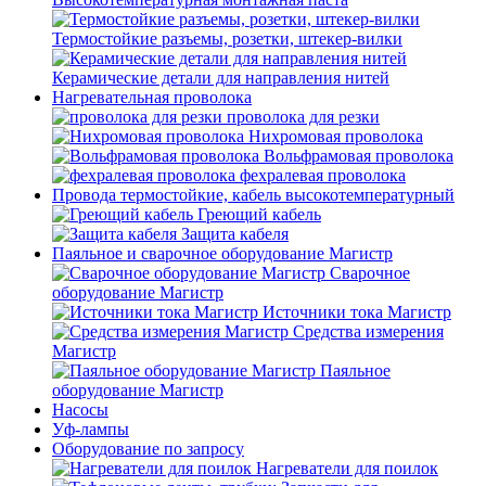
Термостойкие разъемы, розетки, штекер-вилки
Керамические детали для направления нитей
Нагревательная проволока
проволока для резки
Нихромовая проволока
Вольфрамовая проволока
фехралевая проволока
Провода термостойкие, кабель высокотемпературный
Греющий кабель
Защита кабеля
Паяльное и сварочное оборудование Магистр
Сварочное
оборудование Магистр
Источники тока Магистр
Средства измерения
Магистр
Паяльное
оборудование Магистр
Насосы
Уф-лампы
Оборудование по запросу
Нагреватели для поилок