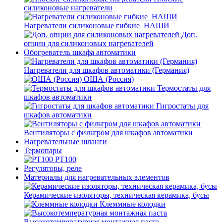
силиконовые нагреватели
Нагреватели силиконовые гибкие_НАШИ
Доп.
опции для силиконовых нагревателей
Обогреватель шкафа автоматики
Нагреватели для шкафов автоматики (Германия)
ОША (Россия)
Термостаты для
шкафов автоматики
Гигростаты для
шкафов автоматики
Вентиляторы с фильтром для шкафов автоматики
Нагревательные шланги
Термопары
PT100
Регуляторы, реле
Материалы для нагревательных элементов
Керамические изоляторы, техническая керамика, бусы
Клеммные колодки
Высокотемпературная монтажная паста