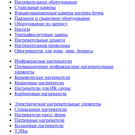
Нагревательное оборудование
Сушильные камеры
Взрывозащищенные камеры нагрева бочек
Паяльное и сварочное оборудование
Оборудование по запросу
Насосы
Ультрафиолетовые лампы
Нагревательные шланги
Нагревательная проволока
Обогреватели для дома, дачи, бизнеса
Инфракрасные нагреватели
Промышленные инфракрасные нагревательные
элементы
Керамические нагреватели
Кварцевые нагреватели
Нагреватели для ИК сауны
Карбоновые нагреватели
Электрические нагревательные элементы
Спиральные нагреватели
Нагреватели пресс форм
Патронные нагреватели
Кольцевые нагреватели
ТЭНы