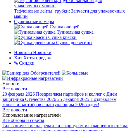
Тефлоновые ленты, трубки: Запчасти для упаковочных
машин
Сушильные камеры
Сушка овощей
Туннельная сушка
Сушка краски
Сушка древесины
Новинка
Новинки
Хит
Хиты продаж
%
Скидки
Новости
Все новости
20 февраля 2026
Поздравляем партнёров и коллег с Днём
защитника Отечества 2026
25 декабря 2025
Поздравляем
коллег и партнёров с наступающим 2026 годом!
Все новости
Использование нагревателей
Все обзоры и советы
Гальванические нагреватели с корпусом из кварцевого стекла:
эксплуатация в различных жидкостях и растворах