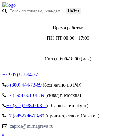
Время работы:
ПН-ПТ 08:00 - 17:00
Склад 9:00-18:00 (мск)
+7(905)327-94-77
8 (800)
444-73-69
(бесплатно по РФ)
+7 (495)
661-01-39
(склад г. Москва)
+7 (812)
938-09-31
(г. Санкт-Петербург)
+7 (8452)
46-73-69
(производство г. Саратов)
zapros@mirnagreva.ru