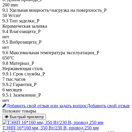
200 mm
9.1 Удельная мощность=нагрузка на поверхность_P
50 W/cm²
9.3 Тип заделки_Р
Керамическая заливка
9.4 Влагозащита_Р
нет
9.5 Виброзащита_Р
нет
9.6 Максимальная температура эксплуатации_Р
650°C
9.8 Материал_Р
Нержавеющая сталь
9.9.1 Срок службы_Р
7 тыс.часов
9.9.2 Гарантия_Р
6 месяцев
9.5.1 Заземление_P
нет
Добавить свой отзыв или задать вопрос
Добавить свой отзыв
Похожие товары
Быстрый просмотр
ТЭНП 16*160 мм, 350 Вт/230 В, провод 250 мм