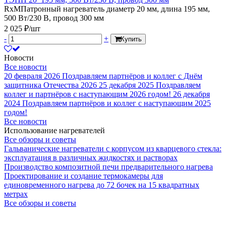
RxMПатронный нагреватель диаметр 20 мм, длина 195 мм,
500 Вт/230 В, провод 300 мм
2 025 ₽/шт
-
+
Купить
Новости
Все новости
20 февраля 2026
Поздравляем партнёров и коллег с Днём
защитника Отечества 2026
25 декабря 2025
Поздравляем
коллег и партнёров с наступающим 2026 годом!
26 декабря
2024
Поздравляем партнёров и коллег с наступающим 2025
годом!
Все новости
Использование нагревателей
Все обзоры и советы
Гальванические нагреватели с корпусом из кварцевого стекла:
эксплуатация в различных жидкостях и растворах
Производство композитной печи предварительного нагрева
Проектирование и создание термокамеры для
единовременного нагрева до 72 бочек на 15 квадратных
метрах
Все обзоры и советы