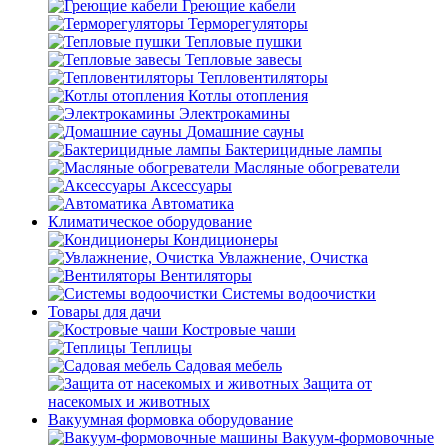
Греющие кабели
Терморегуляторы
Тепловые пушки
Тепловые завесы
Тепловентиляторы
Котлы отопления
Электрокамины
Домашние сауны
Бактерицидные лампы
Масляные обогреватели
Аксессуары
Автоматика
Климатическое оборудование
Кондиционеры
Увлажнение, Очистка
Вентиляторы
Системы водоочистки
Товары для дачи
Костровые чаши
Теплицы
Садовая мебель
Защита от
насекомых и животных
Вакуумная формовка оборудование
Вакуум-формовочные