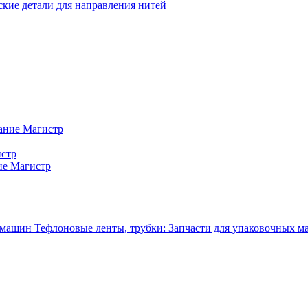
кие детали для направления нитей
ание Магистр
истр
ие Магистр
Тефлоновые ленты, трубки: Запчасти для упаковочных 