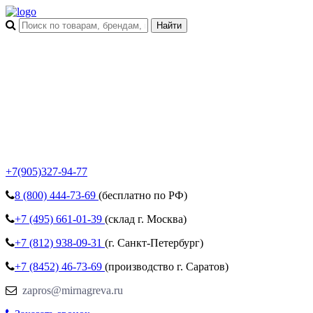
+7(905)327-94-77
8 (800)
444-73-69
(бесплатно по РФ)
+7 (495)
661-01-39
(склад г. Москва)
+7 (812)
938-09-31
(г. Санкт-Петербург)
+7 (8452)
46-73-69
(производство г. Саратов)
zapros@mirnagreva.ru