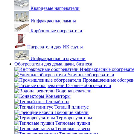
Кварцевые нагреватели
Инфракрасные лампы
Карбоновые нагреватели
Нагреватели для ИК сауны
Инфракрасные излучатели
Обогреватели для дома, дачи, бизнеса
Инфракрасные обогреват
Уличные обогреватели
Промышленные обогрев
Газовые обогреватели
Водонагреватели
Конвекторы
Теплый пол
Теплый плинтус
Греющие кабели
Терморегуляторы
Тепловые пушки
Тепловые завесы
Тепловентиляторы