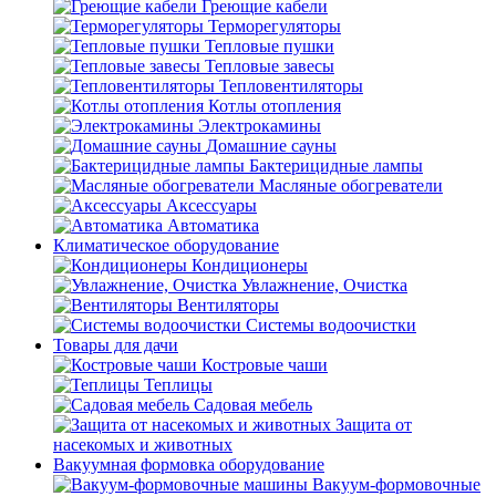
Греющие кабели
Терморегуляторы
Тепловые пушки
Тепловые завесы
Тепловентиляторы
Котлы отопления
Электрокамины
Домашние сауны
Бактерицидные лампы
Масляные обогреватели
Аксессуары
Автоматика
Климатическое оборудование
Кондиционеры
Увлажнение, Очистка
Вентиляторы
Системы водоочистки
Товары для дачи
Костровые чаши
Теплицы
Садовая мебель
Защита от
насекомых и животных
Вакуумная формовка оборудование
Вакуум-формовочные