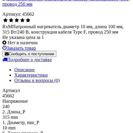
Артикул: 45662
RxMПатронный нагреватель диаметр 10 мм, длина 100 мм,
315 Вт/240 В, конструкция кабеля Type F, провод 250 мм
Не указана цена за 1
Нет в наличии
Заказать товар
Сообщить о поступлении
Подробнее о доставке
Описание
Характеристики
Отзывы и вопросы
(0)
Артикул
45662
Напряжение
240
2. Длина_P
315 mm
1. Диаметр, mm_P
10 mm