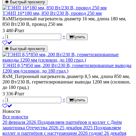
Быстрый просмотр
ТЭНП 16*180 мм, 850 Вт/230 В, провод 250 мм
RxMПатронный нагреватель диаметр 16 мм, длина 180 мм,
850 Вт/230 В, провод 250 мм
3 480 ₽/шт
-
+
Купить
Быстрый просмотр
ТЭНП 8,5*850 мм, 200 Вт/230 В, герметизированные выводы
1200 мм (силикон, до 180 град.)
RxM_Патронный нагреватель диаметр 8,5 мм, длина 850 мм,
200 Вт/230 В, герметизированные выводы 1200 мм (силикон,
до 180 град.)
3 336 ₽/шт
-
+
Купить
Новости
Все новости
20 февраля 2026
Поздравляем партнёров и коллег с Днём
защитника Отечества 2026
25 декабря 2025
Поздравляем
коллег и партнёров с наступающим 2026 годом!
26 декабря