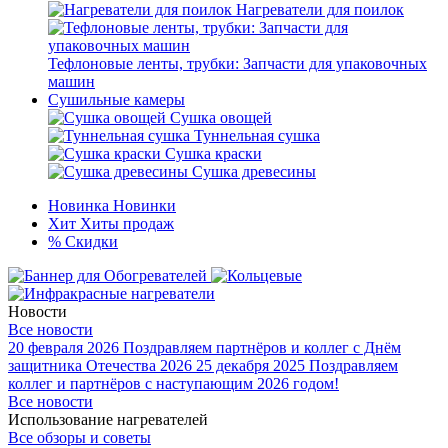
Нагреватели для поилок
Тефлоновые ленты, трубки: Запчасти для упаковочных
машин
Сушильные камеры
Сушка овощей
Туннельная сушка
Сушка краски
Сушка древесины
Новинка
Новинки
Хит
Хиты продаж
%
Скидки
Новости
Все новости
20 февраля 2026
Поздравляем партнёров и коллег с Днём
защитника Отечества 2026
25 декабря 2025
Поздравляем
коллег и партнёров с наступающим 2026 годом!
Все новости
Использование нагревателей
Все обзоры и советы