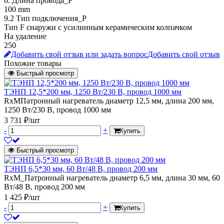
6. Длина провода_P
100 mm
9.2 Тип подключения_P
Тип F снаружи с усилинным керамическим колпачком
На удаление
250
Добавить свой отзыв или задать вопрос
Добавить свой отзыв
Похожие товары
Быстрый просмотр
ТЭНП 12,5*200 мм, 1250 Вт/230 В, провод 1000 мм
RxMПатронный нагреватель диаметр 12,5 мм, длина 200 мм,
1250 Вт/230 В, провод 1000 мм
3 731 ₽/шт
-
+
Купить
Быстрый просмотр
ТЭНП 6,5*30 мм, 60 Вт/48 В, провод 200 мм
RxM_Патронный нагреватель диаметр 6,5 мм, длина 30 мм, 60
Вт/48 В, провод 200 мм
1 425 ₽/шт
-
+
Купить