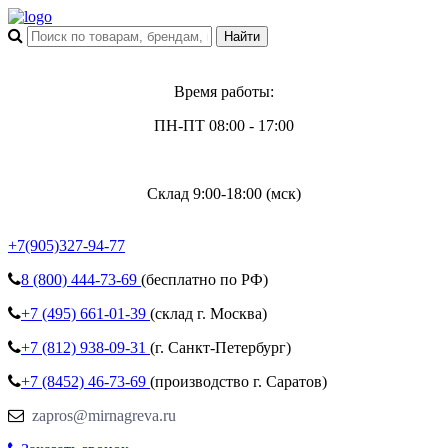
Время работы:
ПН-ПТ 08:00 - 17:00
Склад 9:00-18:00 (мск)
+7(905)327-94-77
8 (800)
444-73-69
(бесплатно по РФ)
+7 (495)
661-01-39
(склад г. Москва)
+7 (812)
938-09-31
(г. Санкт-Петербург)
+7 (8452)
46-73-69
(производство г. Саратов)
zapros@mirnagreva.ru