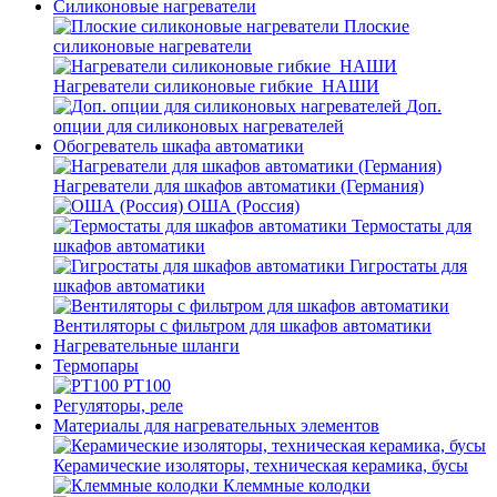
Силиконовые нагреватели
Плоские
силиконовые нагреватели
Нагреватели силиконовые гибкие_НАШИ
Доп.
опции для силиконовых нагревателей
Обогреватель шкафа автоматики
Нагреватели для шкафов автоматики (Германия)
ОША (Россия)
Термостаты для
шкафов автоматики
Гигростаты для
шкафов автоматики
Вентиляторы с фильтром для шкафов автоматики
Нагревательные шланги
Термопары
PT100
Регуляторы, реле
Материалы для нагревательных элементов
Керамические изоляторы, техническая керамика, бусы
Клеммные колодки