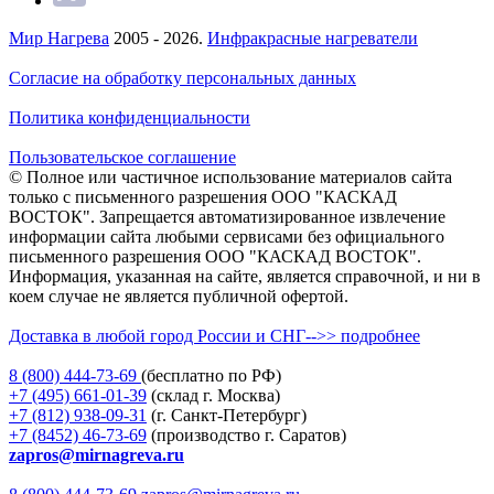
Мир Нагрева
2005 - 2026.
Инфракрасные нагреватели
Согласие на обработку персональных данных
Политика конфиденциальности
Пользовательское соглашение
© Полное или частичное использование материалов сайта
только с письменного разрешения ООО "КАСКАД
ВОСТОК". Запрещается автоматизированное извлечение
информации сайта любыми сервисами без официального
письменного разрешения ООО "КАСКАД ВОСТОК".
Информация, указанная на сайте, является справочной, и ни в
коем случае не является публичной офертой.
Доставка в любой город России и СНГ-->> подробнее
8 (800)
444-73-69
(бесплатно по РФ)
+7 (495)
661-01-39
(склад г. Москва)
+7 (812)
938-09-31
(г. Санкт-Петербург)
+7 (8452)
46-73-69
(производство г. Саратов)
zapros@mirnagreva.ru