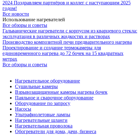
2024
Поздравляем партнёров и коллег с наступающим 2025
годом!
Все новости
Использование нагревателей
Все обзоры и советы
Гальванические нагреватели с корпусом из кварцевого стекла:
эксплуатация в различных жидкостях и растворах
Производство композитной печи предварительного нагрева
Проектирование и создание термокамеры для
единовременного нагрева до 72 бочек на 15 квадратных
метрах
Все обзоры и советы
Нагревательное оборудование
Сушильные камеры
Взрывозащищенные камеры нагрева бочек
Паяльное и сварочное оборудование
Оборудование по запросу
Насосы
Ультрафиолетовые лампы
Нагревательные шланги
Нагревательная проволока
Обогреватели для дома, дачи, бизнеса