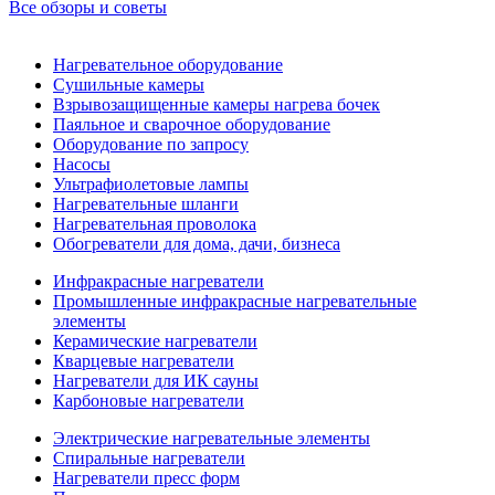
Все обзоры и советы
Нагревательное оборудование
Сушильные камеры
Взрывозащищенные камеры нагрева бочек
Паяльное и сварочное оборудование
Оборудование по запросу
Насосы
Ультрафиолетовые лампы
Нагревательные шланги
Нагревательная проволока
Обогреватели для дома, дачи, бизнеса
Инфракрасные нагреватели
Промышленные инфракрасные нагревательные
элементы
Керамические нагреватели
Кварцевые нагреватели
Нагреватели для ИК сауны
Карбоновые нагреватели
Электрические нагревательные элементы
Спиральные нагреватели
Нагреватели пресс форм