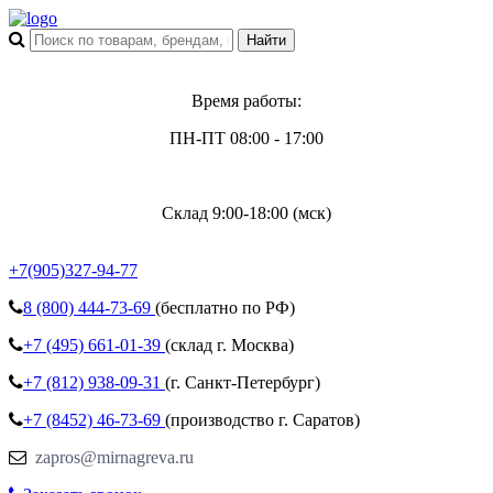
Время работы:
ПН-ПТ 08:00 - 17:00
Склад 9:00-18:00 (мск)
+7(905)327-94-77
8 (800)
444-73-69
(бесплатно по РФ)
+7 (495)
661-01-39
(склад г. Москва)
+7 (812)
938-09-31
(г. Санкт-Петербург)
+7 (8452)
46-73-69
(производство г. Саратов)
zapros@mirnagreva.ru