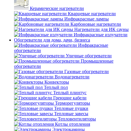
Керамические нагреватели
Кварцевые нагреватели
Инфракрасные лампы
Карбоновые нагреватели
Нагреватели для ИК сауны
Инфракрасные излучатели
Обогреватели для дома, дачи, бизнеса
Инфракрасные
обогреватели
Уличные обогреватели
Промышленные
обогреватели
Газовые обогреватели
Водонагреватели
Конвекторы
Теплый пол
Теплый плинтус
Греющие кабели
Терморегуляторы
Тепловые пушки
Тепловые завесы
Тепловентиляторы
Котлы отопления
Электрокамины