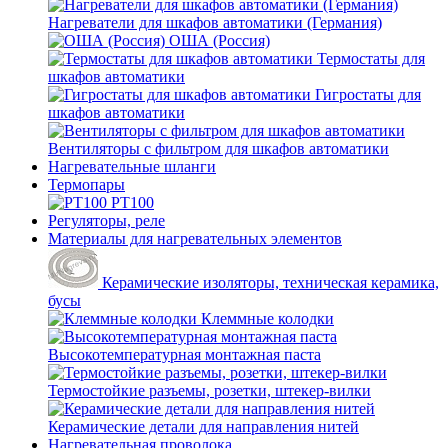
Нагреватели для шкафов автоматики (Германия)
ОША (Россия)
Термостаты для
шкафов автоматики
Гигростаты для
шкафов автоматики
Вентиляторы с фильтром для шкафов автоматики
Нагревательные шланги
Термопары
PT100
Регуляторы, реле
Материалы для нагревательных элементов
Керамические изоляторы, техническая керамика,
бусы
Клеммные колодки
Высокотемпературная монтажная паста
Термостойкие разъемы, розетки, штекер-вилки
Керамические детали для направления нитей
Нагревательная проволока