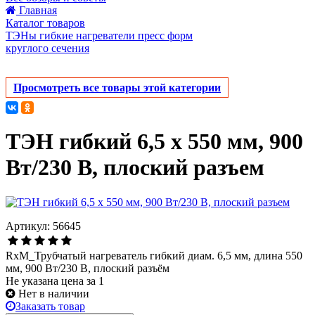
Главная
Каталог товаров
ТЭНы гибкие нагреватели пресс форм
круглого сечения
Просмотреть все товары этой категории
ТЭН гибкий 6,5 х 550 мм, 900
Вт/230 В, плоский разъем
Артикул: 56645
RxM_Трубчатый нагреватель гибкий диам. 6,5 мм, длина 550
мм, 900 Вт/230 В, плоский разъём
Не указана цена за 1
Нет в наличии
Заказать товар