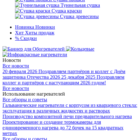
Туннельная сушка
Сушка краски
Сушка древесины
Новинка
Новинки
Хит
Хиты продаж
%
Скидки
Новости
Все новости
20 февраля 2026
Поздравляем партнёров и коллег с Днём
защитника Отечества 2026
25 декабря 2025
Поздравляем
коллег и партнёров с наступающим 2026 годом!
Все новости
Использование нагревателей
Все обзоры и советы
Гальванические нагреватели с корпусом из кварцевого стекла:
эксплуатация в различных жидкостях и растворах
Производство композитной печи предварительного нагрева
Проектирование и создание термокамеры для
единовременного нагрева до 72 бочек на 15 квадратных
метрах
Все обзоры и советы