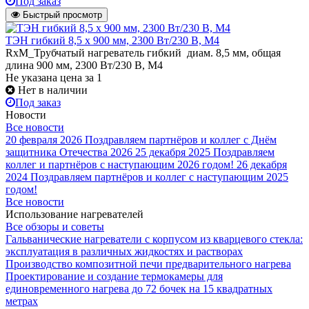
Под заказ
Быстрый просмотр
ТЭН гибкий 8,5 x 900 мм, 2300 Вт/230 В, M4
RxM_Трубчатый нагреватель гибкий диам. 8,5 мм, общая
длина 900 мм, 2300 Вт/230 В, M4
Не указана цена
за 1
Нет в наличии
Под заказ
Новости
Все новости
20 февраля 2026
Поздравляем партнёров и коллег с Днём
защитника Отечества 2026
25 декабря 2025
Поздравляем
коллег и партнёров с наступающим 2026 годом!
26 декабря
2024
Поздравляем партнёров и коллег с наступающим 2025
годом!
Все новости
Использование нагревателей
Все обзоры и советы
Гальванические нагреватели с корпусом из кварцевого стекла:
эксплуатация в различных жидкостях и растворах
Производство композитной печи предварительного нагрева
Проектирование и создание термокамеры для
единовременного нагрева до 72 бочек на 15 квадратных
метрах