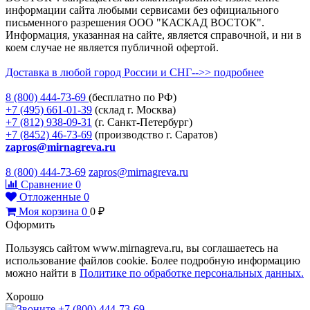
информации сайта любыми сервисами без официального
письменного разрешения ООО "КАСКАД ВОСТОК".
Информация, указанная на сайте, является справочной, и ни в
коем случае не является публичной офертой.
Доставка в любой город России и СНГ-->> подробнее
8 (800)
444-73-69
(бесплатно по РФ)
+7 (495)
661-01-39
(склад г. Москва)
+7 (812)
938-09-31
(г. Санкт-Петербург)
+7 (8452)
46-73-69
(производство г. Саратов)
zapros@mirnagreva.ru
8 (800) 444-73-69
zapros@mirnagreva.ru
Сравнение
0
Отложенные
0
Моя корзина
0
0
₽
Оформить
Пользуясь сайтом www.mirnagreva.ru, вы соглашаетесь на
использование файлов cookie. Более подробную информацию
можно найти в
Политике по обработке персональных данных.
Хорошо