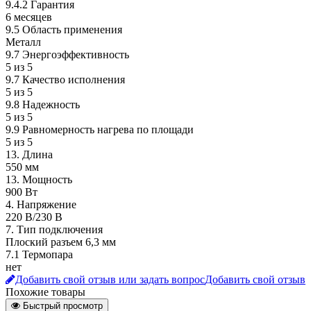
9.4.2 Гарантия
6 месяцев
9.5 Область применения
Металл
9.7 Энергоэффективность
5 из 5
9.7 Качество исполнения
5 из 5
9.8 Надежность
5 из 5
9.9 Равномерность нагрева по площади
5 из 5
13. Длина
550 мм
13. Мощность
900 Вт
4. Напряжение
220 В/230 B
7. Тип подключения
Плоский разъем 6,3 мм
7.1 Термопара
нет
Добавить свой отзыв или задать вопрос
Добавить свой отзыв
Похожие товары
Быстрый просмотр