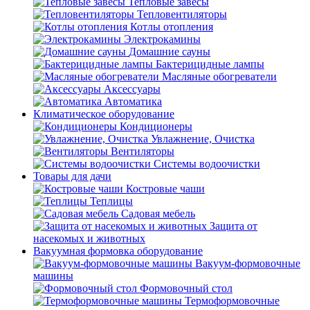
Тепловые завесы
Тепловентиляторы
Котлы отопления
Электрокамины
Домашние сауны
Бактерицидные лампы
Масляные обогреватели
Аксессуары
Автоматика
Климатическое оборудование
Кондиционеры
Увлажнение, Очистка
Вентиляторы
Системы водоочистки
Товары для дачи
Костровые чаши
Теплицы
Садовая мебель
Защита от
насекомых и животных
Вакуумная формовка оборудование
Вакуум-формовочные
машины
Формовочный стол
Термоформовочные