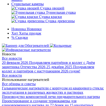
Сушильные камеры
Сушка овощей
Туннельная сушка
Сушка краски
Сушка древесины
Новинка
Новинки
Хит
Хиты продаж
%
Скидки
Новости
Все новости
20 февраля 2026
Поздравляем партнёров и коллег с Днём
защитника Отечества 2026
25 декабря 2025
Поздравляем
коллег и партнёров с наступающим 2026 годом!
Все новости
Использование нагревателей
Все обзоры и советы
Гальванические нагреватели с корпусом из кварцевого стекла:
эксплуатация в различных жидкостях и растворах
Производство композитной печи предварительного нагрева
Проектирование и создание термокамеры для
единовременного нагрева до 72 бочек на 15 квадратных