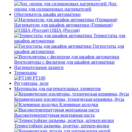
Доп.
опции для силиконовых нагревателей
Обогреватель шкафа автоматики
Нагреватели для шкафов автоматики (Германия)
ОША (Россия)
Термостаты для
шкафов автоматики
Гигростаты для
шкафов автоматики
Вентиляторы с фильтром для шкафов автоматики
Нагревательные шланги
Термопары
PT100
Регуляторы, реле
Материалы для нагревательных элементов
Керамические изоляторы, техническая керамика, бусы
Клеммные колодки
Высокотемпературная монтажная паста
Термостойкие разъемы, розетки, штекер-вилки