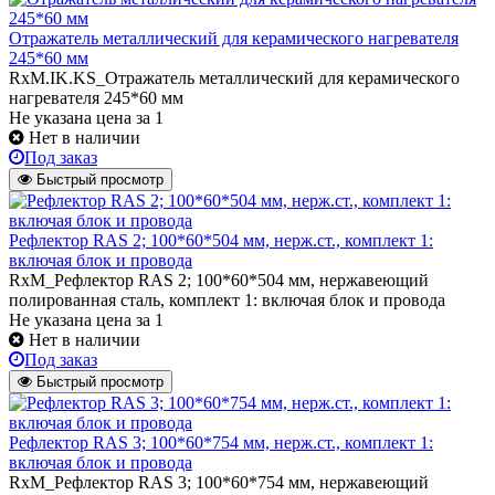
Отражатель металлический для керамического нагревателя
245*60 мм
RxM.IK.KS_Отражатель металлический для керамического
нагревателя 245*60 мм
Не указана цена
за 1
Нет в наличии
Под заказ
Быстрый просмотр
Рефлектор RAS 2; 100*60*504 мм, нерж.ст., комплект 1:
включая блок и провода
RxM_Рефлектор RAS 2; 100*60*504 мм, нержавеющий
полированная сталь, комплект 1: включая блок и провода
Не указана цена
за 1
Нет в наличии
Под заказ
Быстрый просмотр
Рефлектор RAS 3; 100*60*754 мм, нерж.ст., комплект 1:
включая блок и провода
RxM_Рефлектор RAS 3; 100*60*754 мм, нержавеющий