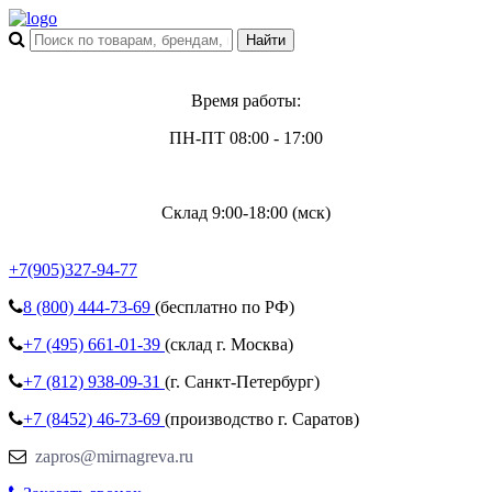
Время работы:
ПН-ПТ 08:00 - 17:00
Склад 9:00-18:00 (мск)
+7(905)327-94-77
8 (800)
444-73-69
(бесплатно по РФ)
+7 (495)
661-01-39
(склад г. Москва)
+7 (812)
938-09-31
(г. Санкт-Петербург)
+7 (8452)
46-73-69
(производство г. Саратов)
zapros@mirnagreva.ru