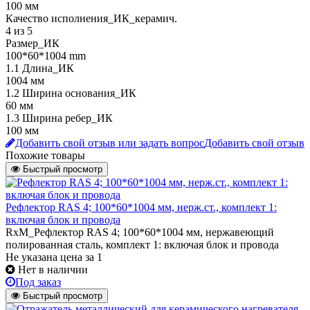
100 мм
Качество исполнения_ИК_керамич.
4 из 5
Размер_ИК
100*60*1004 mm
1.1 Длина_ИК
1004 мм
1.2 Ширина основания_ИК
60 мм
1.3 Ширина ребер_ИК
100 мм
Добавить свой отзыв или задать вопрос
Добавить свой отзыв
Похожие товары
Быстрый просмотр
Рефлектор RAS 4; 100*60*1004 мм, нерж.ст., комплект 1:
включая блок и провода
RxM_Рефлектор RAS 4; 100*60*1004 мм, нержавеющий
полированная сталь, комплект 1: включая блок и провода
Не указана цена
за 1
Нет в наличии
Под заказ
Быстрый просмотр