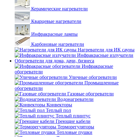
Керамические нагреватели
Кварцевые нагреватели
Инфракрасные лампы
Карбоновые нагреватели
Нагреватели для ИК сауны
Инфракрасные излучатели
Обогреватели для дома, дачи, бизнеса
Инфракрасные
обогреватели
Уличные обогреватели
Промышленные
обогреватели
Газовые обогреватели
Водонагреватели
Конвекторы
Теплый пол
Теплый плинтус
Греющие кабели
Терморегуляторы
Тепловые пушки