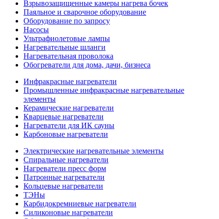
Взрывозащищенные камеры нагрева бочек
Паяльное и сварочное оборудование
Оборудование по запросу
Насосы
Ультрафиолетовые лампы
Нагревательные шланги
Нагревательная проволока
Обогреватели для дома, дачи, бизнеса
Инфракрасные нагреватели
Промышленные инфракрасные нагревательные
элементы
Керамические нагреватели
Кварцевые нагреватели
Нагреватели для ИК сауны
Карбоновые нагреватели
Электрические нагревательные элементы
Спиральные нагреватели
Нагреватели пресс форм
Патронные нагреватели
Кольцевые нагреватели
ТЭНы
Карбидокремниевые нагреватели
Силиконовые нагреватели