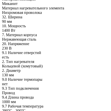
Миканит
Материал нагревательного элемента
Нихромовая проволока
32. Ширина
90 мм
10. Мощность
1400 Вт
7. Материал корпуса
Нержавеющая сталь
20. Напряжение
230 В
9.1 Наличие отверстий
есть
2. Тип нагревателя
Кольцевой (хомутовый)
2. Диаметр
130 мм
9.0 Наличие термопары
нет
9.3 Тип подключения
Провод
9.4 Длина провода
1000 мм
9.7 Рабочая температура
290°С - 300°С