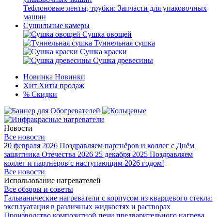
Тефлоновые ленты, трубки: Запчасти для упаковочных
машин
Сушильные камеры
Сушка овощей
Туннельная сушка
Сушка краски
Сушка древесины
Новинка
Новинки
Хит
Хиты продаж
%
Скидки
Новости
Все новости
20 февраля 2026
Поздравляем партнёров и коллег с Днём
защитника Отечества 2026
25 декабря 2025
Поздравляем
коллег и партнёров с наступающим 2026 годом!
Все новости
Использование нагревателей
Все обзоры и советы
Гальванические нагреватели с корпусом из кварцевого стекла:
эксплуатация в различных жидкостях и растворах
Производство композитной печи предварительного нагрева