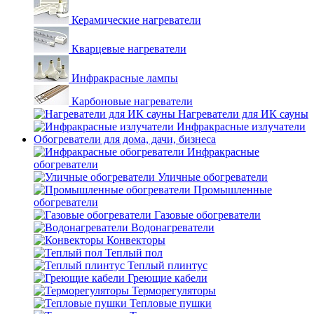
Керамические нагреватели
Кварцевые нагреватели
Инфракрасные лампы
Карбоновые нагреватели
Нагреватели для ИК сауны
Инфракрасные излучатели
Обогреватели для дома, дачи, бизнеса
Инфракрасные
обогреватели
Уличные обогреватели
Промышленные
обогреватели
Газовые обогреватели
Водонагреватели
Конвекторы
Теплый пол
Теплый плинтус
Греющие кабели
Терморегуляторы
Тепловые пушки