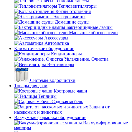
Тепловые завесы
Тепловентиляторы
Котлы отопления
Электрокамины
Домашние сауны
Бактерицидные лампы
Масляные обогреватели
Аксессуары
Автоматика
Климатическое оборудование
Кондиционеры
Увлажнение, Очистка
Вентиляторы
Системы водоочистки
Товары для дачи
Костровые чаши
Теплицы
Садовая мебель
Защита от
насекомых и животных
Вакуумная формовка оборудование
Вакуум-формовочные
машины