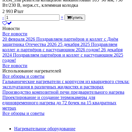
Вт/230 В, нерж.ст., клеммная колодка
2 993 ₽/шт
-
+
Купить
Новости
Все новости
20 февраля 2026
Поздравляем партнёров и коллег с Днём
защитника Отечества 2026
25 декабря 2025
Поздравляем
коллег и партнёров с наступающим 2026 годом!
26 декабря
2024
Поздравляем партнёров и коллег с наступающим 2025
годом!
Все новости
Использование нагревателей
Все обзоры и советы
Гальванические нагреватели с корпусом из кварцевого стекла:
эксплуатация в различных жидкостях и растворах
Производство композитной печи предварительного нагрева
Проектирование и создание термокамеры для
единовременного нагрева до 72 бочек на 15 квадратных
метрах
Все обзоры и советы
Нагревательное оборудование