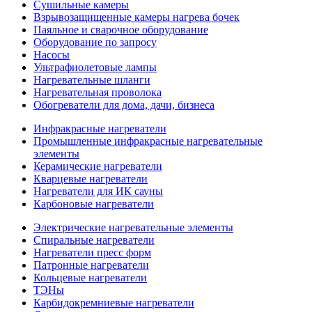
Сушильные камеры
Взрывозащищенные камеры нагрева бочек
Паяльное и сварочное оборудование
Оборудование по запросу
Насосы
Ультрафиолетовые лампы
Нагревательные шланги
Нагревательная проволока
Обогреватели для дома, дачи, бизнеса
Инфракрасные нагреватели
Промышленные инфракрасные нагревательные
элементы
Керамические нагреватели
Кварцевые нагреватели
Нагреватели для ИК сауны
Карбоновые нагреватели
Электрические нагревательные элементы
Спиральные нагреватели
Нагреватели пресс форм
Патронные нагреватели
Кольцевые нагреватели
ТЭНы
Карбидокремниевые нагреватели