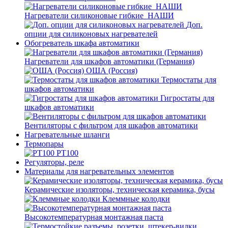
Нагреватели силиконовые гибкие_НАШИ
Доп.
опции для силиконовых нагревателей
Обогреватель шкафа автоматики
Нагреватели для шкафов автоматики (Германия)
ОША (Россия)
Термостаты для
шкафов автоматики
Гигростаты для
шкафов автоматики
Вентиляторы с фильтром для шкафов автоматики
Нагревательные шланги
Термопары
PT100
Регуляторы, реле
Материалы для нагревательных элементов
Керамические изоляторы, техническая керамика, бусы
Клеммные колодки
Высокотемпературная монтажная паста