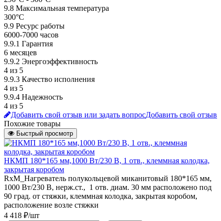
9.8 Максимальная температура
300°С
9.9 Ресурс работы
6000-7000 часов
9.9.1 Гарантия
6 месяцев
9.9.2 Энергоэффективность
4 из 5
9.9.3 Качество исполнения
4 из 5
9.9.4 Надежность
4 из 5
Добавить свой отзыв или задать вопрос
Добавить свой отзыв
Похожие товары
Быстрый просмотр
НКМП 180*165 мм,1000 Вт/230 В, 1 отв., клеммная колодка,
закрытая коробом
RxM_Нагреватель полукольцевой миканитовый 180*165 мм,
1000 Вт/230 В, нерж.ст., 1 отв. диам. 30 мм расположено под
90 град. от стяжки, клеммная колодка, закрытая коробом,
расположение возле стяжки
4 418 ₽/шт