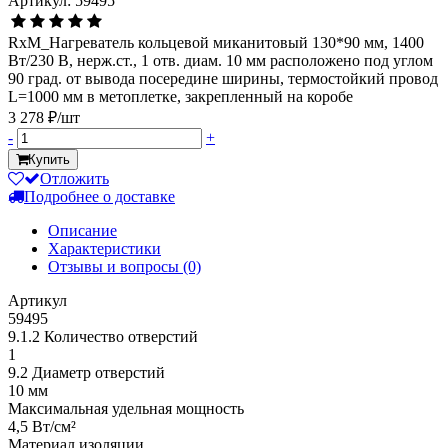
Артикул: 59495
RxM_Нагреватель кольцевой миканитовый 130*90 мм, 1400
Вт/230 В, нерж.ст., 1 отв. диам. 10 мм расположено под углом
90 град. от вывода посередине ширины, термостойкий провод
L=1000 мм в метоплетке, закрепленный на коробе
3 278 ₽/шт
-
+
Купить
Отложить
Подробнее о доставке
Описание
Характеристики
Отзывы и вопросы
(0)
Артикул
59495
9.1.2 Количество отверстий
1
9.2 Диаметр отверстий
10 мм
Максимальная удельная мощность
4,5 Вт/см²
Материал изоляции