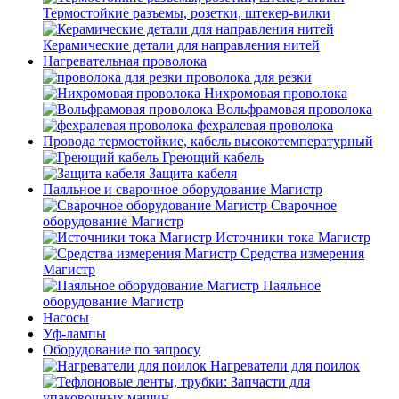
Термостойкие разъемы, розетки, штекер-вилки
Керамические детали для направления нитей
Нагревательная проволока
проволока для резки
Нихромовая проволока
Вольфрамовая проволока
фехралевая проволока
Провода термостойкие, кабель высокотемпературный
Греющий кабель
Защита кабеля
Паяльное и сварочное оборудование Магистр
Сварочное
оборудование Магистр
Источники тока Магистр
Средства измерения
Магистр
Паяльное
оборудование Магистр
Насосы
Уф-лампы
Оборудование по запросу
Нагреватели для поилок