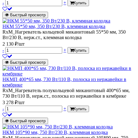
-
+
Купить
Быстрый просмотр
НКМ 55*50 мм, 350 Вт/230 В, клеммная колодка
RxM_Нагреватель кольцевой миканитовый 55*50 мм, 350
Вт/230 В, нерж.ст., клеммная колодка
2 130 ₽/шт
-
+
Купить
Быстрый просмотр
НКМП 400*65 мм, 730 Вт/110 В, полоска из нержавейки в
кембрике
RxM_Нагреватель полукольцевой миканитовый 400*65 мм,
730 Вт/110 В, нерж.ст., полоска из нержавейки в кембрике
3 278 ₽/шт
-
+
Купить
Быстрый просмотр
НКМ 105*90 мм, 750 Вт/230 В, клеммная колодка
RxM_Нагреватель кольцевой миканитовый 105*90 мм, 750