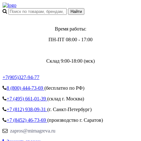
Время работы:
ПН-ПТ 08:00 - 17:00
Склад 9:00-18:00 (мск)
+7(905)327-94-77
8 (800)
444-73-69
(бесплатно по РФ)
+7 (495)
661-01-39
(склад г. Москва)
+7 (812)
938-09-31
(г. Санкт-Петербург)
+7 (8452)
46-73-69
(производство г. Саратов)
zapros@mirnagreva.ru