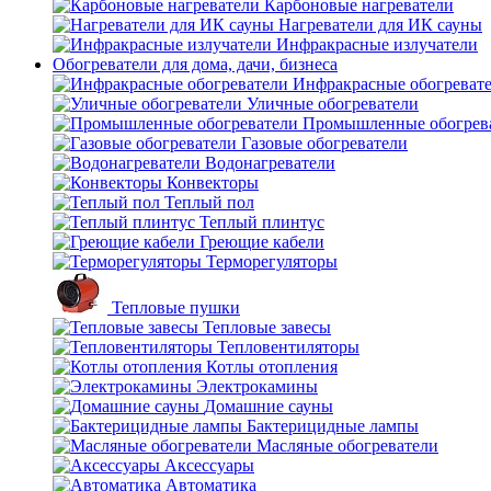
Карбоновые нагреватели
Нагреватели для ИК сауны
Инфракрасные излучатели
Обогреватели для дома, дачи, бизнеса
Инфракрасные обогреват
Уличные обогреватели
Промышленные обогрев
Газовые обогреватели
Водонагреватели
Конвекторы
Теплый пол
Теплый плинтус
Греющие кабели
Терморегуляторы
Тепловые пушки
Тепловые завесы
Тепловентиляторы
Котлы отопления
Электрокамины
Домашние сауны
Бактерицидные лампы
Масляные обогреватели
Аксессуары
Автоматика