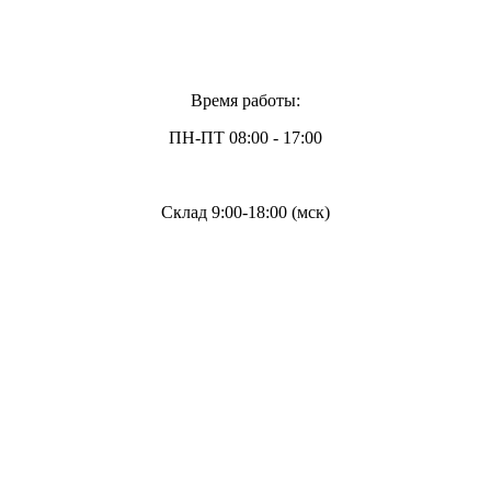
Время работы:
ПН-ПТ 08:00 - 17:00
Склад 9:00-18:00 (мск)