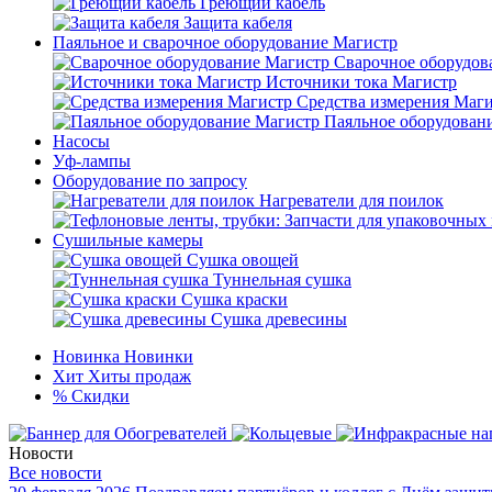
Греющий кабель
Защита кабеля
Паяльное и сварочное оборудование Магистр
Сварочное оборудов
Источники тока Магистр
Средства измерения Маг
Паяльное оборудован
Насосы
Уф-лампы
Оборудование по запросу
Нагреватели для поилок
Сушильные камеры
Сушка овощей
Туннельная сушка
Сушка краски
Сушка древесины
Новинка
Новинки
Хит
Хиты продаж
%
Скидки
Новости
Все новости