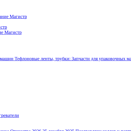
ание Магистр
истр
ие Магистр
Тефлоновые ленты, трубки: Запчасти для упаковочных 