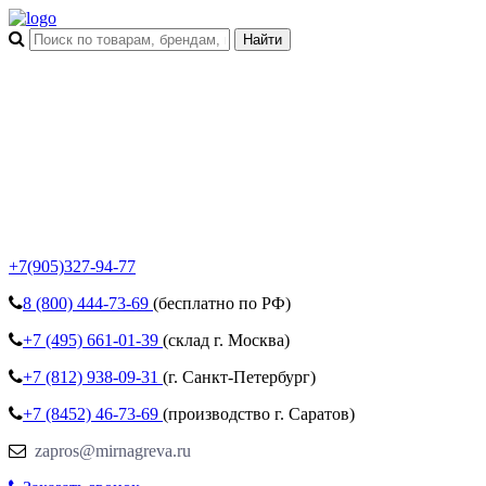
+7(905)327-94-77
8 (800)
444-73-69
(бесплатно по РФ)
+7 (495)
661-01-39
(склад г. Москва)
+7 (812)
938-09-31
(г. Санкт-Петербург)
+7 (8452)
46-73-69
(производство г. Саратов)
zapros@mirnagreva.ru