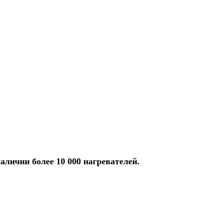
аличии более 10 000 нагревателей.