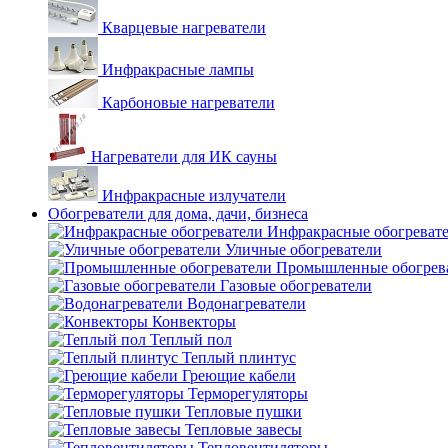
Кварцевые нагреватели
Инфракрасные лампы
Карбоновые нагреватели
Нагреватели для ИК сауны
Инфракрасные излучатели
Обогреватели для дома, дачи, бизнеса
Инфракрасные обогреват
Уличные обогреватели
Промышленные обогрев
Газовые обогреватели
Водонагреватели
Конвекторы
Теплый пол
Теплый плинтус
Греющие кабели
Терморегуляторы
Тепловые пушки
Тепловые завесы
Тепловентиляторы