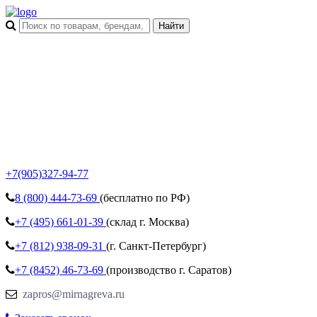
+7(905)327-94-77
8 (800)
444-73-69
(бесплатно по РФ)
+7 (495)
661-01-39
(склад г. Москва)
+7 (812)
938-09-31
(г. Санкт-Петербург)
+7 (8452)
46-73-69
(производство г. Саратов)
zapros@mirnagreva.ru