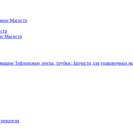
ание Магистр
истр
ие Магистр
Тефлоновые ленты, трубки: Запчасти для упаковочных 