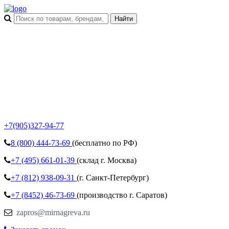
+7(905)327-94-77
8 (800)
444-73-69
(бесплатно по РФ)
+7 (495)
661-01-39
(склад г. Москва)
+7 (812)
938-09-31
(г. Санкт-Петербург)
+7 (8452)
46-73-69
(производство г. Саратов)
zapros@mirnagreva.ru