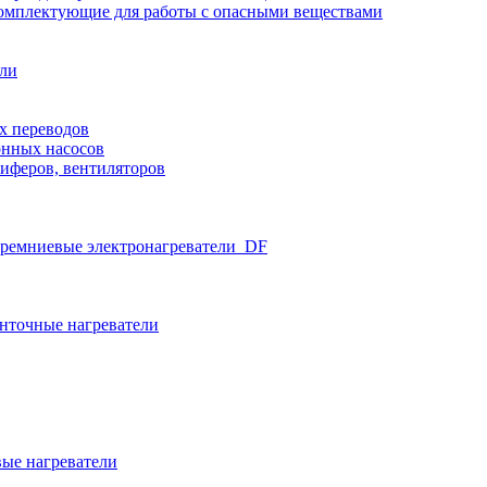
омплектующие для работы с опасными веществами
ели
х переводов
нных насосов
иферов, вентиляторов
ремниевые электронагреватели_DF
нточные нагреватели
ые нагреватели