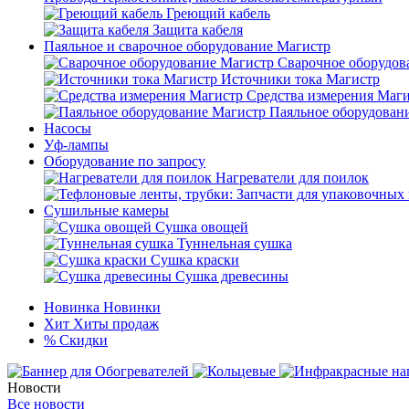
Греющий кабель
Защита кабеля
Паяльное и сварочное оборудование Магистр
Сварочное оборудов
Источники тока Магистр
Средства измерения Маг
Паяльное оборудован
Насосы
Уф-лампы
Оборудование по запросу
Нагреватели для поилок
Сушильные камеры
Сушка овощей
Туннельная сушка
Сушка краски
Сушка древесины
Новинка
Новинки
Хит
Хиты продаж
%
Скидки
Новости
Все новости