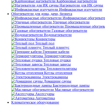
Карбоновые нагреватели
Нагреватели для ИК сауны
Инфракрасные излучатели
Обогреватели для дома, дачи, бизнеса
Инфракрасные обогреват
Уличные обогреватели
Промышленные обогрев
Газовые обогреватели
Водонагреватели
Конвекторы
Теплый пол
Теплый плинтус
Греющие кабели
Терморегуляторы
Тепловые пушки
Тепловые завесы
Тепловентиляторы
Котлы отопления
Электрокамины
Домашние сауны
Бактерицидные лампы
Масляные обогреватели
Аксессуары
Автоматика
Климатическое оборудование