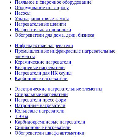
Паяльное и сварочное оборудование
Оборудование по запросу
Насосы
Ультрафиолетовые лампы
Нагревательные шланги
Нагревательная проволока
Обогреватели для дома, дачи, бизнеса
Инфракрасные нагреватели
Промышленные инфракрасные нагревательные
элементы
Керамические нагреватели
Кварцевые нагреватели
Нагреватели для ИК сауны
Карбоновые нагреватели
Электрические нагревательные элементы
Спиральные нагреватели
Нагреватели пресс форм
Патронные нагреватели
Кольцевые нагреватели
ТЭНы
Карбидокремниевые нагреватели
Силиконовые нагреватели
Обогреватели шкафа автоматики