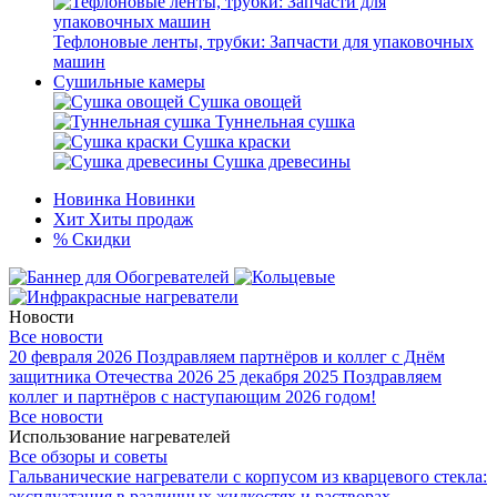
Тефлоновые ленты, трубки: Запчасти для упаковочных
машин
Сушильные камеры
Сушка овощей
Туннельная сушка
Сушка краски
Сушка древесины
Новинка
Новинки
Хит
Хиты продаж
%
Скидки
Новости
Все новости
20 февраля 2026
Поздравляем партнёров и коллег с Днём
защитника Отечества 2026
25 декабря 2025
Поздравляем
коллег и партнёров с наступающим 2026 годом!
Все новости
Использование нагревателей
Все обзоры и советы
Гальванические нагреватели с корпусом из кварцевого стекла:
эксплуатация в различных жидкостях и растворах