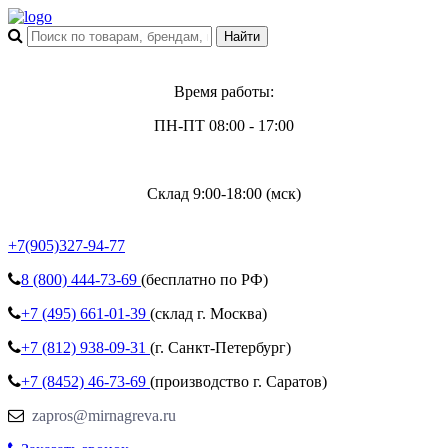
Время работы:
ПН-ПТ 08:00 - 17:00
Склад 9:00-18:00 (мск)
+7(905)327-94-77
8 (800)
444-73-69
(бесплатно по РФ)
+7 (495)
661-01-39
(склад г. Москва)
+7 (812)
938-09-31
(г. Санкт-Петербург)
+7 (8452)
46-73-69
(производство г. Саратов)
zapros@mirnagreva.ru