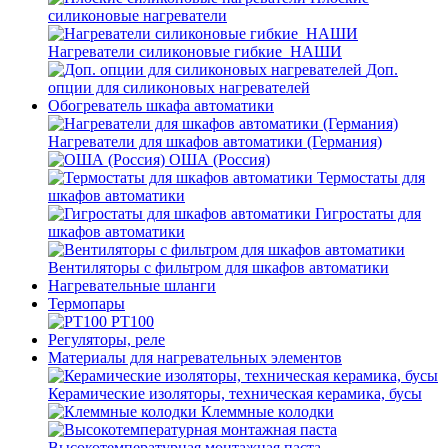
силиконовые нагреватели
Нагреватели силиконовые гибкие_НАШИ
Доп.
опции для силиконовых нагревателей
Обогреватель шкафа автоматики
Нагреватели для шкафов автоматики (Германия)
ОША (Россия)
Термостаты для
шкафов автоматики
Гигростаты для
шкафов автоматики
Вентиляторы с фильтром для шкафов автоматики
Нагревательные шланги
Термопары
PT100
Регуляторы, реле
Материалы для нагревательных элементов
Керамические изоляторы, техническая керамика, бусы
Клеммные колодки
Высокотемпературная монтажная паста