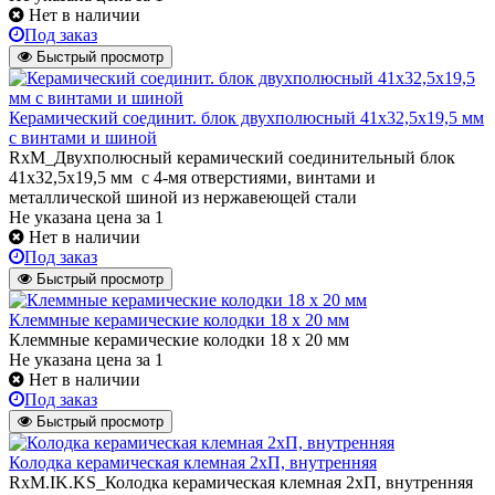
Нет в наличии
Под заказ
Быстрый просмотр
Керамический соединит. блок двухполюсный 41х32,5х19,5 мм
с винтами и шиной
RxM_Двухполюсный керамический соединительный блок
41х32,5х19,5 мм с 4-мя отверстиями, винтами и
металлической шиной из нержавеющей стали
Не указана цена
за 1
Нет в наличии
Под заказ
Быстрый просмотр
Клеммные керамические колодки 18 х 20 мм
Клеммные керамические колодки 18 х 20 мм
Не указана цена
за 1
Нет в наличии
Под заказ
Быстрый просмотр
Колодка керамическая клемная 2хП, внутренняя
RxM.IK.KS_Колодка керамическая клемная 2хП, внутренняя