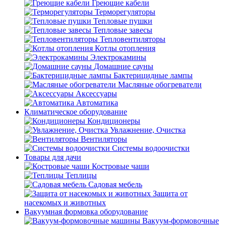
Греющие кабели
Терморегуляторы
Тепловые пушки
Тепловые завесы
Тепловентиляторы
Котлы отопления
Электрокамины
Домашние сауны
Бактерицидные лампы
Масляные обогреватели
Аксессуары
Автоматика
Климатическое оборудование
Кондиционеры
Увлажнение, Очистка
Вентиляторы
Системы водоочистки
Товары для дачи
Костровые чаши
Теплицы
Садовая мебель
Защита от
насекомых и животных
Вакуумная формовка оборудование
Вакуум-формовочные