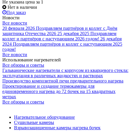
Не указана цена
за 1
Нет в наличии
Под заказ
Новости
Все новости
20 февраля 2026
Поздравляем партнёров и коллег с Днём
защитника Отечества 2026
25 декабря 2025
Поздравляем
коллег и партнёров с наступающим 2026 годом!
26 декабря
2024
Поздравляем партнёров и коллег с наступающим 2025
годом!
Все новости
Использование нагревателей
Все обзоры и советы
Гальванические нагреватели с корпусом из кварцевого стекла:
эксплуатация в различных жидкостях и растворах
Производство композитной печи предварительного нагрева
Проектирование и создание термокамеры для
единовременного нагрева до 72 бочек на 15 квадратных
метрах
Все обзоры и советы
Нагревательное оборудование
Сушильные камеры
Взрывозащищенные камеры нагрева бочек