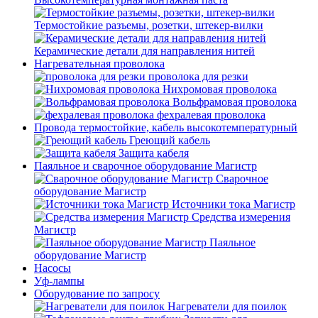
Термостойкие разъемы, розетки, штекер-вилки
Керамические детали для направления нитей
Нагревательная проволока
проволока для резки
Нихромовая проволока
Вольфрамовая проволока
фехралевая проволока
Провода термостойкие, кабель высокотемпературный
Греющий кабель
Защита кабеля
Паяльное и сварочное оборудование Магистр
Сварочное
оборудование Магистр
Источники тока Магистр
Средства измерения
Магистр
Паяльное
оборудование Магистр
Насосы
Уф-лампы
Оборудование по запросу
Нагреватели для поилок