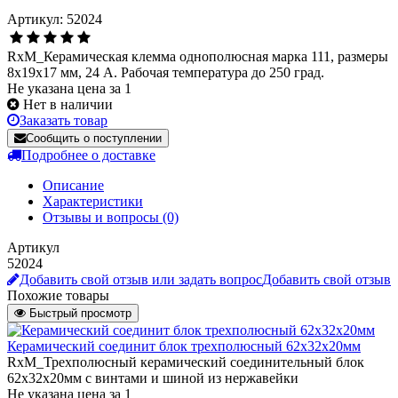
Артикул: 52024
RxM_Керамическая клемма однополюсная марка 111, размеры
8х19х17 мм, 24 А. Рабочая температура до 250 град.
Не указана цена за 1
Нет в наличии
Заказать товар
Сообщить о поступлении
Подробнее о доставке
Описание
Характеристики
Отзывы и вопросы
(0)
Артикул
52024
Добавить свой отзыв или задать вопрос
Добавить свой отзыв
Похожие товары
Быстрый просмотр
Керамический соединит блок трехполюсный 62х32х20мм
RxM_Трехполюсный керамический соединительный блок
62х32х20мм с винтами и шиной из нержавейки
Не указана цена
за 1