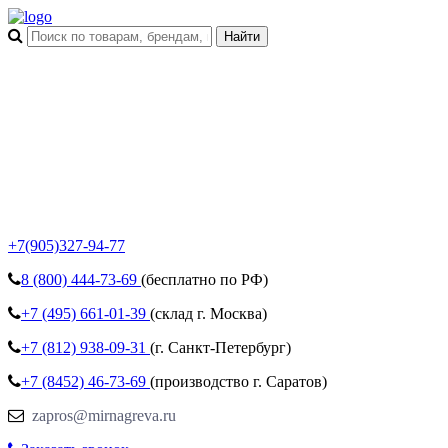
+7(905)327-94-77
8 (800)
444-73-69
(бесплатно по РФ)
+7 (495)
661-01-39
(склад г. Москва)
+7 (812)
938-09-31
(г. Санкт-Петербург)
+7 (8452)
46-73-69
(производство г. Саратов)
zapros@mirnagreva.ru