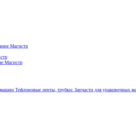
ание Магистр
истр
ие Магистр
Тефлоновые ленты, трубки: Запчасти для упаковочных 