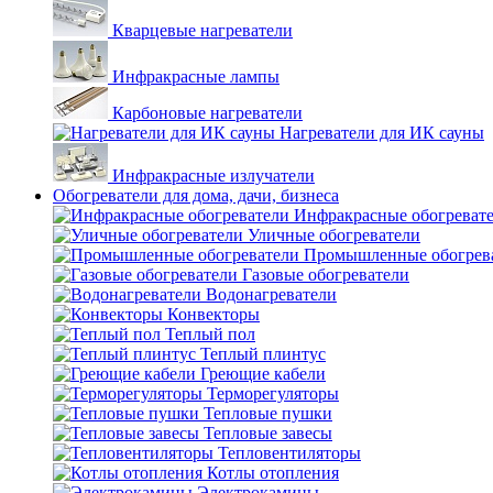
Кварцевые нагреватели
Инфракрасные лампы
Карбоновые нагреватели
Нагреватели для ИК сауны
Инфракрасные излучатели
Обогреватели для дома, дачи, бизнеса
Инфракрасные обогреват
Уличные обогреватели
Промышленные обогрев
Газовые обогреватели
Водонагреватели
Конвекторы
Теплый пол
Теплый плинтус
Греющие кабели
Терморегуляторы
Тепловые пушки
Тепловые завесы
Тепловентиляторы
Котлы отопления
Электрокамины