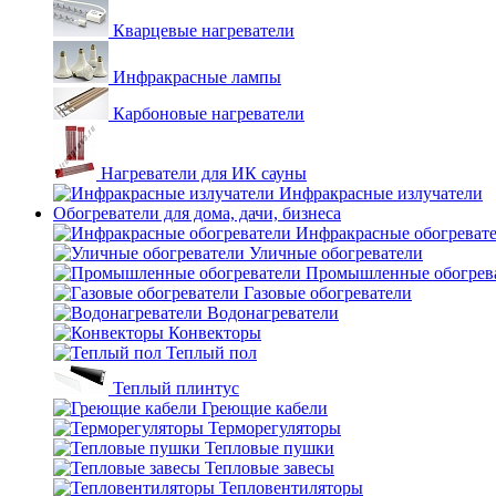
Кварцевые нагреватели
Инфракрасные лампы
Карбоновые нагреватели
Нагреватели для ИК сауны
Инфракрасные излучатели
Обогреватели для дома, дачи, бизнеса
Инфракрасные обогреват
Уличные обогреватели
Промышленные обогрев
Газовые обогреватели
Водонагреватели
Конвекторы
Теплый пол
Теплый плинтус
Греющие кабели
Терморегуляторы
Тепловые пушки
Тепловые завесы
Тепловентиляторы