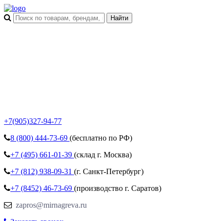
+7(905)327-94-77
8 (800)
444-73-69
(бесплатно по РФ)
+7 (495)
661-01-39
(склад г. Москва)
+7 (812)
938-09-31
(г. Санкт-Петербург)
+7 (8452)
46-73-69
(производство г. Саратов)
zapros@mirnagreva.ru