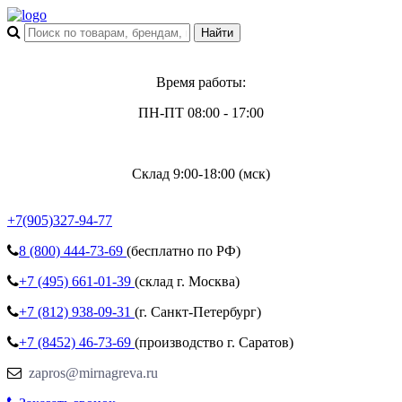
Время работы:
ПН-ПТ 08:00 - 17:00
Склад 9:00-18:00 (мск)
+7(905)327-94-77
8 (800)
444-73-69
(бесплатно по РФ)
+7 (495)
661-01-39
(склад г. Москва)
+7 (812)
938-09-31
(г. Санкт-Петербург)
+7 (8452)
46-73-69
(производство г. Саратов)
zapros@mirnagreva.ru