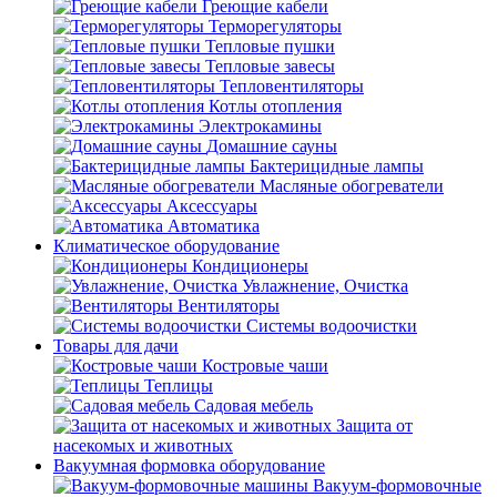
Греющие кабели
Терморегуляторы
Тепловые пушки
Тепловые завесы
Тепловентиляторы
Котлы отопления
Электрокамины
Домашние сауны
Бактерицидные лампы
Масляные обогреватели
Аксессуары
Автоматика
Климатическое оборудование
Кондиционеры
Увлажнение, Очистка
Вентиляторы
Системы водоочистки
Товары для дачи
Костровые чаши
Теплицы
Садовая мебель
Защита от
насекомых и животных
Вакуумная формовка оборудование
Вакуум-формовочные