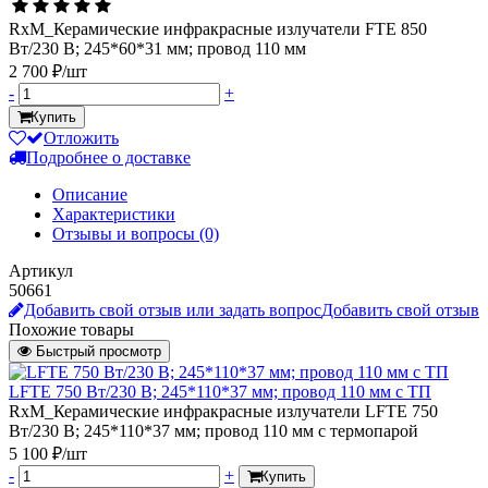
RxM_Керамические инфракрасные излучатели FTE 850
Вт/230 В; 245*60*31 мм; провод 110 мм
2 700 ₽/шт
-
+
Купить
Отложить
Подробнее о доставке
Описание
Характеристики
Отзывы и вопросы
(0)
Артикул
50661
Добавить свой отзыв или задать вопрос
Добавить свой отзыв
Похожие товары
Быстрый просмотр
LFTE 750 Вт/230 В; 245*110*37 мм; провод 110 мм с ТП
RxM_Керамические инфракрасные излучатели LFTE 750
Вт/230 В; 245*110*37 мм; провод 110 мм с термопарой
5 100 ₽/шт
-
+
Купить