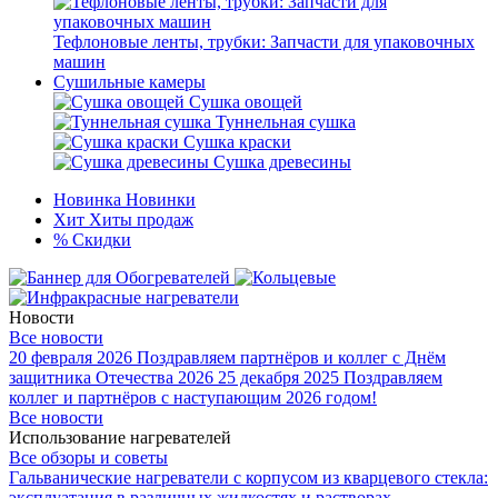
Тефлоновые ленты, трубки: Запчасти для упаковочных
машин
Сушильные камеры
Сушка овощей
Туннельная сушка
Сушка краски
Сушка древесины
Новинка
Новинки
Хит
Хиты продаж
%
Скидки
Новости
Все новости
20 февраля 2026
Поздравляем партнёров и коллег с Днём
защитника Отечества 2026
25 декабря 2025
Поздравляем
коллег и партнёров с наступающим 2026 годом!
Все новости
Использование нагревателей
Все обзоры и советы
Гальванические нагреватели с корпусом из кварцевого стекла:
эксплуатация в различных жидкостях и растворах