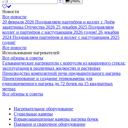
-
+
Купить
Новости
Все новости
20 февраля 2026
Поздравляем партнёров и коллег с Днём
защитника Отечества 2026
25 декабря 2025
Поздравляем
коллег и партнёров с наступающим 2026 годом!
26 декабря
2024
Поздравляем партнёров и коллег с наступающим 2025
годом!
Все новости
Использование нагревателей
Все обзоры и советы
Гальванические нагреватели с корпусом из кварцевого стекла:
эксплуатация в различных жидкостях и растворах
Производство композитной печи предварительного нагрева
Проектирование и создание термокамеры для
единовременного нагрева до 72 бочек на 15 квадратных
метрах
Все обзоры и советы
Нагревательное оборудование
Сушильные камеры
Взрывозащищенные камеры нагрева бочек
Паяльное и сварочное оборудование