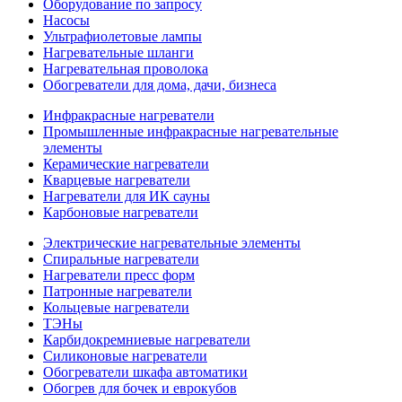
Оборудование по запросу
Насосы
Ультрафиолетовые лампы
Нагревательные шланги
Нагревательная проволока
Обогреватели для дома, дачи, бизнеса
Инфракрасные нагреватели
Промышленные инфракрасные нагревательные
элементы
Керамические нагреватели
Кварцевые нагреватели
Нагреватели для ИК сауны
Карбоновые нагреватели
Электрические нагревательные элементы
Спиральные нагреватели
Нагреватели пресс форм
Патронные нагреватели
Кольцевые нагреватели
ТЭНы
Карбидокремниевые нагреватели
Силиконовые нагреватели
Обогреватели шкафа автоматики
Обогрев для бочек и еврокубов