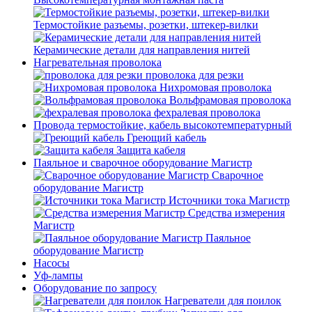
Термостойкие разъемы, розетки, штекер-вилки
Керамические детали для направления нитей
Нагревательная проволока
проволока для резки
Нихромовая проволока
Вольфрамовая проволока
фехралевая проволока
Провода термостойкие, кабель высокотемпературный
Греющий кабель
Защита кабеля
Паяльное и сварочное оборудование Магистр
Сварочное
оборудование Магистр
Источники тока Магистр
Средства измерения
Магистр
Паяльное
оборудование Магистр
Насосы
Уф-лампы
Оборудование по запросу
Нагреватели для поилок