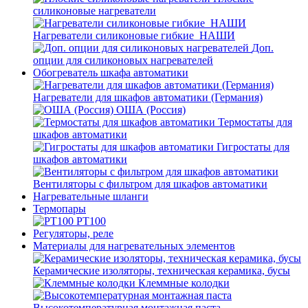
силиконовые нагреватели
Нагреватели силиконовые гибкие_НАШИ
Доп.
опции для силиконовых нагревателей
Обогреватель шкафа автоматики
Нагреватели для шкафов автоматики (Германия)
ОША (Россия)
Термостаты для
шкафов автоматики
Гигростаты для
шкафов автоматики
Вентиляторы с фильтром для шкафов автоматики
Нагревательные шланги
Термопары
PT100
Регуляторы, реле
Материалы для нагревательных элементов
Керамические изоляторы, техническая керамика, бусы
Клеммные колодки
Высокотемпературная монтажная паста