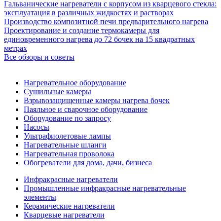
Гальванические нагреватели с корпусом из кварцевого стекла:
эксплуатация в различных жидкостях и растворах
Производство композитной печи предварительного нагрева
Проектирование и создание термокамеры для
единовременного нагрева до 72 бочек на 15 квадратных
метрах
Все обзоры и советы
Нагревательное оборудование
Сушильные камеры
Взрывозащищенные камеры нагрева бочек
Паяльное и сварочное оборудование
Оборудование по запросу
Насосы
Ультрафиолетовые лампы
Нагревательные шланги
Нагревательная проволока
Обогреватели для дома, дачи, бизнеса
Инфракрасные нагреватели
Промышленные инфракрасные нагревательные
элементы
Керамические нагреватели
Кварцевые нагреватели