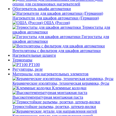
опции для силиконовых нагревателей
Обогреватель шкафа автоматики
Нагреватели для шкафов автоматики (Германия)
ОША (Россия)
Термостаты для
шкафов автоматики
Гигростаты для
шкафов автоматики
Вентиляторы с фильтром для шкафов автоматики
Нагревательные шланги
Термопары
PT100
Регуляторы, реле
Материалы для нагревательных элементов
Керамические изоляторы, техническая керамика, бусы
Клеммные колодки
Высокотемпературная монтажная паста
Термостойкие разъемы, розетки, штекер-вилки
Керамические детали для направления нитей