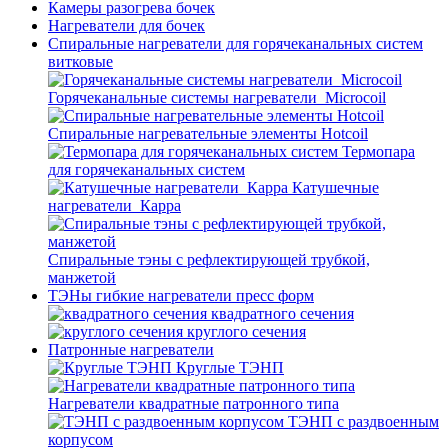
Камеры разогрева бочек
Нагреватели для бочек
Спиральные нагреватели для горячеканальных систем
витковые
Горячеканальные системы нагреватели_Microcoil
Спиральные нагревательные элементы Hotcoil
Термопара
для горячеканальных систем
Катушечные
нагреватели_Карра
Спиральные тэны с рефлектирующей трубкой,
манжетой
ТЭНы гибкие нагреватели пресс форм
квадратного сечения
круглого сечения
Патронные нагреватели
Круглые ТЭНП
Нагреватели квадратные патронного типа
ТЭНП с раздвоенным
корпусом