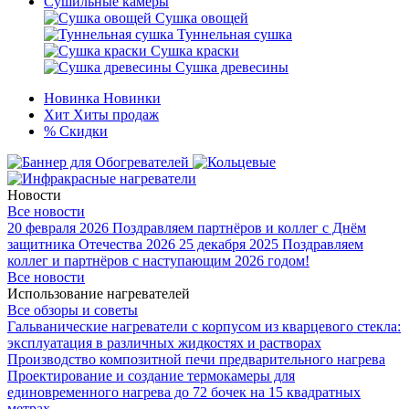
Сушильные камеры
Сушка овощей
Туннельная сушка
Сушка краски
Сушка древесины
Новинка
Новинки
Хит
Хиты продаж
%
Скидки
Новости
Все новости
20 февраля 2026
Поздравляем партнёров и коллег с Днём
защитника Отечества 2026
25 декабря 2025
Поздравляем
коллег и партнёров с наступающим 2026 годом!
Все новости
Использование нагревателей
Все обзоры и советы
Гальванические нагреватели с корпусом из кварцевого стекла:
эксплуатация в различных жидкостях и растворах
Производство композитной печи предварительного нагрева
Проектирование и создание термокамеры для
единовременного нагрева до 72 бочек на 15 квадратных
метрах