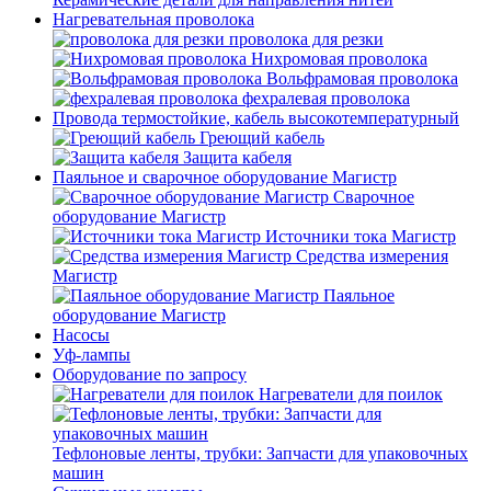
Нагревательная проволока
проволока для резки
Нихромовая проволока
Вольфрамовая проволока
фехралевая проволока
Провода термостойкие, кабель высокотемпературный
Греющий кабель
Защита кабеля
Паяльное и сварочное оборудование Магистр
Сварочное
оборудование Магистр
Источники тока Магистр
Средства измерения
Магистр
Паяльное
оборудование Магистр
Насосы
Уф-лампы
Оборудование по запросу
Нагреватели для поилок
Тефлоновые ленты, трубки: Запчасти для упаковочных
машин