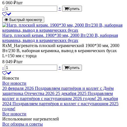
6 060 ₽/шт
-
+
Купить
Быстрый просмотр
Нагр. плоский керам. 1900*30 мм, 2000 Вт/230 В, наборная
керамика, вывод в керамических бусах
RxM_Нагреватель плоский керамический 1900*30 мм, 2000
Вт/230 В, наборная керамика, вывод в керамических бусах
L=150 мм с торца
8 049 ₽/шт
-
+
Купить
Новости
Все новости
20 февраля 2026
Поздравляем партнёров и коллег с Днём
защитника Отечества 2026
25 декабря 2025
Поздравляем
коллег и партнёров с наступающим 2026 годом!
26 декабря
2024
Поздравляем партнёров и коллег с наступающим 2025
годом!
Все новости
Использование нагревателей
Все обзоры и советы