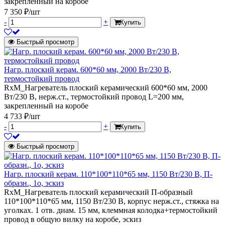
закрепленный на коробе
7 350 ₽/шт
-
+
Купить
Быстрый просмотр
Нагр. плоский керам. 600*60 мм, 2000 Вт/230 В,
термостойкий провод
RxM_Нагреватель плоский керамический 600*60 мм, 2000
Вт/230 В, нерж.ст., термостойкий провод L=200 мм,
закрепленный на коробе
4 733 ₽/шт
-
+
Купить
Быстрый просмотр
Нагр. плоский керам. 110*100*110*65 мм, 1150 Вт/230 В, П-
образн., 1о, эскиз
RxM_Нагреватель плоский керамический П-образный
110*100*110*65 мм, 1150 Вт/230 В, корпус нерж.ст., стяжка на
уголках. 1 отв. диам. 15 мм, клеммная колодка+термостойкий
провод в общую вилку на коробе, эскиз