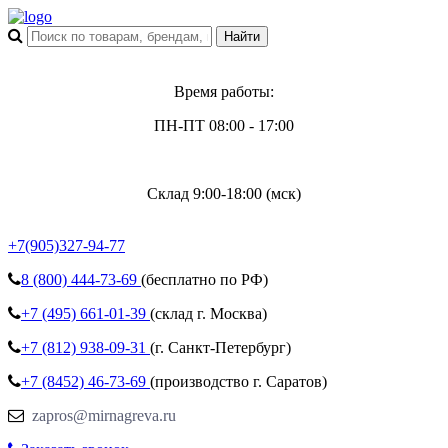
Время работы:
ПН-ПТ 08:00 - 17:00
Склад 9:00-18:00 (мск)
+7(905)327-94-77
8 (800)
444-73-69
(бесплатно по РФ)
+7 (495)
661-01-39
(склад г. Москва)
+7 (812)
938-09-31
(г. Санкт-Петербург)
+7 (8452)
46-73-69
(производство г. Саратов)
zapros@mirnagreva.ru