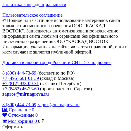
Политика конфиденциальности
Пользовательское соглашение
© Полное или частичное использование материалов сайта
только с письменного разрешения ООО "КАСКАД
ВОСТОК". Запрещается автоматизированное извлечение
информации сайта любыми сервисами без официального
письменного разрешения ООО "КАСКАД ВОСТОК".
Информация, указанная на сайте, является справочной, и ни в
коем случае не является публичной офертой.
Доставка в любой город России и СНГ-->> подробнее
8 (800)
444-73-69
(бесплатно по РФ)
+7 (495)
661-01-39
(склад г. Москва)
+7 (812)
938-09-31
(г. Санкт-Петербург)
+7 (8452)
46-73-69
(производство г. Саратов)
zapros@mirnagreva.ru
8 (800) 444-73-69
zapros@mirnagreva.ru
Сравнение
0
Отложенные
0
Моя корзина
0
0
₽
Оформить