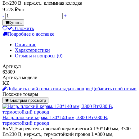
Вт/230 В, нерж.ст., клеммная колодка
9 278 ₽/шт
-
+
Купить
Отложить
Подробнее о доставке
Описание
Характеристики
Отзывы и вопросы
(0)
Артикул
63809
Артикул модели
KZ
Добавить свой отзыв или задать вопрос
Добавить свой отзыв
Похожие товары
Быстрый просмотр
Нагр. плоский керам. 130*140 мм, 3300 Вт/230 В,
термостойкий провод
RxM_Нагреватель плоский керамический 130*140 мм, 3300
Вт/230 В, нерж.ст., термостойкий провод L=300 мм,