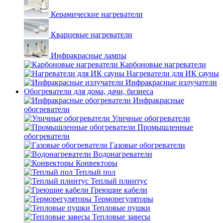
Керамические нагреватели
Кварцевые нагреватели
Инфракрасные лампы
Карбоновые нагреватели
Нагреватели для ИК сауны
Инфракрасные излучатели
Обогреватели для дома, дачи, бизнеса
Инфракрасные
обогреватели
Уличные обогреватели
Промышленные
обогреватели
Газовые обогреватели
Водонагреватели
Конвекторы
Теплый пол
Теплый плинтус
Греющие кабели
Терморегуляторы
Тепловые пушки
Тепловые завесы