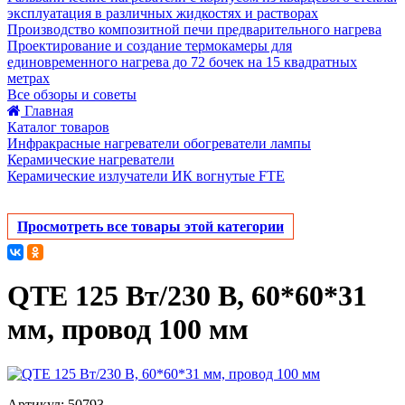
эксплуатация в различных жидкостях и растворах
Производство композитной печи предварительного нагрева
Проектирование и создание термокамеры для
единовременного нагрева до 72 бочек на 15 квадратных
метрах
Все обзоры и советы
Главная
Каталог товаров
Инфракрасные нагреватели обогреватели лампы
Керамические нагреватели
Керамические излучатели ИК вогнутые FTE
Просмотреть все товары этой категории
QTE 125 Вт/230 В, 60*60*31
мм, провод 100 мм
Артикул: 50793