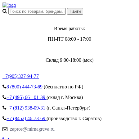
Время работы:
ПН-ПТ 08:00 - 17:00
Склад 9:00-18:00 (мск)
+7(905)327-94-77
8 (800)
444-73-69
(бесплатно по РФ)
+7 (495)
661-01-39
(склад г. Москва)
+7 (812)
938-09-31
(г. Санкт-Петербург)
+7 (8452)
46-73-69
(производство г. Саратов)
zapros@mirnagreva.ru