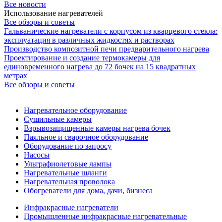
Все новости
Использование нагревателей
Все обзоры и советы
Гальванические нагреватели с корпусом из кварцевого стекла:
эксплуатация в различных жидкостях и растворах
Производство композитной печи предварительного нагрева
Проектирование и создание термокамеры для
единовременного нагрева до 72 бочек на 15 квадратных
метрах
Все обзоры и советы
Нагревательное оборудование
Сушильные камеры
Взрывозащищенные камеры нагрева бочек
Паяльное и сварочное оборудование
Оборудование по запросу
Насосы
Ультрафиолетовые лампы
Нагревательные шланги
Нагревательная проволока
Обогреватели для дома, дачи, бизнеса
Инфракрасные нагреватели
Промышленные инфракрасные нагревательные