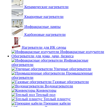
Керамические нагреватели
Кварцевые нагреватели
Инфракрасные лампы
Карбоновые нагреватели
Нагреватели для ИК сауны
Инфракрасные излучатели
Обогреватели для дома, дачи, бизнеса
Инфракрасные
обогреватели
Уличные обогреватели
Промышленные
обогреватели
Газовые обогреватели
Водонагреватели
Конвекторы
Теплый пол
Теплый плинтус
Греющие кабели