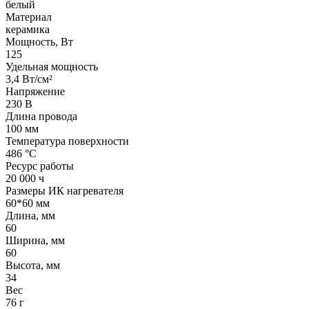
белый
Материал
керамика
Мощность, Вт
125
Удельная мощность
3,4 Вт/см²
Напряжение
230 В
Длина провода
100 мм
Температура поверхности
486 °С
Ресурс работы
20 000 ч
Размеры ИК нагревателя
60*60 мм
Длина, мм
60
Ширина, мм
60
Высота, мм
34
Вес
76 г