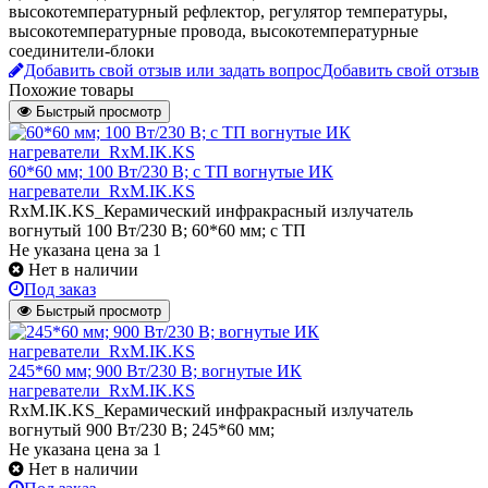
высокотемпературный рефлектор, регулятор температуры,
высокотемпературные провода, высокотемпературные
соединители-блоки
Добавить свой отзыв или задать вопрос
Добавить свой отзыв
Похожие товары
Быстрый просмотр
60*60 мм; 100 Вт/230 В; с ТП вогнутые ИК
нагреватели_RxM.IK.KS
RxM.IK.KS_Керамический инфракрасный излучатель
вогнутый 100 Вт/230 В; 60*60 мм; с ТП
Не указана цена
за 1
Нет в наличии
Под заказ
Быстрый просмотр
245*60 мм; 900 Вт/230 В; вогнутые ИК
нагреватели_RxM.IK.KS
RxM.IK.KS_Керамический инфракрасный излучатель
вогнутый 900 Вт/230 В; 245*60 мм;
Не указана цена
за 1
Нет в наличии