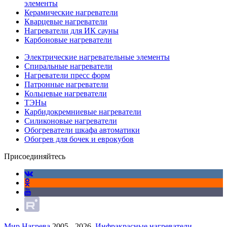
элементы
Керамические нагреватели
Кварцевые нагреватели
Нагреватели для ИК сауны
Карбоновые нагреватели
Электрические нагревательные элементы
Спиральные нагреватели
Нагреватели пресс форм
Патронные нагреватели
Кольцевые нагреватели
ТЭНы
Карбидокремниевые нагреватели
Силиконовые нагреватели
Обогреватели шкафа автоматики
Обогрев для бочек и еврокубов
Присоединяйтесь
Мир Нагрева
2005 - 2026.
Инфракрасные нагреватели