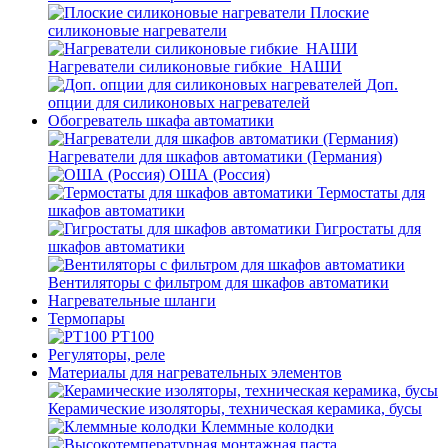
Плоские
силиконовые нагреватели
Нагреватели силиконовые гибкие_НАШИ
Доп.
опции для силиконовых нагревателей
Обогреватель шкафа автоматики
Нагреватели для шкафов автоматики (Германия)
ОША (Россия)
Термостаты для
шкафов автоматики
Гигростаты для
шкафов автоматики
Вентиляторы с фильтром для шкафов автоматики
Нагревательные шланги
Термопары
PT100
Регуляторы, реле
Материалы для нагревательных элементов
Керамические изоляторы, техническая керамика, бусы
Клеммные колодки