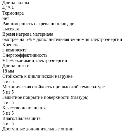
Длина волны
4,15 λ
Термопара
нет
Равномерность нагрева по площади
высокая
Время нагрева материала
быстрее на 5% = дополнительная экономия электроэнергии
Крепеж
в комплекте
Энергоэффективность
+15% экономии электроэнергии
Длина ножки
18 мм
Стойкость к циклической нагрузке
5 из 5
Механическая стойкость при высокой температуре
5 из 5
Защитное покрытие поверхности (глазурь)
5 из 5
Качество исполнения
5 из 5
Влаго/Пылезащита
5 из 5
Доступные дополнительные опции