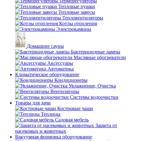
Терморегуляторы
Тепловые пушки
Тепловые завесы
Тепловентиляторы
Котлы отопления
Электрокамины
Домашние сауны
Бактерицидные лампы
Масляные обогреватели
Аксессуары
Автоматика
Климатическое оборудование
Кондиционеры
Увлажнение, Очистка
Вентиляторы
Системы водоочистки
Товары для дачи
Костровые чаши
Теплицы
Садовая мебель
Защита от
насекомых и животных
Вакуумная формовка оборудование