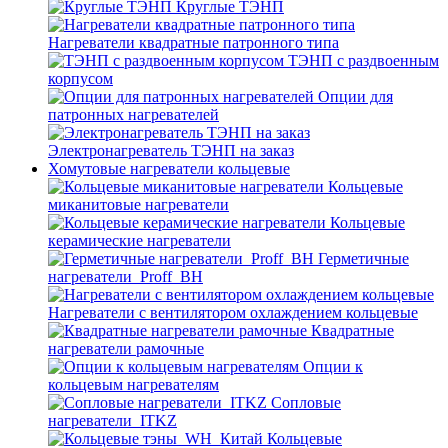
Круглые ТЭНП
Нагреватели квадратные патронного типа
ТЭНП с раздвоенным
корпусом
Опции для
патронных нагревателей
Электронагреватель ТЭНП на заказ
Хомутовые нагреватели кольцевые
Кольцевые
миканитовые нагреватели
Кольцевые
керамические нагреватели
Герметичные
нагреватели_Proff_BH
Нагреватели с вентилятором охлаждением кольцевые
Квадратные
нагреватели рамочные
Опции к
кольцевым нагревателям
Cопловые
нагреватели_ITKZ
Кольцевые