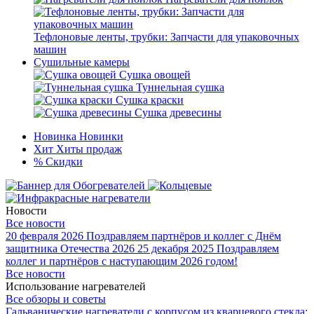
Тефлоновые ленты, трубки: Запчасти для упаковочных
машин
Сушильные камеры
Сушка овощей
Туннельная сушка
Сушка краски
Сушка древесины
Новинка
Новинки
Хит
Хиты продаж
%
Скидки
Новости
Все новости
20 февраля 2026
Поздравляем партнёров и коллег с Днём
защитника Отечества 2026
25 декабря 2025
Поздравляем
коллег и партнёров с наступающим 2026 годом!
Все новости
Использование нагревателей
Все обзоры и советы
Гальванические нагреватели с корпусом из кварцевого стекла: