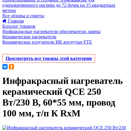
единовременного нагрева до 72 бочек на 15 квадратных
метрах
Все обзоры и советы
Главная
Каталог товаров
Инфракрасные нагреватели обогреватели лампы
Керамические нагреватели
Керамические излучатели ИК вогнутые FTE
Просмотреть все товары этой категории
Инфракрасный нагреватель
керамический QCE 250
Вт/230 В, 60*55 мм, провод
100 мм, т/п К RxM