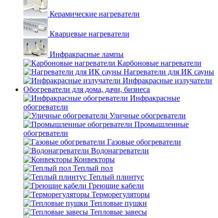
Керамические нагреватели
Кварцевые нагреватели
Инфракрасные лампы
Карбоновые нагреватели
Нагреватели для ИК сауны
Инфракрасные излучатели
Обогреватели для дома, дачи, бизнеса
Инфракрасные
обогреватели
Уличные обогреватели
Промышленные
обогреватели
Газовые обогреватели
Водонагреватели
Конвекторы
Теплый пол
Теплый плинтус
Греющие кабели
Терморегуляторы
Тепловые пушки
Тепловые завесы