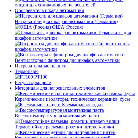
опции для силиконовых нагревателей
Обогреватель шкафа автоматики
Нагреватели для шкафов автоматики (Германия)
ОША (Россия)
Термостаты для
шкафов автоматики
Гигростаты для
шкафов автоматики
Вентиляторы с фильтром для шкафов автоматики
Нагревательные шланги
Термопары
PT100
Регуляторы, реле
Материалы для нагревательных элементов
Керамические изоляторы, техническая керамика, бусы
Клеммные колодки
Высокотемпературная монтажная паста
Термостойкие разъемы, розетки, штекер-вилки
Керамические детали для направления нитей