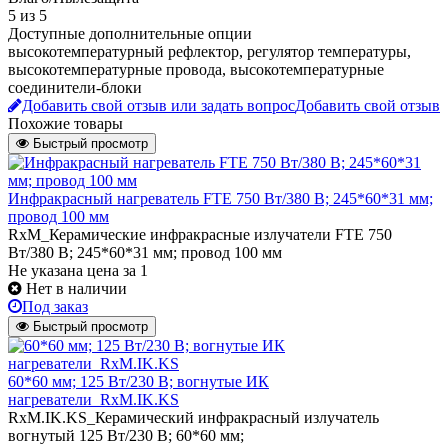
5 из 5
Доступные дополнительные опции
высокотемпературный рефлектор, регулятор температуры,
высокотемпературные провода, высокотемпературные
соединители-блоки
Добавить свой отзыв или задать вопрос
Добавить свой отзыв
Похожие товары
Быстрый просмотр
Инфракрасный нагреватель FTE 750 Вт/380 В; 245*60*31 мм;
провод 100 мм
RxM_Керамические инфракрасные излучатели FTE 750
Вт/380 В; 245*60*31 мм; провод 100 мм
Не указана цена
за 1
Нет в наличии
Под заказ
Быстрый просмотр
60*60 мм; 125 Вт/230 В; вогнутые ИК
нагреватели_RxM.IK.KS
RxM.IK.KS_Керамический инфракрасный излучатель
вогнутый 125 Вт/230 В; 60*60 мм;