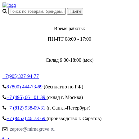
Время работы:
ПН-ПТ 08:00 - 17:00
Склад 9:00-18:00 (мск)
+7(905)327-94-77
8 (800)
444-73-69
(бесплатно по РФ)
+7 (495)
661-01-39
(склад г. Москва)
+7 (812)
938-09-31
(г. Санкт-Петербург)
+7 (8452)
46-73-69
(производство г. Саратов)
zapros@mirnagreva.ru