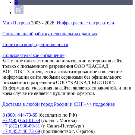
Мир Нагрева
2005 - 2026.
Инфракрасные нагреватели
Согласие на обработку персональных данных
Политика конфиденциальности
Пользовательское соглашение
© Полное или частичное использование материалов сайта
только с письменного разрешения ООО "КАСКАД
ВОСТОК". Запрещается автоматизированное извлечение
информации сайта любыми сервисами без официального
письменного разрешения ООО "КАСКАД ВОСТОК".
Информация, указанная на сайте, является справочной, и ни в
коем случае не является публичной офертой.
Доставка в любой город России и СНГ-->> подробнее
8 (800)
444-73-69
(бесплатно по РФ)
+7 (495)
661-01-39
(склад г. Москва)
+7 (812)
938-09-31
(г. Санкт-Петербург)
+7 (8452)
46-73-69
(производство г. Саратов)