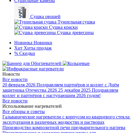
Сушильные камеры
Сушка овощей
Туннельная сушка
Сушка краски
Сушка древесины
Новинка
Новинки
Хит
Хиты продаж
%
Скидки
Новости
Все новости
20 февраля 2026
Поздравляем партнёров и коллег с Днём
защитника Отечества 2026
25 декабря 2025
Поздравляем
коллег и партнёров с наступающим 2026 годом!
Все новости
Использование нагревателей
Все обзоры и советы
Гальванические нагреватели с корпусом из кварцевого стекла:
эксплуатация в различных жидкостях и растворах
Производство композитной печи предварительного нагрева
Проектирование и создание термокамеры для