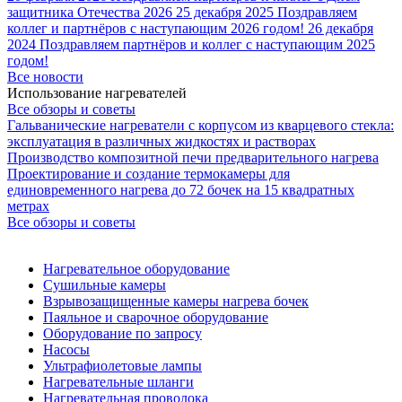
защитника Отечества 2026
25 декабря 2025
Поздравляем
коллег и партнёров с наступающим 2026 годом!
26 декабря
2024
Поздравляем партнёров и коллег с наступающим 2025
годом!
Все новости
Использование нагревателей
Все обзоры и советы
Гальванические нагреватели с корпусом из кварцевого стекла:
эксплуатация в различных жидкостях и растворах
Производство композитной печи предварительного нагрева
Проектирование и создание термокамеры для
единовременного нагрева до 72 бочек на 15 квадратных
метрах
Все обзоры и советы
Нагревательное оборудование
Сушильные камеры
Взрывозащищенные камеры нагрева бочек
Паяльное и сварочное оборудование
Оборудование по запросу
Насосы
Ультрафиолетовые лампы
Нагревательные шланги
Нагревательная проволока