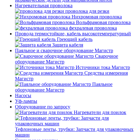
Нагревательная проволока
проволока для резки
Нихромовая проволока
Вольфрамовая проволока
фехралевая проволока
Провода термостойкие, кабель высокотемпературный
Греющий кабель
Защита кабеля
Паяльное и сварочное оборудование Магистр
Сварочное
оборудование Магистр
Источники тока Магистр
Средства измерения
Магистр
Паяльное
оборудование Магистр
Насосы
Уф-лампы
Оборудование по запросу
Нагреватели для поилок
Тефлоновые ленты, трубки: Запчасти для упаковочных
машин