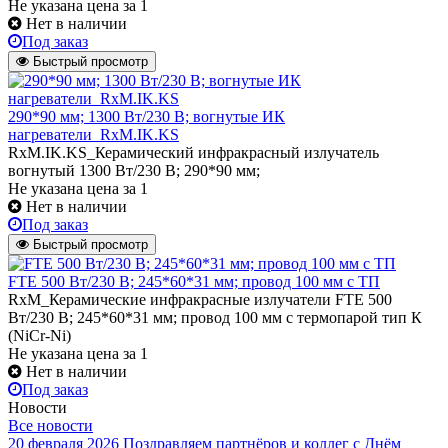
Не указана цена
за 1
Нет в наличии
Под заказ
Быстрый просмотр
290*90 мм; 1300 Вт/230 В; вогнутые ИК
нагреватели_RxM.IK.KS
RxM.IK.KS_Керамический инфракрасный излучатель
вогнутый 1300 Вт/230 В; 290*90 мм;
Не указана цена
за 1
Нет в наличии
Под заказ
Быстрый просмотр
FTE 500 Вт/230 В; 245*60*31 мм; провод 100 мм с ТП
RxM_Керамические инфракрасные излучатели FTE 500
Вт/230 В; 245*60*31 мм; провод 100 мм с термопарой тип К
(NiCr-Ni)
Не указана цена
за 1
Нет в наличии
Под заказ
Новости
Все новости
20 февраля 2026
Поздравляем партнёров и коллег с Днём