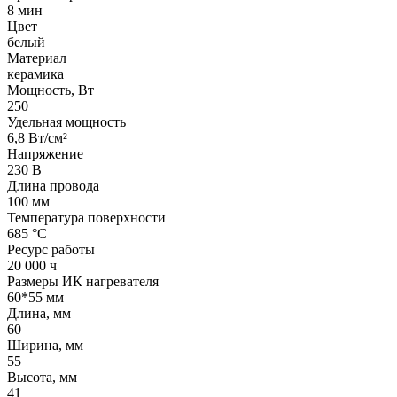
8 мин
Цвет
белый
Материал
керамика
Мощность, Вт
250
Удельная мощность
6,8 Вт/см²
Напряжение
230 В
Длина провода
100 мм
Температура поверхности
685 °С
Ресурс работы
20 000 ч
Размеры ИК нагревателя
60*55 мм
Длина, мм
60
Ширина, мм
55
Высота, мм
41