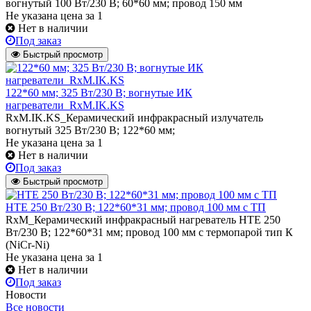
вогнутый 100 Вт/230 В; 60*60 мм; провод 150 мм
Не указана цена
за 1
Нет в наличии
Под заказ
Быстрый просмотр
122*60 мм; 325 Вт/230 В; вогнутые ИК
нагреватели_RxM.IK.KS
RxM.IK.KS_Керамический инфракрасный излучатель
вогнутый 325 Вт/230 В; 122*60 мм;
Не указана цена
за 1
Нет в наличии
Под заказ
Быстрый просмотр
HTE 250 Вт/230 В; 122*60*31 мм; провод 100 мм с ТП
RxM_Керамический инфракрасный нагреватель HTE 250
Вт/230 В; 122*60*31 мм; провод 100 мм с термопарой тип К
(NiCr-Ni)
Не указана цена
за 1
Нет в наличии
Под заказ
Новости
Все новости