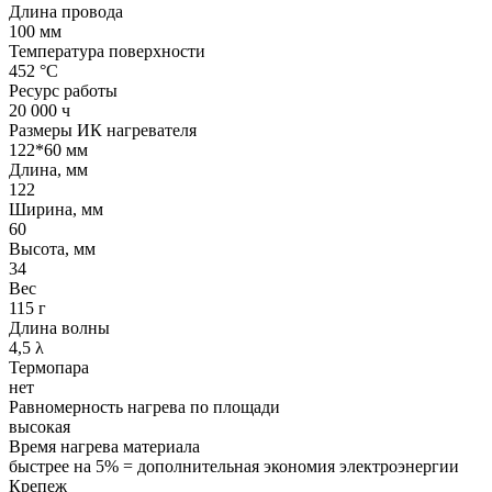
Длина провода
100 мм
Температура поверхности
452 °С
Ресурс работы
20 000 ч
Размеры ИК нагревателя
122*60 мм
Длина, мм
122
Ширина, мм
60
Высота, мм
34
Вес
115 г
Длина волны
4,5 λ
Термопара
нет
Равномерность нагрева по площади
высокая
Время нагрева материала
быстрее на 5% = дополнительная экономия электроэнергии
Крепеж