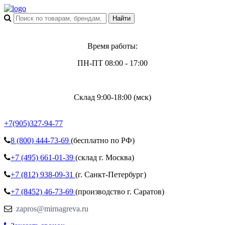
Время работы:
ПН-ПТ 08:00 - 17:00
Склад 9:00-18:00 (мск)
+7(905)327-94-77
8 (800)
444-73-69
(бесплатно по РФ)
+7 (495)
661-01-39
(склад г. Москва)
+7 (812)
938-09-31
(г. Санкт-Петербург)
+7 (8452)
46-73-69
(производство г. Саратов)
zapros@mirnagreva.ru