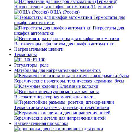
Нагреватели для шкафов автоматики (Германия)
ОША (Россия)
Термостаты для
шкафов автоматики
Гигростаты для
шкафов автоматики
Вентиляторы с фильтром для шкафов автоматики
Нагревательные шланги
Термопары
PT100
Регуляторы, реле
Материалы для нагревательных элементов
Керамические изоляторы, техническая керамика, бусы
Клеммные колодки
Высокотемпературная монтажная паста
Термостойкие разъемы, розетки, штекер-вилки
Керамические детали для направления нитей
Нагревательная проволока
проволока для резки