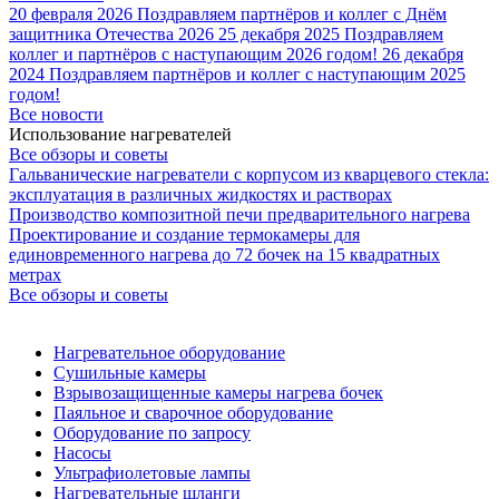
20 февраля 2026
Поздравляем партнёров и коллег с Днём
защитника Отечества 2026
25 декабря 2025
Поздравляем
коллег и партнёров с наступающим 2026 годом!
26 декабря
2024
Поздравляем партнёров и коллег с наступающим 2025
годом!
Все новости
Использование нагревателей
Все обзоры и советы
Гальванические нагреватели с корпусом из кварцевого стекла:
эксплуатация в различных жидкостях и растворах
Производство композитной печи предварительного нагрева
Проектирование и создание термокамеры для
единовременного нагрева до 72 бочек на 15 квадратных
метрах
Все обзоры и советы
Нагревательное оборудование
Сушильные камеры
Взрывозащищенные камеры нагрева бочек
Паяльное и сварочное оборудование
Оборудование по запросу
Насосы
Ультрафиолетовые лампы
Нагревательные шланги