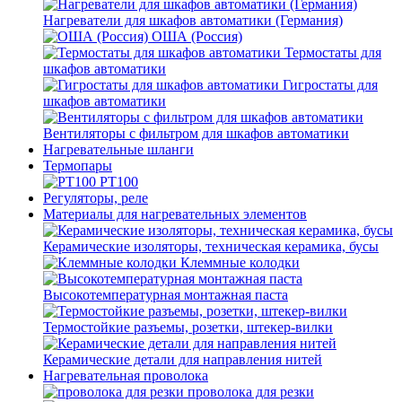
Нагреватели для шкафов автоматики (Германия)
ОША (Россия)
Термостаты для
шкафов автоматики
Гигростаты для
шкафов автоматики
Вентиляторы с фильтром для шкафов автоматики
Нагревательные шланги
Термопары
PT100
Регуляторы, реле
Материалы для нагревательных элементов
Керамические изоляторы, техническая керамика, бусы
Клеммные колодки
Высокотемпературная монтажная паста
Термостойкие разъемы, розетки, штекер-вилки
Керамические детали для направления нитей
Нагревательная проволока
проволока для резки