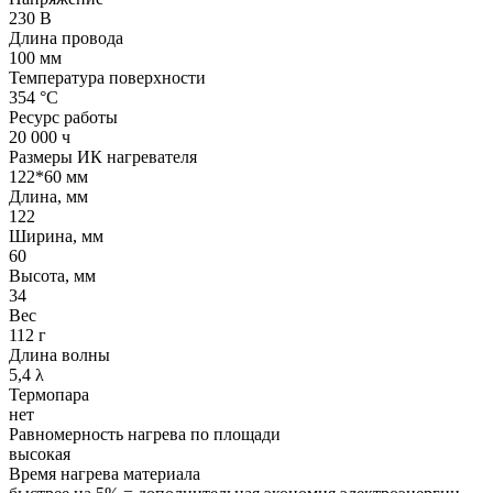
230 В
Длина провода
100 мм
Температура поверхности
354 °С
Ресурс работы
20 000 ч
Размеры ИК нагревателя
122*60 мм
Длина, мм
122
Ширина, мм
60
Высота, мм
34
Вес
112 г
Длина волны
5,4 λ
Термопара
нет
Равномерность нагрева по площади
высокая
Время нагрева материала