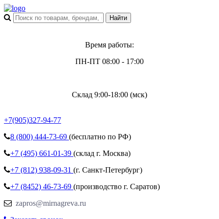
Время работы:
ПН-ПТ 08:00 - 17:00
Склад 9:00-18:00 (мск)
+7(905)327-94-77
8 (800)
444-73-69
(бесплатно по РФ)
+7 (495)
661-01-39
(склад г. Москва)
+7 (812)
938-09-31
(г. Санкт-Петербург)
+7 (8452)
46-73-69
(производство г. Саратов)
zapros@mirnagreva.ru