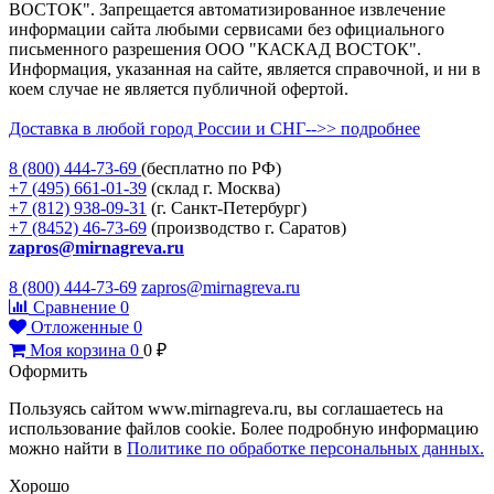
ВОСТОК". Запрещается автоматизированное извлечение
информации сайта любыми сервисами без официального
письменного разрешения ООО "КАСКАД ВОСТОК".
Информация, указанная на сайте, является справочной, и ни в
коем случае не является публичной офертой.
Доставка в любой город России и СНГ-->> подробнее
8 (800)
444-73-69
(бесплатно по РФ)
+7 (495)
661-01-39
(склад г. Москва)
+7 (812)
938-09-31
(г. Санкт-Петербург)
+7 (8452)
46-73-69
(производство г. Саратов)
zapros@mirnagreva.ru
8 (800) 444-73-69
zapros@mirnagreva.ru
Сравнение
0
Отложенные
0
Моя корзина
0
0
₽
Оформить
Пользуясь сайтом www.mirnagreva.ru, вы соглашаетесь на
использование файлов cookie. Более подробную информацию
можно найти в
Политике по обработке персональных данных.
Хорошо