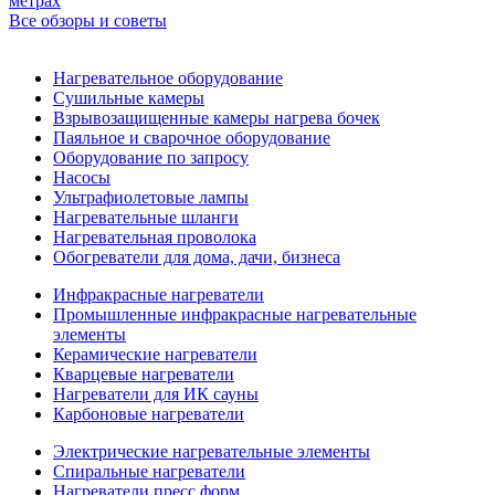
метрах
Все обзоры и советы
Нагревательное оборудование
Сушильные камеры
Взрывозащищенные камеры нагрева бочек
Паяльное и сварочное оборудование
Оборудование по запросу
Насосы
Ультрафиолетовые лампы
Нагревательные шланги
Нагревательная проволока
Обогреватели для дома, дачи, бизнеса
Инфракрасные нагреватели
Промышленные инфракрасные нагревательные
элементы
Керамические нагреватели
Кварцевые нагреватели
Нагреватели для ИК сауны
Карбоновые нагреватели
Электрические нагревательные элементы
Спиральные нагреватели
Нагреватели пресс форм