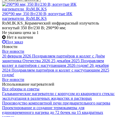
290*90 мм; 350 Вт/230 В; вогнутые ИК
нагреватели_RxM.IK.KS
RxM.IK.KS_Керамический инфракрасный излучатель
вогнутый 350 Вт/230 В; 290*90 мм;
Не указана цена
за 1
Нет в наличии
Под заказ
Новости
Все новости
20 февраля 2026
Поздравляем партнёров и коллег с Днём
защитника Отечества 2026
25 декабря 2025
Поздравляем
коллег и партнёров с наступающим 2026 годом!
26 декабря
2024
Поздравляем партнёров и коллег с наступающим 2025
годом!
Все новости
Использование нагревателей
Все обзоры и советы
Гальванические нагреватели с корпусом из кварцевого стекла:
эксплуатация в различных жидкостях и растворах
Производство композитной печи предварительного нагрева
Проектирование и создание термокамеры для
единовременного нагрева до 72 бочек на 15 квадратных