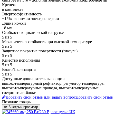
быстрее на 5% = дополнительная экономия электроэнергии
Крепеж
в комплекте
Энергоэффективность
+15% экономии электроэнергии
Длина ножки
18 мм
Стойкость к циклической нагрузке
5 из 5
Механическая стойкость при высокой температуре
5 из 5
Защитное покрытие поверхности (глазурь)
5 из 5
Качество исполнения
5 из 5
Влаго/Пылезащита
5 из 5
Доступные дополнительные опции
высокотемпературный рефлектор, регулятор температуры,
высокотемпературные провода, высокотемпературные
соединители-блоки
Добавить свой отзыв или задать вопрос
Добавить свой отзыв
Похожие товары
Быстрый просмотр