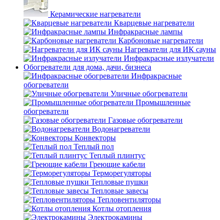
Керамические нагреватели
Кварцевые нагреватели
Инфракрасные лампы
Карбоновые нагреватели
Нагреватели для ИК сауны
Инфракрасные излучатели
Обогреватели для дома, дачи, бизнеса
Инфракрасные
обогреватели
Уличные обогреватели
Промышленные
обогреватели
Газовые обогреватели
Водонагреватели
Конвекторы
Теплый пол
Теплый плинтус
Греющие кабели
Терморегуляторы
Тепловые пушки
Тепловые завесы
Тепловентиляторы
Котлы отопления
Электрокамины