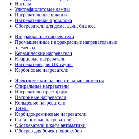
Насосы
Ультрафиолетовые лампы
Нагревательные шланги
Нагревательная проволока
Обогреватели для дома, дачи, бизнеса
Инфракрасные нагреватели
Промышленные инфракрасные нагревательные
элементы
Керамические нагреватели
Кварцевые нагреватели
Нагреватели для ИК сауны
Карбоновые нагреватели
Электрические нагревательные элементы
Спиральные нагреватели
Нагреватели пресс форм
Патронные нагреватели
Кольцевые нагреватели
ТЭНы
Карбидокремниевые нагреватели
Силиконовые нагреватели
Обогреватели шкафа автоматики
Обогрев для бочек и еврокубов