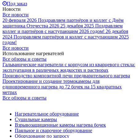
Под заказ
Новости
Все новости
20 февраля 2026
Поздравляем партнёров и коллег с Днём
защитника Отечества 2026
25 декабря 2025
Поздравляем
коллег и партнёров с наступающим 2026 годом!
26 декабря
2024
Поздравляем партнёров и коллег с наступающим 2025
годом!
Все новости
Использование нагревателей
Все обзоры и советы
Гальванические нагреватели с корпусом из кварцевого стекла:
эксплуатация в различных жидкостях и растворах
Производство композитной печи предварительного нагрева
Проектирование и создание термокамеры для
единовременного нагрева до 72 бочек на 15 квадратных
метрах
Все обзоры и советы
Нагревательное оборудование
Сушильные камеры
Взрывозащищенные камеры нагрева бочек
Паяльное и сварочное оборудование
Оборудование по запросу