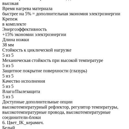
высокая
Время нагрева материала
быстрее на 5% = дополнительная экономия электроэнергии
Крепеж
в комплекте
Энергоэффективность
+15% экономии электроэнергии
Длина ножки
38 мм
Стойкость к циклической нагрузке
5 из 5
Механическая стойкость при высокой температуре
5 из 5
Защитное покрытие поверхности (глазурь)
5 из 5
Качество исполнения
5 из 5
Влаго/Пылезащита
5 из 5
Доступные дополнительные опции
высокотемпературный рефлектор, регулятор температуры,
высокотемпературные провода, высокотемпературные
соединители-блоки
6. Цвет_IK_керамич.
Белый