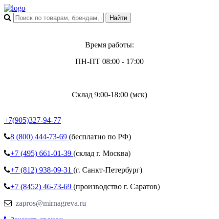
Время работы:
ПН-ПТ 08:00 - 17:00
Склад 9:00-18:00 (мск)
+7(905)327-94-77
8 (800)
444-73-69
(бесплатно по РФ)
+7 (495)
661-01-39
(склад г. Москва)
+7 (812)
938-09-31
(г. Санкт-Петербург)
+7 (8452)
46-73-69
(производство г. Саратов)
zapros@mirnagreva.ru