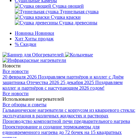
Сушильные камеры
Сушка овощей
Туннельная сушка
Сушка краски
Сушка древесины
Новинка
Новинки
Хит
Хиты продаж
%
Скидки
Новости
Все новости
20 февраля 2026
Поздравляем партнёров и коллег с Днём
защитника Отечества 2026
25 декабря 2025
Поздравляем
коллег и партнёров с наступающим 2026 годом!
Все новости
Использование нагревателей
Все обзоры и советы
Гальванические нагреватели с корпусом из кварцевого стекла:
эксплуатация в различных жидкостях и растворах
Производство композитной печи предварительного нагрева
Проектирование и создание термокамеры для
единовременного нагрева до 72 бочек на 15 квадратных
метрах