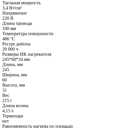
Удельная мощность
3,4 Вт/см²
Напряжение
220 В
Длина провода
100 мм
Температура поверхности
486 °С
Ресурс работы
20 000 ч
Размеры ИК нагревателя
245*60*34 мм
Длина, мм
245
Ширина, мм
60
Высота, мм
31
Вес
215 г
Длина волны
4,15 λ
Термопара
нет
Равномерность нагрева по площади