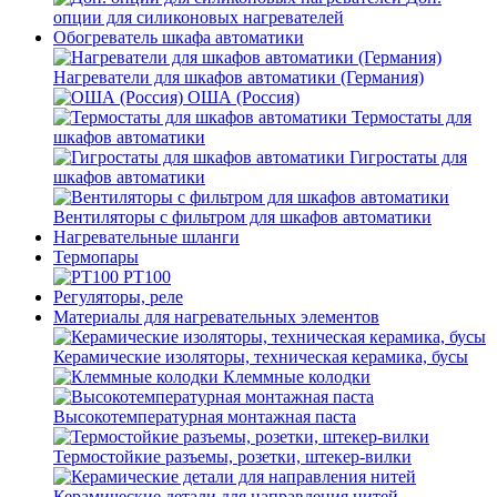
опции для силиконовых нагревателей
Обогреватель шкафа автоматики
Нагреватели для шкафов автоматики (Германия)
ОША (Россия)
Термостаты для
шкафов автоматики
Гигростаты для
шкафов автоматики
Вентиляторы с фильтром для шкафов автоматики
Нагревательные шланги
Термопары
PT100
Регуляторы, реле
Материалы для нагревательных элементов
Керамические изоляторы, техническая керамика, бусы
Клеммные колодки
Высокотемпературная монтажная паста
Термостойкие разъемы, розетки, штекер-вилки
Керамические детали для направления нитей