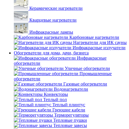
Керамические нагреватели
Кварцевые нагреватели
Инфракрасные лампы
Карбоновые нагреватели
Нагреватели для ИК сауны
Инфракрасные излучатели
Обогреватели для дома, дачи, бизнеса
Инфракрасные
обогреватели
Уличные обогреватели
Промышленные
обогреватели
Газовые обогреватели
Водонагреватели
Конвекторы
Теплый пол
Теплый плинтус
Греющие кабели
Терморегуляторы
Тепловые пушки
Тепловые завесы