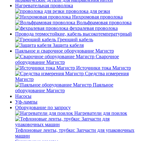
Нагревательная проволока
проволока для резки
Нихромовая проволока
Вольфрамовая проволока
фехралевая проволока
Провода термостойкие, кабель высокотемпературный
Греющий кабель
Защита кабеля
Паяльное и сварочное оборудование Магистр
Сварочное
оборудование Магистр
Источники тока Магистр
Средства измерения
Магистр
Паяльное
оборудование Магистр
Насосы
Уф-лампы
Оборудование по запросу
Нагреватели для поилок
Тефлоновые ленты, трубки: Запчасти для упаковочных
машин