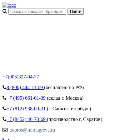
+7(905)327-94-77
8 (800)
444-73-69
(бесплатно по РФ)
+7 (495)
661-01-39
(склад г. Москва)
+7 (812)
938-09-31
(г. Санкт-Петербург)
+7 (8452)
46-73-69
(производство г. Саратов)
zapros@mirnagreva.ru