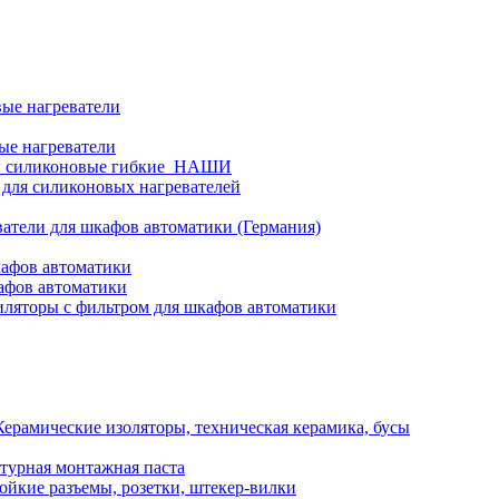
ые нагреватели
ые нагреватели
и силиконовые гибкие_НАШИ
 для силиконовых нагревателей
атели для шкафов автоматики (Германия)
кафов автоматики
афов автоматики
ляторы с фильтром для шкафов автоматики
Керамические изоляторы, техническая керамика, бусы
турная монтажная паста
ойкие разъемы, розетки, штекер-вилки