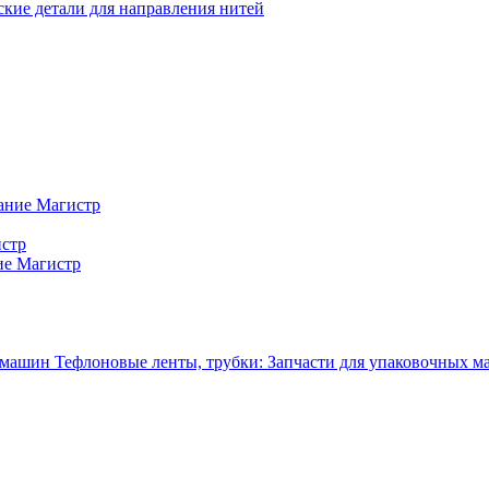
кие детали для направления нитей
ание Магистр
истр
ие Магистр
Тефлоновые ленты, трубки: Запчасти для упаковочных 