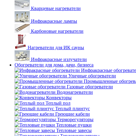
Кварцевые нагреватели
Инфракрасные лампы
Карбоновые нагреватели
Нагреватели для ИК сауны
Инфракрасные излучатели
Обогреватели для дома, дачи, бизнеса
Инфракрасные обогреват
Уличные обогреватели
Промышленные обогрев
Газовые обогреватели
Водонагреватели
Конвекторы
Теплый пол
Теплый плинтус
Греющие кабели
Терморегуляторы
Тепловые пушки
Тепловые завесы
Тепловентиляторы