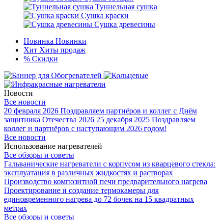
Туннельная сушка
Сушка краски
Сушка древесины
Новинка
Новинки
Хит
Хиты продаж
%
Скидки
Новости
Все новости
20 февраля 2026
Поздравляем партнёров и коллег с Днём
защитника Отечества 2026
25 декабря 2025
Поздравляем
коллег и партнёров с наступающим 2026 годом!
Все новости
Использование нагревателей
Все обзоры и советы
Гальванические нагреватели с корпусом из кварцевого стекла:
эксплуатация в различных жидкостях и растворах
Производство композитной печи предварительного нагрева
Проектирование и создание термокамеры для
единовременного нагрева до 72 бочек на 15 квадратных
метрах
Все обзоры и советы