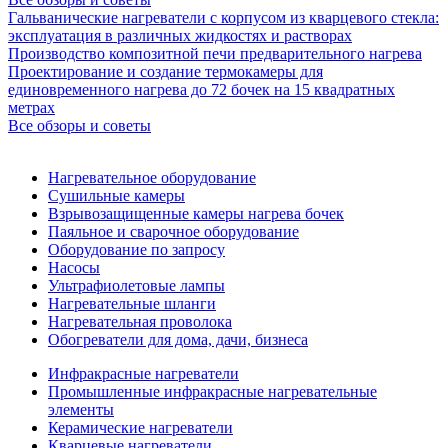
Гальванические нагреватели с корпусом из кварцевого стекла:
эксплуатация в различных жидкостях и растворах
Производство композитной печи предварительного нагрева
Проектирование и создание термокамеры для
единовременного нагрева до 72 бочек на 15 квадратных
метрах
Все обзоры и советы
Нагревательное оборудование
Сушильные камеры
Взрывозащищенные камеры нагрева бочек
Паяльное и сварочное оборудование
Оборудование по запросу
Насосы
Ультрафиолетовые лампы
Нагревательные шланги
Нагревательная проволока
Обогреватели для дома, дачи, бизнеса
Инфракрасные нагреватели
Промышленные инфракрасные нагревательные
элементы
Керамические нагреватели
Кварцевые нагреватели