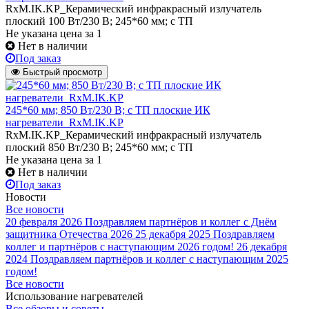
RxM.IK.KP_Керамический инфракрасный излучатель
плоский 100 Вт/230 В; 245*60 мм; с ТП
Не указана цена
за 1
Нет в наличии
Под заказ
Быстрый просмотр
245*60 мм; 850 Вт/230 В; с ТП плоские ИК
нагреватели_RxM.IK.KP
RxM.IK.KP_Керамический инфракрасный излучатель
плоский 850 Вт/230 В; 245*60 мм; с ТП
Не указана цена
за 1
Нет в наличии
Под заказ
Новости
Все новости
20 февраля 2026
Поздравляем партнёров и коллег с Днём
защитника Отечества 2026
25 декабря 2025
Поздравляем
коллег и партнёров с наступающим 2026 годом!
26 декабря
2024
Поздравляем партнёров и коллег с наступающим 2025
годом!
Все новости
Использование нагревателей
Все обзоры и советы