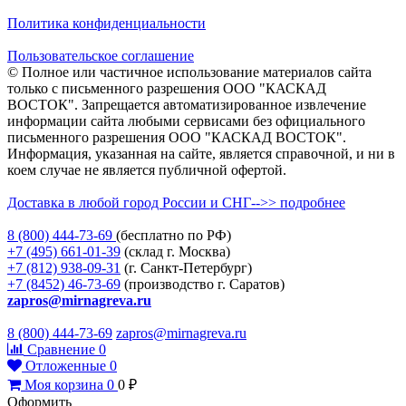
Политика конфиденциальности
Пользовательское соглашение
© Полное или частичное использование материалов сайта
только с письменного разрешения ООО "КАСКАД
ВОСТОК". Запрещается автоматизированное извлечение
информации сайта любыми сервисами без официального
письменного разрешения ООО "КАСКАД ВОСТОК".
Информация, указанная на сайте, является справочной, и ни в
коем случае не является публичной офертой.
Доставка в любой город России и СНГ-->> подробнее
8 (800)
444-73-69
(бесплатно по РФ)
+7 (495)
661-01-39
(склад г. Москва)
+7 (812)
938-09-31
(г. Санкт-Петербург)
+7 (8452)
46-73-69
(производство г. Саратов)
zapros@mirnagreva.ru
8 (800) 444-73-69
zapros@mirnagreva.ru
Сравнение
0
Отложенные
0
Моя корзина
0
0
₽
Оформить