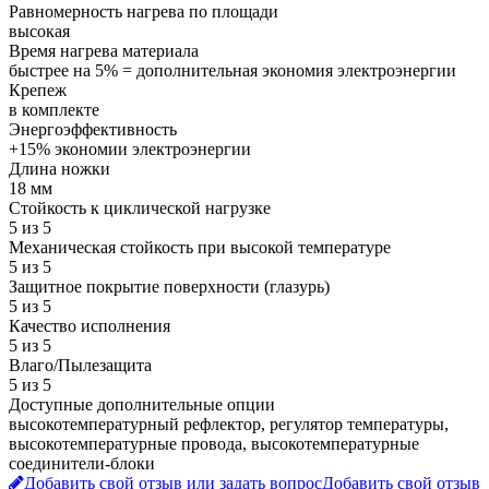
Равномерность нагрева по площади
высокая
Время нагрева материала
быстрее на 5% = дополнительная экономия электроэнергии
Крепеж
в комплекте
Энергоэффективность
+15% экономии электроэнергии
Длина ножки
18 мм
Стойкость к циклической нагрузке
5 из 5
Механическая стойкость при высокой температуре
5 из 5
Защитное покрытие поверхности (глазурь)
5 из 5
Качество исполнения
5 из 5
Влаго/Пылезащита
5 из 5
Доступные дополнительные опции
высокотемпературный рефлектор, регулятор температуры,
высокотемпературные провода, высокотемпературные
соединители-блоки
Добавить свой отзыв или задать вопрос
Добавить свой отзыв