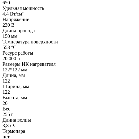
650
Удельная мощность
4,4 Вт/см²
Напряжение
230 В
Длина провода
150 мм
Температура поверхности
553 °С
Ресурс работы
20 000 ч
Размеры ИК нагревателя
122*122 мм
Длина, мм
122
Ширина, мм
122
Высота, мм
26
Вес
255 г
Длина волны
3,85 λ
Термопара
нет