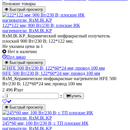
Похожие товары
Быстрый просмотр
122*122 мм; 900 Вт/230 В; плоские ИК
нагреватели_RxM.IK.KP
RxM.IK.KP_Керамический инфракрасный излучатель
плоский 900 Вт/230 В; 122*122 мм;
Не указана цена
за 1
Нет в наличии
Под заказ
Быстрый просмотр
HFE 500 Вт/230 В; 122*60*24 мм; провод 100 мм
RxM_Керамические инфракрасные нагреватели HFE 500
Вт/230 В; 122*60*24 мм; провод 100 мм
2 496 ₽/шт
-
+
Купить
Быстрый просмотр
245*60 мм; 100 Вт/230 В; с ТП плоские ИК
нагреватели_RxM.IK.KP