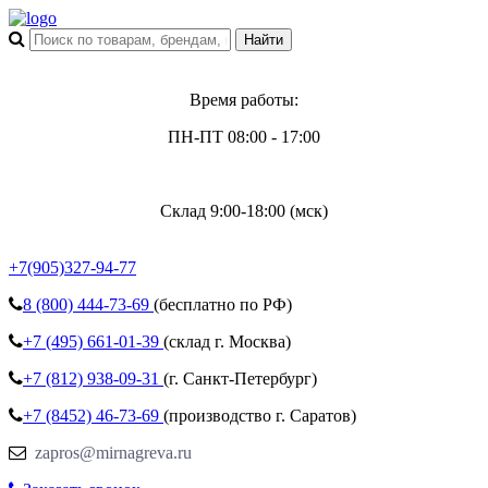
Время работы:
ПН-ПТ 08:00 - 17:00
Склад 9:00-18:00 (мск)
+7(905)327-94-77
8 (800)
444-73-69
(бесплатно по РФ)
+7 (495)
661-01-39
(склад г. Москва)
+7 (812)
938-09-31
(г. Санкт-Петербург)
+7 (8452)
46-73-69
(производство г. Саратов)
zapros@mirnagreva.ru