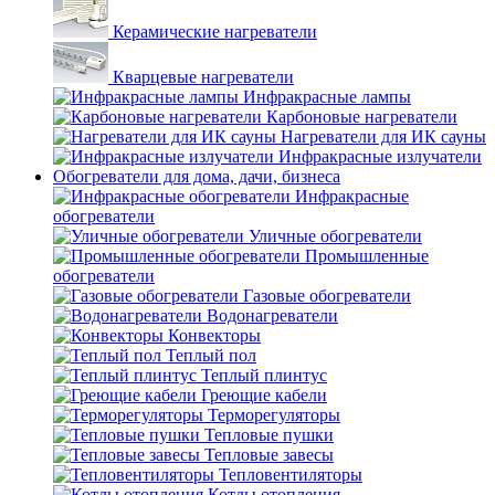
Керамические нагреватели
Кварцевые нагреватели
Инфракрасные лампы
Карбоновые нагреватели
Нагреватели для ИК сауны
Инфракрасные излучатели
Обогреватели для дома, дачи, бизнеса
Инфракрасные
обогреватели
Уличные обогреватели
Промышленные
обогреватели
Газовые обогреватели
Водонагреватели
Конвекторы
Теплый пол
Теплый плинтус
Греющие кабели
Терморегуляторы
Тепловые пушки
Тепловые завесы
Тепловентиляторы
Котлы отопления