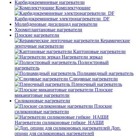
Карбидокремниевые нагреватели
Комплектующие
Карбидокремниевые электронагреватели_DF
Молибденовые дисилицид нагреватели
Хромитлантановые нагреватели
Плоские нагреватели
Керамические
ленточные нагреватели
Каптоновые нагреватели
Нагреватели зеркал
Полиэстровый
нагреватель
Полиамидный нагреватель
Слюдяные нагреватели
Пленочный нагреватель
Плоские
миканитовые нагреватели
Силиконовые нагреватели
Плоские
силиконовые нагреватели
Нагреватели силиконовые гибкие_НАШИ
Доп.
опции для силиконовых нагревателей