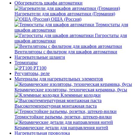
Обогреватель шкафа автоматики
Нагреватели для шкафов автоматики (Германия)
ОША (Россия)
Термостаты для
шкафов автоматики
Гигростаты для
шкафов автоматики
Вентиляторы с фильтром для шкафов автоматики
Нагревательные шланги
Термопары
PT100
Регуляторы, реле
Материалы для нагревательных элементов
Керамические изоляторы, техническая керамика, бусы
Клеммные колодки
Высокотемпературная монтажная паста
Термостойкие разъемы, розетки, штекер-вилки
Керамические детали для направления нитей
Нагревательная проволока