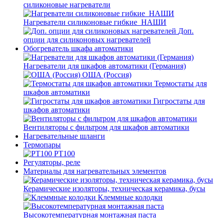
силиконовые нагреватели
Нагреватели силиконовые гибкие_НАШИ
Доп.
опции для силиконовых нагревателей
Обогреватель шкафа автоматики
Нагреватели для шкафов автоматики (Германия)
ОША (Россия)
Термостаты для
шкафов автоматики
Гигростаты для
шкафов автоматики
Вентиляторы с фильтром для шкафов автоматики
Нагревательные шланги
Термопары
PT100
Регуляторы, реле
Материалы для нагревательных элементов
Керамические изоляторы, техническая керамика, бусы
Клеммные колодки
Высокотемпературная монтажная паста