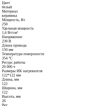
Цвет
белый
Материал
керамика
Мощность, Вт
250
Удельная мощность
1,6 Вт/см²
Напряжение
230 В
Длина провода
150 мм
Температура поверхности
354 °С
Ресурс работы
20 000 ч
Размеры ИК нагревателя
122*122 мм
Длина, мм
122
Ширина, мм
122
Высота, мм
26
Вес