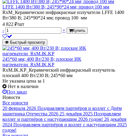
LFFE 1400 Вт/380 В; 245*90*24 мм; провод 100 мм
RxM_Керамические инфракрасные излучатели LFFE 1400
Вт/380 В; 245*90*24 мм; провод 100 мм
4 822 ₽/шт
-
+
Купить
Быстрый просмотр
245*60 мм; 400 Вт/230 В; плоские ИК
нагреватели_RxM.IK.KP
RxM.IK.KP_Керамический инфракрасный излучатель
плоский 400 Вт/230 В; 245*60 мм
Не указана цена
за 1
Нет в наличии
Под заказ
Новости
Все новости
20 февраля 2026
Поздравляем партнёров и коллег с Днём
защитника Отечества 2026
25 декабря 2025
Поздравляем
коллег и партнёров с наступающим 2026 годом!
26 декабря
2024
Поздравляем партнёров и коллег с наступающим 2025
годом!
Все новости