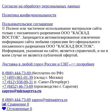
Согласие на обработку персональных данных
Политика конфиденциальности
Пользовательское соглашение
© Полное или частичное использование материалов сайта
только с письменного разрешения ООО "КАСКАД
ВОСТОК". Запрещается автоматизированное извлечение
информации сайта любыми сервисами без официального
письменного разрешения ООО "КАСКАД ВОСТОК".
Информация, указанная на сайте, является справочной, и ни в
коем случае не является публичной офертой.
Доставка в любой город России и СНГ-->> подробнее
8 (800)
444-73-69
(бесплатно по РФ)
+7 (495)
661-01-39
(склад г. Москва)
+7 (812)
938-09-31
(г. Санкт-Петербург)
+7 (8452)
46-73-69
(производство г. Саратов)
zapros@mirnagreva.ru
8 (800) 444-73-69
zapros@mirnagreva.ru
Сравнение
0
Отложенные
0