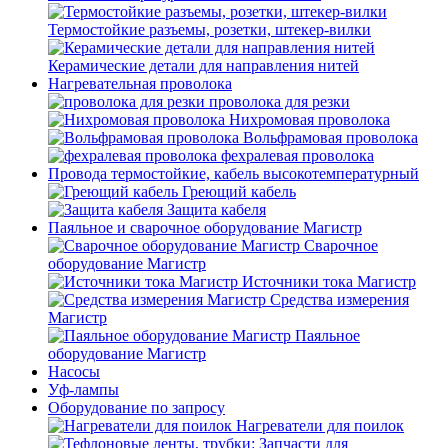
Термостойкие разъемы, розетки, штекер-вилки
Керамические детали для направления нитей
Нагревательная проволока
проволока для резки
Нихромовая проволока
Вольфрамовая проволока
фехралевая проволока
Провода термостойкие, кабель высокотемпературный
Греющий кабель
Защита кабеля
Паяльное и сварочное оборудование Магистр
Сварочное
оборудование Магистр
Источники тока Магистр
Средства измерения
Магистр
Паяльное
оборудование Магистр
Насосы
Уф-лампы
Оборудование по запросу
Нагреватели для поилок