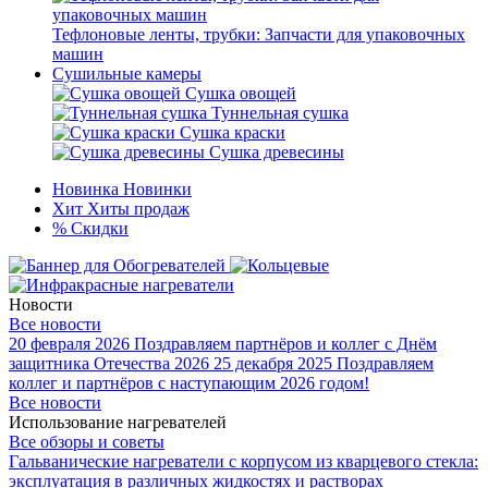
Тефлоновые ленты, трубки: Запчасти для упаковочных
машин
Сушильные камеры
Сушка овощей
Туннельная сушка
Сушка краски
Сушка древесины
Новинка
Новинки
Хит
Хиты продаж
%
Скидки
Новости
Все новости
20 февраля 2026
Поздравляем партнёров и коллег с Днём
защитника Отечества 2026
25 декабря 2025
Поздравляем
коллег и партнёров с наступающим 2026 годом!
Все новости
Использование нагревателей
Все обзоры и советы
Гальванические нагреватели с корпусом из кварцевого стекла:
эксплуатация в различных жидкостях и растворах