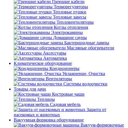
Греющие кабели
Терморегуляторы
Тепловые пушки
Тепловые завесы
Тепловентиляторы
Котлы отопления
Электрокамины
Домашние сауны
Бактерицидные лампы
Масляные обогреватели
Аксессуары
Автоматика
Климатическое оборудование
Кондиционеры
Увлажнение, Очистка
Вентиляторы
Системы водоочистки
Товары для дачи
Костровые чаши
Теплицы
Садовая мебель
Защита от
насекомых и животных
Вакуумная формовка оборудование
Вакуум-формовочные