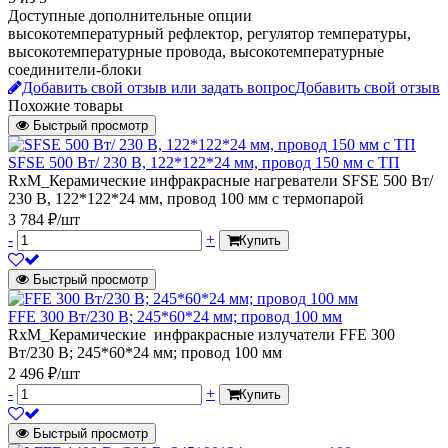
Доступные дополнительные опции
высокотемпературный рефлектор, регулятор температуры,
высокотемпературные провода, высокотемпературные
соединители-блоки
Добавить свой отзыв или задать вопрос
Добавить свой отзыв
Похожие товары
Быстрый просмотр
SFSE 500 Вт/ 230 В, 122*122*24 мм, провод 150 мм с ТП
RxM_Керамические инфракрасные нагреватели SFSE 500 Вт/
230 В, 122*122*24 мм, провод 100 мм с термопарой
3 784 ₽/шт
-
+
Купить
Быстрый просмотр
FFE 300 Вт/230 В; 245*60*24 мм; провод 100 мм
RxM_Керамические инфракрасные излучатели FFE 300
Вт/230 В; 245*60*24 мм; провод 100 мм
2 496 ₽/шт
-
+
Купить
Быстрый просмотр