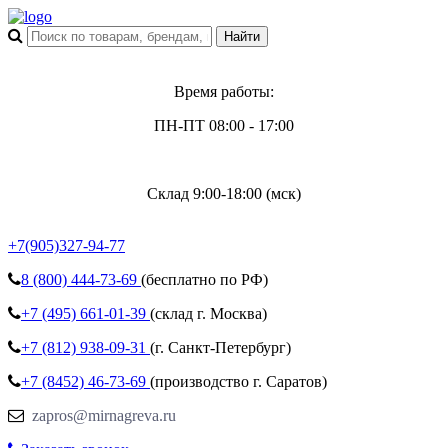
Время работы:
ПН-ПТ 08:00 - 17:00
Склад 9:00-18:00 (мск)
+7(905)327-94-77
8 (800)
444-73-69
(бесплатно по РФ)
+7 (495)
661-01-39
(склад г. Москва)
+7 (812)
938-09-31
(г. Санкт-Петербург)
+7 (8452)
46-73-69
(производство г. Саратов)
zapros@mirnagreva.ru