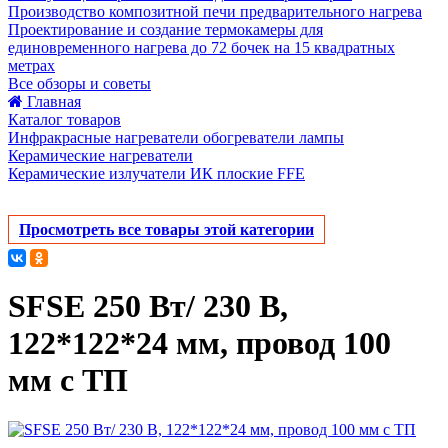
Производство композитной печи предварительного нагрева
Проектирование и создание термокамеры для
единовременного нагрева до 72 бочек на 15 квадратных
метрах
Все обзоры и советы
Главная
Каталог товаров
Инфракрасные нагреватели обогреватели лампы
Керамические нагреватели
Керамические излучатели ИК плоские FFE
Просмотреть все товары этой категории
SFSE 250 Вт/ 230 В,
122*122*24 мм, провод 100
мм с ТП