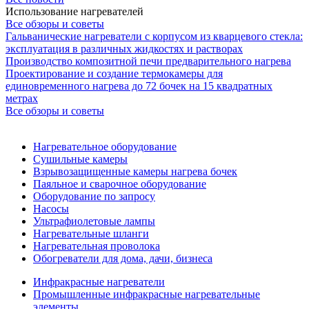
Использование нагревателей
Все обзоры и советы
Гальванические нагреватели с корпусом из кварцевого стекла:
эксплуатация в различных жидкостях и растворах
Производство композитной печи предварительного нагрева
Проектирование и создание термокамеры для
единовременного нагрева до 72 бочек на 15 квадратных
метрах
Все обзоры и советы
Нагревательное оборудование
Сушильные камеры
Взрывозащищенные камеры нагрева бочек
Паяльное и сварочное оборудование
Оборудование по запросу
Насосы
Ультрафиолетовые лампы
Нагревательные шланги
Нагревательная проволока
Обогреватели для дома, дачи, бизнеса
Инфракрасные нагреватели
Промышленные инфракрасные нагревательные
элементы