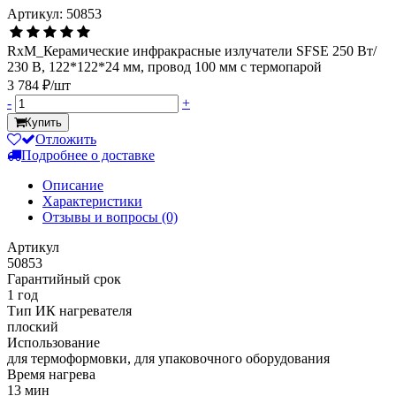
Артикул: 50853
RxM_Керамические инфракрасные излучатели SFSE 250 Вт/
230 В, 122*122*24 мм, провод 100 мм с термопарой
3 784 ₽/шт
-
+
Купить
Отложить
Подробнее о доставке
Описание
Характеристики
Отзывы и вопросы
(0)
Артикул
50853
Гарантийный срок
1 год
Тип ИК нагревателя
плоский
Использование
для термоформовки, для упаковочного оборудования
Время нагрева
13 мин