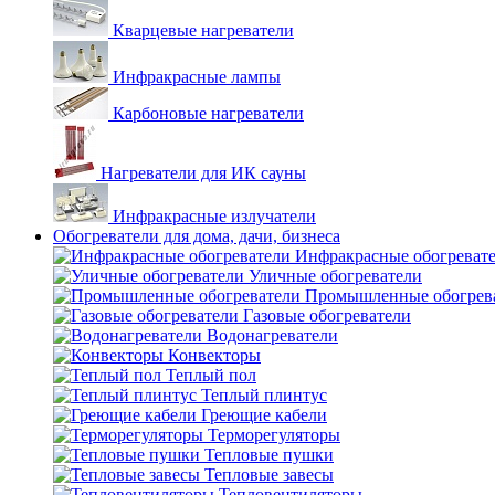
Кварцевые нагреватели
Инфракрасные лампы
Карбоновые нагреватели
Нагреватели для ИК сауны
Инфракрасные излучатели
Обогреватели для дома, дачи, бизнеса
Инфракрасные обогреват
Уличные обогреватели
Промышленные обогрев
Газовые обогреватели
Водонагреватели
Конвекторы
Теплый пол
Теплый плинтус
Греющие кабели
Терморегуляторы
Тепловые пушки
Тепловые завесы
Тепловентиляторы