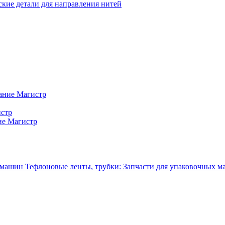
кие детали для направления нитей
ание Магистр
истр
ие Магистр
Тефлоновые ленты, трубки: Запчасти для упаковочных 