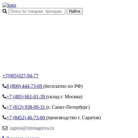
+7(905)327-94-77
8 (800)
444-73-69
(бесплатно по РФ)
+7 (495)
661-01-39
(склад г. Москва)
+7 (812)
938-09-31
(г. Санкт-Петербург)
+7 (8452)
46-73-69
(производство г. Саратов)
zapros@mirnagreva.ru