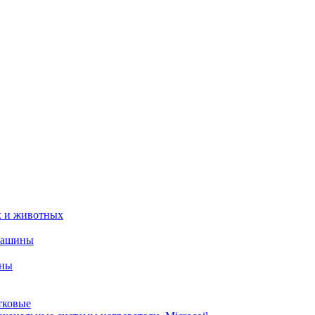
х и животных
машины
ины
тковые