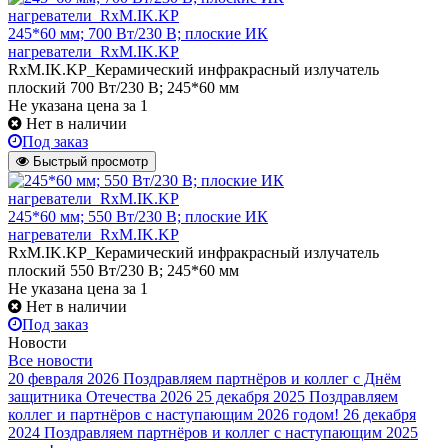
245*60 мм; 700 Вт/230 В; плоские ИК
нагреватели_RxM.IK.KP
RxM.IK.KP_Керамический инфракрасный излучатель
плоский 700 Вт/230 В; 245*60 мм
Не указана цена
за 1
Нет в наличии
Под заказ
Быстрый просмотр
245*60 мм; 550 Вт/230 В; плоские ИК
нагреватели_RxM.IK.KP
RxM.IK.KP_Керамический инфракрасный излучатель
плоский 550 Вт/230 В; 245*60 мм
Не указана цена
за 1
Нет в наличии
Под заказ
Новости
Все новости
20 февраля 2026
Поздравляем партнёров и коллег с Днём
защитника Отечества 2026
25 декабря 2025
Поздравляем
коллег и партнёров с наступающим 2026 годом!
26 декабря
2024
Поздравляем партнёров и коллег с наступающим 2025