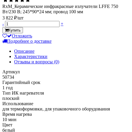
RxM_Керамические инфракрасные излучатели LFFE 750
Вт/230 В; 245*90*24 мм; провод 100 мм
3 822 ₽/шт
-
+
Купить
Отложить
Подробнее о доставке
Описание
Характеристики
Отзывы и вопросы
(0)
Артикул
50734
Гарантийный срок
1 год
Тип ИК нагревателя
плоский
Использование
для термоформовки, для упаковочного оборудования
Время нагрева
10 мин
Цвет
белый