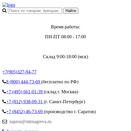
Время работы:
ПН-ПТ 08:00 - 17:00
Склад 9:00-18:00 (мск)
+7(905)327-94-77
8 (800)
444-73-69
(бесплатно по РФ)
+7 (495)
661-01-39
(склад г. Москва)
+7 (812)
938-09-31
(г. Санкт-Петербург)
+7 (8452)
46-73-69
(производство г. Саратов)
zapros@mirnagreva.ru