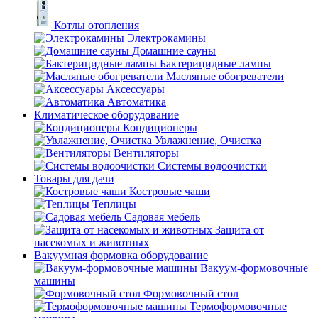
Котлы отопления
Электрокамины
Домашние сауны
Бактерицидные лампы
Масляные обогреватели
Аксессуары
Автоматика
Климатическое оборудование
Кондиционеры
Увлажнение, Очистка
Вентиляторы
Системы водоочистки
Товары для дачи
Костровые чаши
Теплицы
Садовая мебель
Защита от
насекомых и животных
Вакуумная формовка оборудование
Вакуум-формовочные
машины
Формовочный стол
Термоформовочные