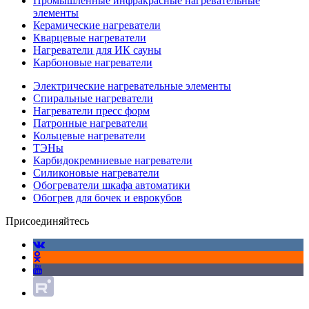
Промышленные инфракрасные нагревательные
элементы
Керамические нагреватели
Кварцевые нагреватели
Нагреватели для ИК сауны
Карбоновые нагреватели
Электрические нагревательные элементы
Спиральные нагреватели
Нагреватели пресс форм
Патронные нагреватели
Кольцевые нагреватели
ТЭНы
Карбидокремниевые нагреватели
Силиконовые нагреватели
Обогреватели шкафа автоматики
Обогрев для бочек и еврокубов
Присоединяйтесь