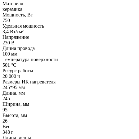
Материал
керамика
Мощность, Вт
750
Удельная мощность
3,4 Вт/см²
Напряжение
230 В
Длина провода
100 мм
Температура поверхности
501 °С
Ресурс работы
20 000 ч
Размеры ИК нагревателя
245*95 мм
Длина, мм
245
Ширина, мм
95
Высота, мм
26
Вес
348 г
Длина волны