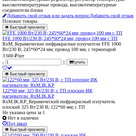
высокотемпературные провода, высокотемпературные
соединители-блоки
Добавить свой отзыв или задать вопрос
Добавить свой отзыв
Похожие товары
Быстрый просмотр
FFE 1000 Вт/230 В; 245*60*24 мм; провод 100 мм с ТП
RxM_Керамические инфракрасные излучатели FFE 1000
Вт/230 В; 245*60*24 мм; провод 100 мм, с термопарой
3 600 ₽/шт
-
+
Купить
Быстрый просмотр
122*60 мм; 325 Вт/230 В; с ТП плоские ИК
нагреватели_RxM.IK.KP
RxM.IK.KP_Керамический инфракрасный излучатель
плоский 325 Вт/230 В; 122*60 мм; с ТП
Не указана цена
за 1
Нет в наличии
Под заказ
Быстрый просмотр