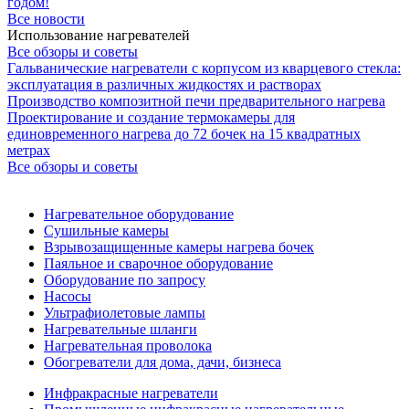
годом!
Все новости
Использование нагревателей
Все обзоры и советы
Гальванические нагреватели с корпусом из кварцевого стекла:
эксплуатация в различных жидкостях и растворах
Производство композитной печи предварительного нагрева
Проектирование и создание термокамеры для
единовременного нагрева до 72 бочек на 15 квадратных
метрах
Все обзоры и советы
Нагревательное оборудование
Сушильные камеры
Взрывозащищенные камеры нагрева бочек
Паяльное и сварочное оборудование
Оборудование по запросу
Насосы
Ультрафиолетовые лампы
Нагревательные шланги
Нагревательная проволока
Обогреватели для дома, дачи, бизнеса
Инфракрасные нагреватели