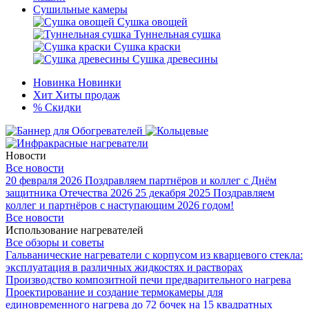
Сушильные камеры
Сушка овощей
Туннельная сушка
Сушка краски
Сушка древесины
Новинка
Новинки
Хит
Хиты продаж
%
Скидки
Новости
Все новости
20 февраля 2026
Поздравляем партнёров и коллег с Днём
защитника Отечества 2026
25 декабря 2025
Поздравляем
коллег и партнёров с наступающим 2026 годом!
Все новости
Использование нагревателей
Все обзоры и советы
Гальванические нагреватели с корпусом из кварцевого стекла:
эксплуатация в различных жидкостях и растворах
Производство композитной печи предварительного нагрева
Проектирование и создание термокамеры для
единовременного нагрева до 72 бочек на 15 квадратных