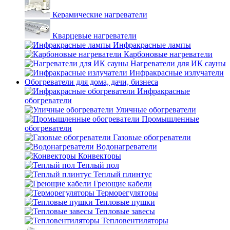
Керамические нагреватели
Кварцевые нагреватели
Инфракрасные лампы
Карбоновые нагреватели
Нагреватели для ИК сауны
Инфракрасные излучатели
Обогреватели для дома, дачи, бизнеса
Инфракрасные
обогреватели
Уличные обогреватели
Промышленные
обогреватели
Газовые обогреватели
Водонагреватели
Конвекторы
Теплый пол
Теплый плинтус
Греющие кабели
Терморегуляторы
Тепловые пушки
Тепловые завесы
Тепловентиляторы