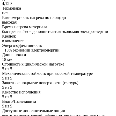
4,15 λ
Термопара
нет
Равномерность нагрева по площади
высокая
Время нагрева материала
быстрее на 5% = дополнительная экономия электроэнергии
Крепеж
в комплекте
Энергоэффективность
+15% экономии электроэнергии
Длина ножки
18 мм
Стойкость к циклической нагрузке
5 из 5
Механическая стойкость при высокой температуре
5 из 5
Защитное покрытие поверхности (глазурь)
5 из 5
Качество исполнения
5 из 5
Влаго/Пылезащита
5 из 5
Доступные дополнительные опции
высокотемпературный рефлектор, регулятор температуры,