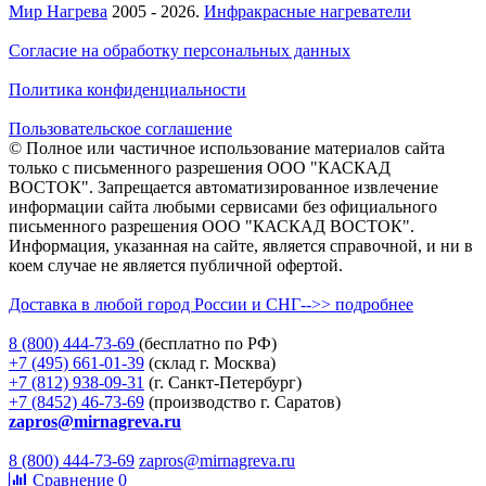
Мир Нагрева
2005 - 2026.
Инфракрасные нагреватели
Согласие на обработку персональных данных
Политика конфиденциальности
Пользовательское соглашение
© Полное или частичное использование материалов сайта
только с письменного разрешения ООО "КАСКАД
ВОСТОК". Запрещается автоматизированное извлечение
информации сайта любыми сервисами без официального
письменного разрешения ООО "КАСКАД ВОСТОК".
Информация, указанная на сайте, является справочной, и ни в
коем случае не является публичной офертой.
Доставка в любой город России и СНГ-->> подробнее
8 (800)
444-73-69
(бесплатно по РФ)
+7 (495)
661-01-39
(склад г. Москва)
+7 (812)
938-09-31
(г. Санкт-Петербург)
+7 (8452)
46-73-69
(производство г. Саратов)
zapros@mirnagreva.ru
8 (800) 444-73-69
zapros@mirnagreva.ru
Сравнение
0