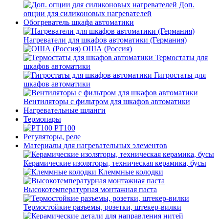
Доп.
опции для силиконовых нагревателей
Обогреватель шкафа автоматики
Нагреватели для шкафов автоматики (Германия)
ОША (Россия)
Термостаты для
шкафов автоматики
Гигростаты для
шкафов автоматики
Вентиляторы с фильтром для шкафов автоматики
Нагревательные шланги
Термопары
PT100
Регуляторы, реле
Материалы для нагревательных элементов
Керамические изоляторы, техническая керамика, бусы
Клеммные колодки
Высокотемпературная монтажная паста
Термостойкие разъемы, розетки, штекер-вилки