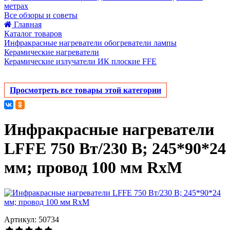
метрах
Все обзоры и советы
Главная
Каталог товаров
Инфракрасные нагреватели обогреватели лампы
Керамические нагреватели
Керамические излучатели ИК плоские FFE
Просмотреть все товары этой категории
Инфракрасные нагреватели
LFFE 750 Вт/230 В; 245*90*24
мм; провод 100 мм RxM
Артикул: 50734