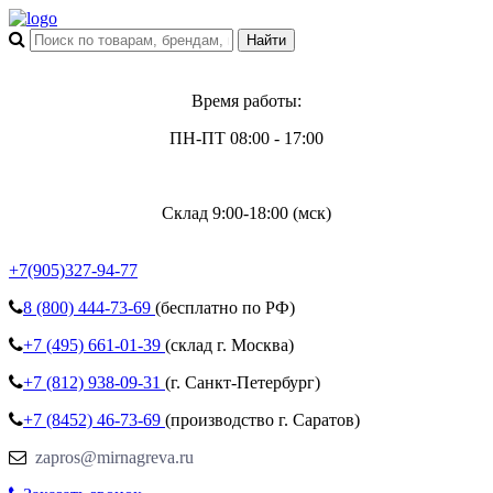
Время работы:
ПН-ПТ 08:00 - 17:00
Склад 9:00-18:00 (мск)
+7(905)327-94-77
8 (800)
444-73-69
(бесплатно по РФ)
+7 (495)
661-01-39
(склад г. Москва)
+7 (812)
938-09-31
(г. Санкт-Петербург)
+7 (8452)
46-73-69
(производство г. Саратов)
zapros@mirnagreva.ru