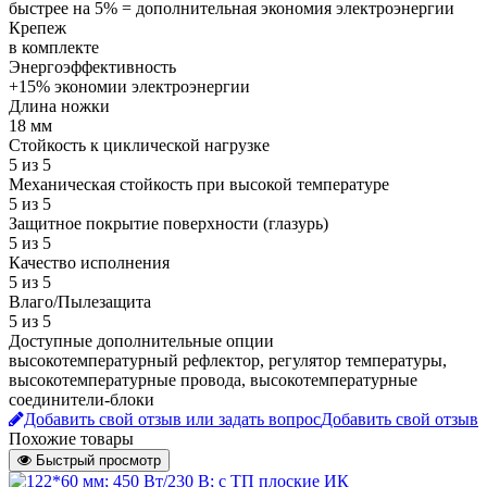
быстрее на 5% = дополнительная экономия электроэнергии
Крепеж
в комплекте
Энергоэффективность
+15% экономии электроэнергии
Длина ножки
18 мм
Стойкость к циклической нагрузке
5 из 5
Механическая стойкость при высокой температуре
5 из 5
Защитное покрытие поверхности (глазурь)
5 из 5
Качество исполнения
5 из 5
Влаго/Пылезащита
5 из 5
Доступные дополнительные опции
высокотемпературный рефлектор, регулятор температуры,
высокотемпературные провода, высокотемпературные
соединители-блоки
Добавить свой отзыв или задать вопрос
Добавить свой отзыв
Похожие товары
Быстрый просмотр