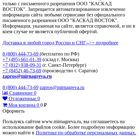
только с письменного разрешения ООО "КАСКАД
ВОСТОК". Запрещается автоматизированное извлечение
информации сайта любыми сервисами без официального
письменного разрешения ООО "КАСКАД ВОСТОК".
Информация, указанная на сайте, является справочной, и ни в
коем случае не является публичной офертой.
Доставка в любой город России и СНГ-->> подробнее
8 (800)
444-73-69
(бесплатно по РФ)
+7 (495)
661-01-39
(склад г. Москва)
+7 (812)
938-09-31
(г. Санкт-Петербург)
+7 (8452)
46-73-69
(производство г. Саратов)
zapros@mirnagreva.ru
8 (800) 444-73-69
zapros@mirnagreva.ru
Сравнение
0
Отложенные
0
Моя корзина
0
0
₽
Оформить
Пользуясь сайтом www.mirnagreva.ru, вы соглашаетесь на
использование файлов cookie. Более подробную информацию
можно найти в
Политике по обработке персональных данных.