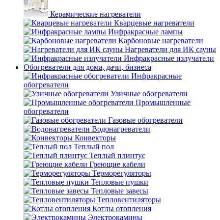
Керамические нагреватели
Кварцевые нагреватели
Инфракрасные лампы
Карбоновые нагреватели
Нагреватели для ИК сауны
Инфракрасные излучатели
Обогреватели для дома, дачи, бизнеса
Инфракрасные
обогреватели
Уличные обогреватели
Промышленные
обогреватели
Газовые обогреватели
Водонагреватели
Конвекторы
Теплый пол
Теплый плинтус
Греющие кабели
Терморегуляторы
Тепловые пушки
Тепловые завесы
Тепловентиляторы
Котлы отопления
Электрокамины