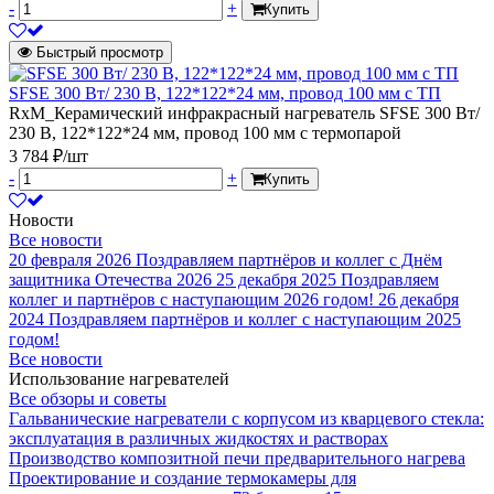
-
+
Купить
Быстрый просмотр
SFSE 300 Вт/ 230 В, 122*122*24 мм, провод 100 мм с ТП
RxM_Керамический инфракрасный нагреватель SFSE 300 Вт/
230 В, 122*122*24 мм, провод 100 мм с термопарой
3 784 ₽/шт
-
+
Купить
Новости
Все новости
20 февраля 2026
Поздравляем партнёров и коллег с Днём
защитника Отечества 2026
25 декабря 2025
Поздравляем
коллег и партнёров с наступающим 2026 годом!
26 декабря
2024
Поздравляем партнёров и коллег с наступающим 2025
годом!
Все новости
Использование нагревателей
Все обзоры и советы
Гальванические нагреватели с корпусом из кварцевого стекла:
эксплуатация в различных жидкостях и растворах
Производство композитной печи предварительного нагрева
Проектирование и создание термокамеры для