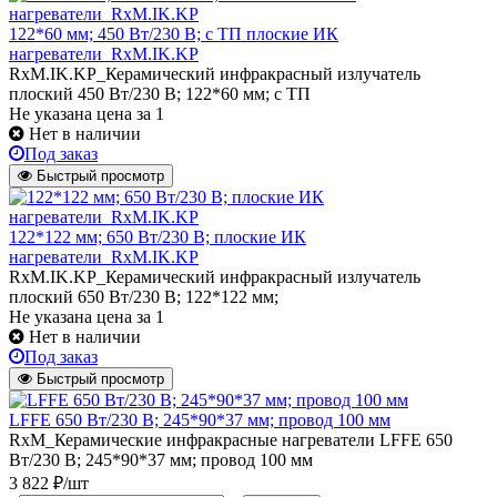
122*60 мм; 450 Вт/230 В; с ТП плоские ИК
нагреватели_RxM.IK.KP
RxM.IK.KP_Керамический инфракрасный излучатель
плоский 450 Вт/230 В; 122*60 мм; с ТП
Не указана цена
за 1
Нет в наличии
Под заказ
Быстрый просмотр
122*122 мм; 650 Вт/230 В; плоские ИК
нагреватели_RxM.IK.KP
RxM.IK.KP_Керамический инфракрасный излучатель
плоский 650 Вт/230 В; 122*122 мм;
Не указана цена
за 1
Нет в наличии
Под заказ
Быстрый просмотр
LFFE 650 Вт/230 В; 245*90*37 мм; провод 100 мм
RxM_Керамические инфракрасные нагреватели LFFE 650
Вт/230 В; 245*90*37 мм; провод 100 мм
3 822 ₽/шт