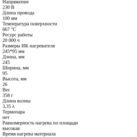
Напряжение
230 В
Длина провода
100 мм
Температура поверхности
667 °С
Ресурс работы
20 000 ч
Размеры ИК нагревателя
245*95 мм
Длина, мм
245
Ширина, мм
95
Высота, мм
26
Вес
358 г
Длина волны
3,35 λ
Термопара
нет
Равномерность нагрева по площади
высокая
Время нагрева материала