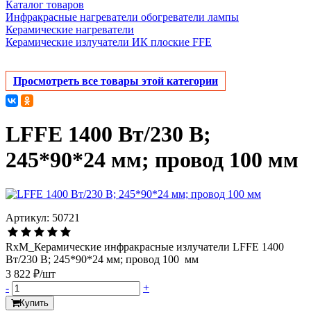
Каталог товаров
Инфракрасные нагреватели обогреватели лампы
Керамические нагреватели
Керамические излучатели ИК плоские FFE
Просмотреть все товары этой категории
LFFE 1400 Вт/230 В;
245*90*24 мм; провод 100 мм
Артикул: 50721
RxM_Керамические инфракрасные излучатели LFFE 1400
Вт/230 В; 245*90*24 мм; провод 100 мм
3 822 ₽/шт
-
+
Купить