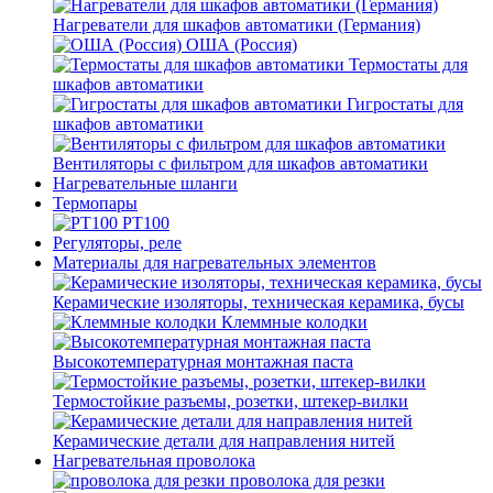
Нагреватели для шкафов автоматики (Германия)
ОША (Россия)
Термостаты для
шкафов автоматики
Гигростаты для
шкафов автоматики
Вентиляторы с фильтром для шкафов автоматики
Нагревательные шланги
Термопары
PT100
Регуляторы, реле
Материалы для нагревательных элементов
Керамические изоляторы, техническая керамика, бусы
Клеммные колодки
Высокотемпературная монтажная паста
Термостойкие разъемы, розетки, штекер-вилки
Керамические детали для направления нитей
Нагревательная проволока
проволока для резки