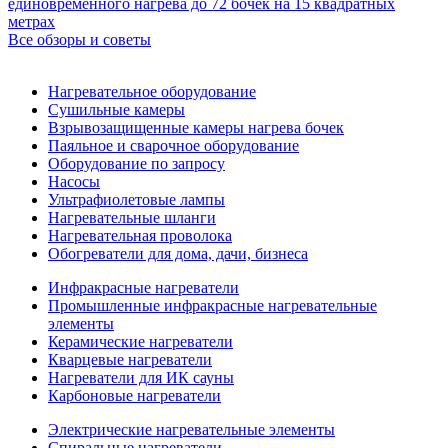
единовременного нагрева до 72 бочек на 15 квадратных
метрах
Все обзоры и советы
Нагревательное оборудование
Сушильные камеры
Взрывозащищенные камеры нагрева бочек
Паяльное и сварочное оборудование
Оборудование по запросу
Насосы
Ультрафиолетовые лампы
Нагревательные шланги
Нагревательная проволока
Обогреватели для дома, дачи, бизнеса
Инфракрасные нагреватели
Промышленные инфракрасные нагревательные
элементы
Керамические нагреватели
Кварцевые нагреватели
Нагреватели для ИК сауны
Карбоновые нагреватели
Электрические нагревательные элементы
Спиральные нагреватели