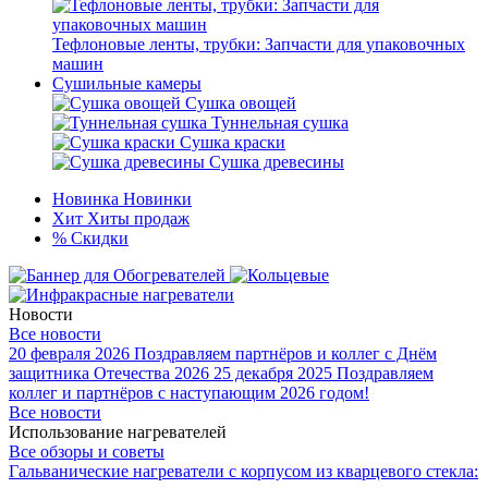
Тефлоновые ленты, трубки: Запчасти для упаковочных
машин
Сушильные камеры
Сушка овощей
Туннельная сушка
Сушка краски
Сушка древесины
Новинка
Новинки
Хит
Хиты продаж
%
Скидки
Новости
Все новости
20 февраля 2026
Поздравляем партнёров и коллег с Днём
защитника Отечества 2026
25 декабря 2025
Поздравляем
коллег и партнёров с наступающим 2026 годом!
Все новости
Использование нагревателей
Все обзоры и советы
Гальванические нагреватели с корпусом из кварцевого стекла: