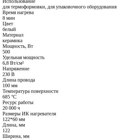
Использование
для термоформовки, для упаковочного оборудования
Время нагрева
8 мин
Цвет
белый
Материал
керамика
Мощность, Вт
500
Удельная мощность
6,8 Вт/см²
Напряжение
230 В
Длина провода
100 мм
Температура поверхности
685 °С
Ресурс работы
20 000 ч
Размеры ИК нагревателя
122*60 мм
Длина, мм
122
Ширина, мм