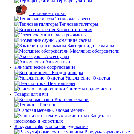
Терморегуляторы
Тепловые пушки
Тепловые завесы
Тепловентиляторы
Котлы отопления
Электрокамины
Домашние сауны
Бактерицидные лампы
Масляные обогреватели
Аксессуары
Автоматика
Климатическое оборудование
Кондиционеры
Увлажнение, Очистка
Вентиляторы
Системы водоочистки
Товары для дачи
Костровые чаши
Теплицы
Садовая мебель
Защита от
насекомых и животных
Вакуумная формовка оборудование
Вакуум-формовочные