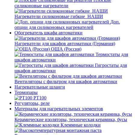
Плоские
силиконовые нагреватели
Нагреватели силиконовые гибкие_НАШИ
Доп.
опции для силиконовых нагревателей
Обогреватель шкафа автоматики
Нагреватели для шкафов автоматики (Германия)
ОША (Россия)
Термостаты для
шкафов автоматики
Гигростаты для
шкафов автоматики
Вентиляторы с фильтром для шкафов автоматики
Нагревательные шланги
Термопары
PT100
Регуляторы, реле
Материалы для нагревательных элементов
Керамические изоляторы, техническая керамика, бусы
Клеммные колодки