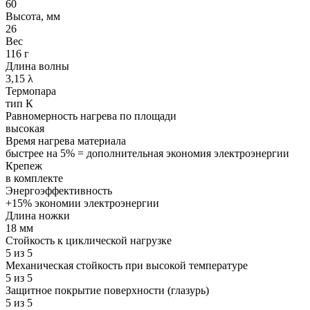
60
Высота, мм
26
Вес
116 г
Длина волны
3,15 λ
Термопара
тип К
Равномерность нагрева по площади
высокая
Время нагрева материала
быстрее на 5% = дополнительная экономия электроэнергии
Крепеж
в комплекте
Энергоэффективность
+15% экономии электроэнергии
Длина ножки
18 мм
Стойкость к циклической нагрузке
5 из 5
Механическая стойкость при высокой температуре
5 из 5
Защитное покрытие поверхности (глазурь)
5 из 5