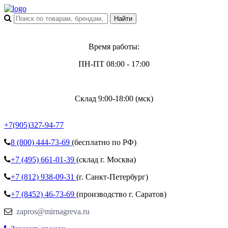
Время работы:
ПН-ПТ 08:00 - 17:00
Склад 9:00-18:00 (мск)
+7(905)327-94-77
8 (800)
444-73-69
(бесплатно по РФ)
+7 (495)
661-01-39
(склад г. Москва)
+7 (812)
938-09-31
(г. Санкт-Петербург)
+7 (8452)
46-73-69
(производство г. Саратов)
zapros@mirnagreva.ru