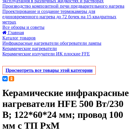
эксплуатация в различных жидкостях и растворах
Производство композитной печи предварительного нагрева
Проектирование и создание термокамеры для
единовременного нагрева до 72 бочек на 15 квадратных
метрах
Все обзоры и советы
Главная
Каталог товаров
Инфракрасные нагреватели обогреватели лампы
Керамические нагреватели
Керамические излучатели ИК плоские FFE
Просмотреть все товары этой категории
Керамические инфракрасные
нагреватели HFE 500 Вт/230
В; 122*60*24 мм; провод 100
мм с ТП РхМ