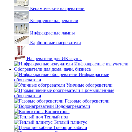
Керамические нагреватели
Кварцевые нагреватели
Инфракрасные лампы
Карбоновые нагреватели
Нагреватели для ИК сауны
Инфракрасные излучатели
Обогреватели для дома, дачи, бизнеса
Инфракрасные
обогреватели
Уличные обогреватели
Промышленные
обогреватели
Газовые обогреватели
Водонагреватели
Конвекторы
Теплый пол
Теплый плинтус
Греющие кабели