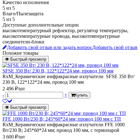
Качество исполнения
5 из 5
Влаго/Пылезащита
5 из 5
Доступные дополнительные опции
высокотемпературный рефлектор, регулятор температуры,
высокотемпературные провода, высокотемпературные
соединители-блоки
Добавить свой отзыв или задать вопрос
Добавить свой отзыв
Похожие товары
Быстрый просмотр
SFSE 350 Вт/ 230 В, 122*122*24 мм, провод 100 мм
RxM_Керамические инфракрасные излучатели SFSE 350 Вт/
230 В, 122*122*24 мм, провод 100 мм
2 496 ₽/шт
-
+
Купить
Быстрый просмотр
FFE 1000 Вт/230 В; 245*60*24 мм; провод 100 мм с ТП
RxM_Керамические инфракрасные излучатели FFE 1000
Вт/230 В; 245*60*24 мм; провод 100 мм, с термопарой
3 600 ₽/шт