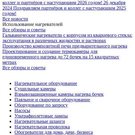
коллег и партнёров с наступающим 2026 годом!
26 декабря
2024
Поздравляем партнёров и коллег с наступающим 2025
годом!
Все новости
Использование нагревателей
Все обзоры и советы
Гальванические нагреватели с корпусом из кварцевого стекла:
эксплуатация в различных жидкостях и растворах
Производство композитной печи предварительного нагрева
Проектирование и создание термокамеры для
единовременного нагрева до 72 бочек на 15 квадратных
метрах
Все обзоры и советы
Нагревательное оборудование
Сушильные камеры
Взрывозащищенные камеры нагрева бочек
Паяльное и сварочное оборудование
Оборудование по запросу
Насосы
Ультрафиолетовые лампы
Нагревательные шланги
Нагревательная проволока
Обогреватели для дома, дачи, бизнеса