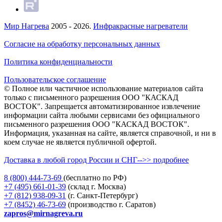
Мир Нагрева
2005 - 2026.
Инфракрасные нагреватели
Согласие на обработку персональных данных
Политика конфиденциальности
Пользовательское соглашение
© Полное или частичное использование материалов сайта
только с письменного разрешения ООО "КАСКАД
ВОСТОК". Запрещается автоматизированное извлечение
информации сайта любыми сервисами без официального
письменного разрешения ООО "КАСКАД ВОСТОК".
Информация, указанная на сайте, является справочной, и ни в
коем случае не является публичной офертой.
Доставка в любой город России и СНГ-->> подробнее
8 (800)
444-73-69
(бесплатно по РФ)
+7 (495)
661-01-39
(склад г. Москва)
+7 (812)
938-09-31
(г. Санкт-Петербург)
+7 (8452)
46-73-69
(производство г. Саратов)
zapros@mirnagreva.ru