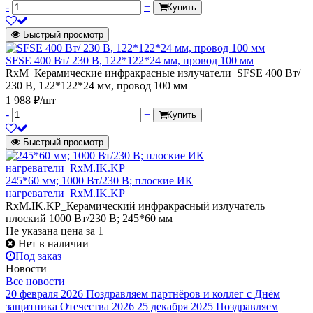
-
+
Купить
Быстрый просмотр
SFSE 400 Вт/ 230 В, 122*122*24 мм, провод 100 мм
RxM_Керамические инфракрасные излучатели SFSE 400 Вт/
230 В, 122*122*24 мм, провод 100 мм
1 988 ₽/шт
-
+
Купить
Быстрый просмотр
245*60 мм; 1000 Вт/230 В; плоские ИК
нагреватели_RxM.IK.KP
RxM.IK.KP_Керамический инфракрасный излучатель
плоский 1000 Вт/230 В; 245*60 мм
Не указана цена
за 1
Нет в наличии
Под заказ
Новости
Все новости
20 февраля 2026
Поздравляем партнёров и коллег с Днём
защитника Отечества 2026
25 декабря 2025
Поздравляем