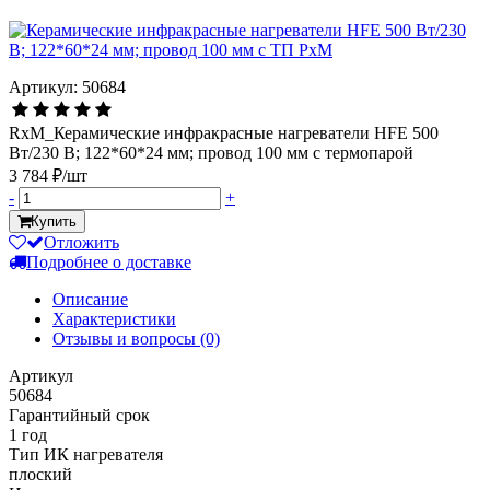
Артикул: 50684
RxM_Керамические инфракрасные нагреватели HFE 500
Вт/230 В; 122*60*24 мм; провод 100 мм с термопарой
3 784 ₽/шт
-
+
Купить
Отложить
Подробнее о доставке
Описание
Характеристики
Отзывы и вопросы
(0)
Артикул
50684
Гарантийный срок
1 год
Тип ИК нагревателя
плоский