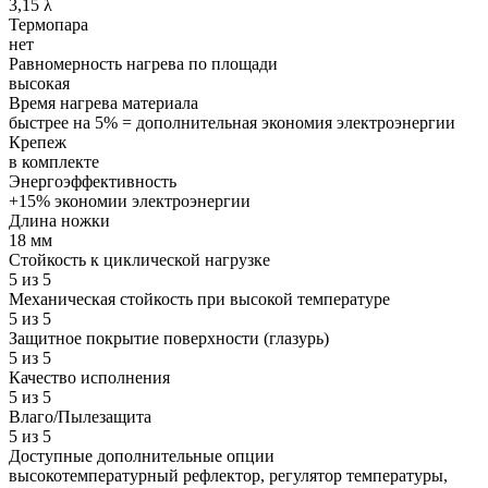
3,15 λ
Термопара
нет
Равномерность нагрева по площади
высокая
Время нагрева материала
быстрее на 5% = дополнительная экономия электроэнергии
Крепеж
в комплекте
Энергоэффективность
+15% экономии электроэнергии
Длина ножки
18 мм
Стойкость к циклической нагрузке
5 из 5
Механическая стойкость при высокой температуре
5 из 5
Защитное покрытие поверхности (глазурь)
5 из 5
Качество исполнения
5 из 5
Влаго/Пылезащита
5 из 5
Доступные дополнительные опции
высокотемпературный рефлектор, регулятор температуры,