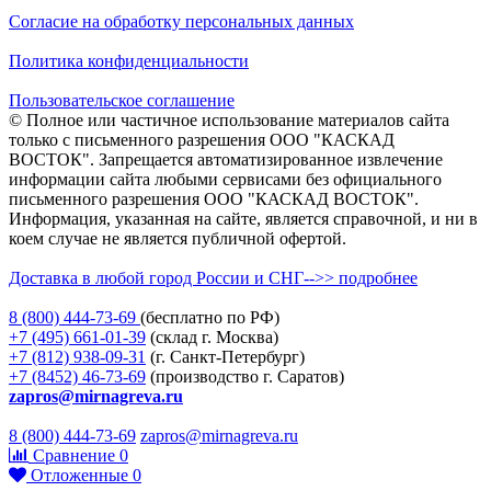
Согласие на обработку персональных данных
Политика конфиденциальности
Пользовательское соглашение
© Полное или частичное использование материалов сайта
только с письменного разрешения ООО "КАСКАД
ВОСТОК". Запрещается автоматизированное извлечение
информации сайта любыми сервисами без официального
письменного разрешения ООО "КАСКАД ВОСТОК".
Информация, указанная на сайте, является справочной, и ни в
коем случае не является публичной офертой.
Доставка в любой город России и СНГ-->> подробнее
8 (800)
444-73-69
(бесплатно по РФ)
+7 (495)
661-01-39
(склад г. Москва)
+7 (812)
938-09-31
(г. Санкт-Петербург)
+7 (8452)
46-73-69
(производство г. Саратов)
zapros@mirnagreva.ru
8 (800) 444-73-69
zapros@mirnagreva.ru
Сравнение
0
Отложенные
0