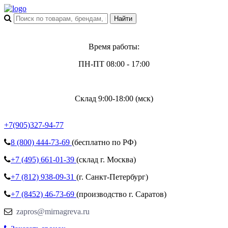
Время работы:
ПН-ПТ 08:00 - 17:00
Склад 9:00-18:00 (мск)
+7(905)327-94-77
8 (800)
444-73-69
(бесплатно по РФ)
+7 (495)
661-01-39
(склад г. Москва)
+7 (812)
938-09-31
(г. Санкт-Петербург)
+7 (8452)
46-73-69
(производство г. Саратов)
zapros@mirnagreva.ru