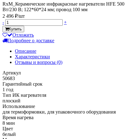
RxM_Керамические инфракрасные нагреватели HFE 500
Вт/230 В; 122*60*24 мм; провод 100 мм
2 496 ₽/шт
-
+
Купить
Отложить
Подробнее о доставке
Описание
Характеристики
Отзывы и вопросы
(0)
Артикул
50683
Гарантийный срок
1 год
Тип ИК нагревателя
плоский
Использование
для термоформовки, для упаковочного оборудования
Время нагрева
8 мин
Цвет
белый