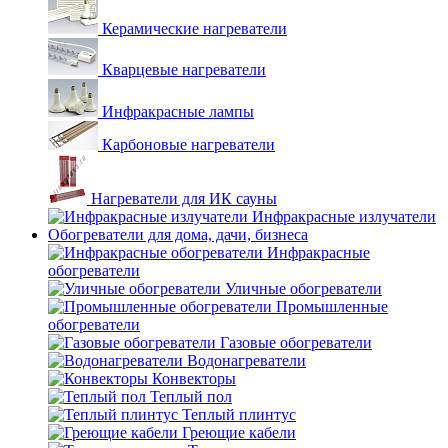
Керамические нагреватели
Кварцевые нагреватели
Инфракрасные лампы
Карбоновые нагреватели
Нагреватели для ИК сауны
Инфракрасные излучатели
Обогреватели для дома, дачи, бизнеса
Инфракрасные
обогреватели
Уличные обогреватели
Промышленные
обогреватели
Газовые обогреватели
Водонагреватели
Конвекторы
Теплый пол
Теплый плинтус
Греющие кабели