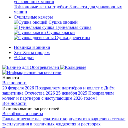
Тефлоновые ленты, трубки: Запчасти для упаковочных
машин
Сушильные камеры
Сушка овощей
Туннельная сушка
Сушка краски
Сушка древесины
Новинка
Новинки
Хит
Хиты продаж
%
Скидки
Новости
Все новости
20 февраля 2026
Поздравляем партнёров и коллег с Днём
защитника Отечества 2026
25 декабря 2025
Поздравляем
коллег и партнёров с наступающим 2026 годом!
Все новости
Использование нагревателей
Все обзоры и советы
Гальванические нагреватели с корпусом из кварцевого стекла:
эксплуатация в различных жидкостях и растворах