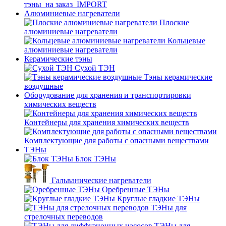
тэны_на заказ_IMPORT
Алюминиевые нагреватели
Плоские
алюминиевые нагреватели
Кольцевые
алюминиевые нагреватели
Керамические тэны
Сухой ТЭН
Тэны керамические
воздушные
Оборудование для хранения и транспортировки
химических веществ
Контейнеры для хранения химических веществ
Комплектующие для работы с опасными веществами
ТЭНы
Блок ТЭНы
Гальванические нагреватели
Оребренные ТЭНы
Круглые гладкие ТЭНы
ТЭНы для
стрелочных переводов
ТЭНы для