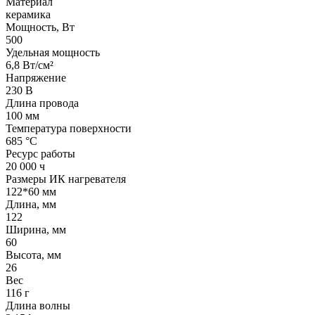
Материал
керамика
Мощность, Вт
500
Удельная мощность
6,8 Вт/см²
Напряжение
230 В
Длина провода
100 мм
Температура поверхности
685 °С
Ресурс работы
20 000 ч
Размеры ИК нагревателя
122*60 мм
Длина, мм
122
Ширина, мм
60
Высота, мм
26
Вес
116 г
Длина волны