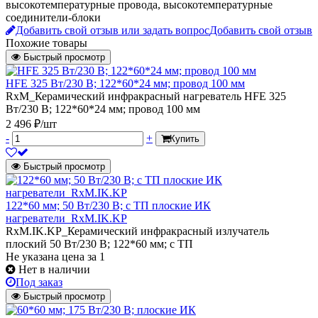
высокотемпературные провода, высокотемпературные
соединители-блоки
Добавить свой отзыв или задать вопрос
Добавить свой отзыв
Похожие товары
Быстрый просмотр
HFE 325 Вт/230 В; 122*60*24 мм; провод 100 мм
RxM_Керамический инфракрасный нагреватель HFE 325
Вт/230 В; 122*60*24 мм; провод 100 мм
2 496 ₽/шт
-
+
Купить
Быстрый просмотр
122*60 мм; 50 Вт/230 В; с ТП плоские ИК
нагреватели_RxM.IK.KP
RxM.IK.KP_Керамический инфракрасный излучатель
плоский 50 Вт/230 В; 122*60 мм; с ТП
Не указана цена
за 1
Нет в наличии
Под заказ
Быстрый просмотр