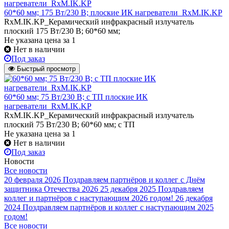
60*60 мм; 175 Вт/230 В; плоские ИК нагреватели_RxM.IK.KP
RxM.IK.KP_Керамический инфракрасный излучатель
плоский 175 Вт/230 В; 60*60 мм;
Не указана цена
за 1
Нет в наличии
Под заказ
Быстрый просмотр
60*60 мм; 75 Вт/230 В; с ТП плоские ИК
нагреватели_RxM.IK.KP
RxM.IK.KP_Керамический инфракрасный излучатель
плоский 75 Вт/230 В; 60*60 мм; с ТП
Не указана цена
за 1
Нет в наличии
Под заказ
Новости
Все новости
20 февраля 2026
Поздравляем партнёров и коллег с Днём
защитника Отечества 2026
25 декабря 2025
Поздравляем
коллег и партнёров с наступающим 2026 годом!
26 декабря
2024
Поздравляем партнёров и коллег с наступающим 2025
годом!
Все новости