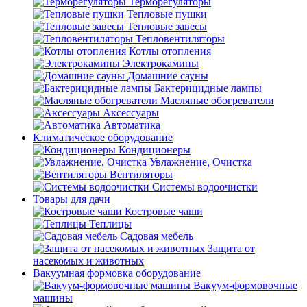
Терморегуляторы
Тепловые пушки
Тепловые завесы
Тепловентиляторы
Котлы отопления
Электрокамины
Домашние сауны
Бактерицидные лампы
Масляные обогреватели
Аксессуары
Автоматика
Климатическое оборудование
Кондиционеры
Увлажнение, Очистка
Вентиляторы
Системы водоочистки
Товары для дачи
Костровые чаши
Теплицы
Садовая мебель
Защита от
насекомых и животных
Вакуумная формовка оборудование
Вакуум-формовочные
машины