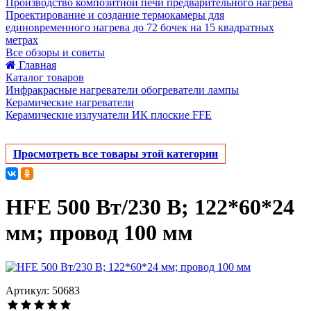
Производство композитной печи предварительного нагрева
Проектирование и создание термокамеры для
единовременного нагрева до 72 бочек на 15 квадратных
метрах
Все обзоры и советы
Главная
Каталог товаров
Инфракрасные нагреватели обогреватели лампы
Керамические нагреватели
Керамические излучатели ИК плоские FFE
Просмотреть все товары этой категории
HFE 500 Вт/230 В; 122*60*24
мм; провод 100 мм
Артикул: 50683