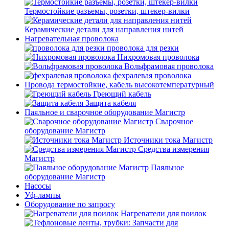
Термостойкие разъемы, розетки, штекер-вилки
Керамические детали для направления нитей
Нагревательная проволока
проволока для резки
Нихромовая проволока
Вольфрамовая проволока
фехралевая проволока
Провода термостойкие, кабель высокотемпературный
Греющий кабель
Защита кабеля
Паяльное и сварочное оборудование Магистр
Сварочное
оборудование Магистр
Источники тока Магистр
Средства измерения
Магистр
Паяльное
оборудование Магистр
Насосы
Уф-лампы
Оборудование по запросу
Нагреватели для поилок