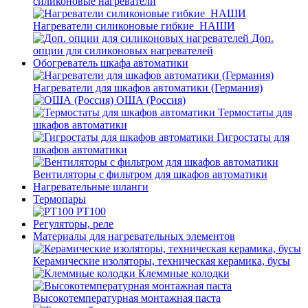
силиконовые нагреватели
Нагреватели силиконовые гибкие_НАШИ
Доп.
опции для силиконовых нагревателей
Обогреватель шкафа автоматики
Нагреватели для шкафов автоматики (Германия)
ОША (Россия)
Термостаты для
шкафов автоматики
Гигростаты для
шкафов автоматики
Вентиляторы с фильтром для шкафов автоматики
Нагревательные шланги
Термопары
PT100
Регуляторы, реле
Материалы для нагревательных элементов
Керамические изоляторы, техническая керамика, бусы
Клеммные колодки
Высокотемпературная монтажная паста