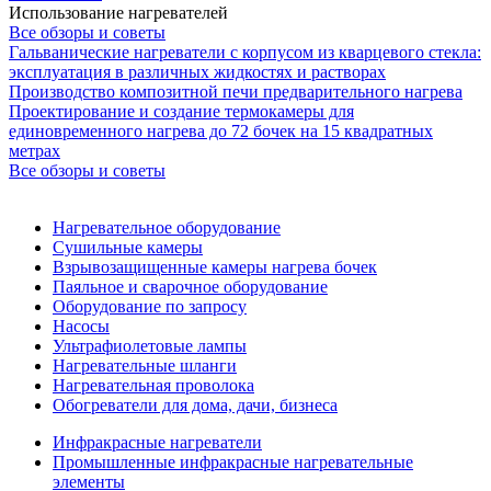
Использование нагревателей
Все обзоры и советы
Гальванические нагреватели с корпусом из кварцевого стекла:
эксплуатация в различных жидкостях и растворах
Производство композитной печи предварительного нагрева
Проектирование и создание термокамеры для
единовременного нагрева до 72 бочек на 15 квадратных
метрах
Все обзоры и советы
Нагревательное оборудование
Сушильные камеры
Взрывозащищенные камеры нагрева бочек
Паяльное и сварочное оборудование
Оборудование по запросу
Насосы
Ультрафиолетовые лампы
Нагревательные шланги
Нагревательная проволока
Обогреватели для дома, дачи, бизнеса
Инфракрасные нагреватели
Промышленные инфракрасные нагревательные
элементы